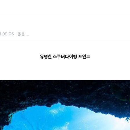
3 09:06
읽음
...
유명한 스쿠버다이빙 포인트