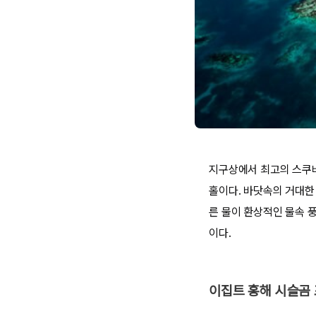
지구상에서 최고의 스쿠버
홀이다. 바닷속의 거대한
른 물이 환상적인 물속 
이다.
이집트 홍해 시슬곰