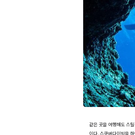
같은 곳을 여행해도 스
이다. 스쿠버다이빙을 하