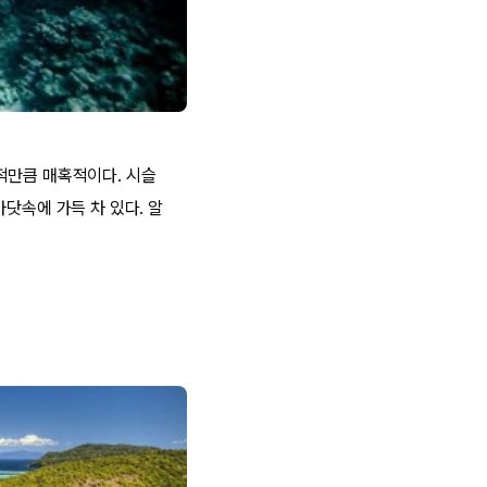
적만큼 매혹적이다. 시슬
닷속에 가득 차 있다. 알