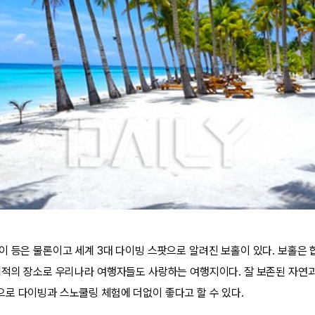
이 등은 물론이고 세계 3대 다이빙 스팟으로 알려진 보홀이 있다. 보홀은
최적의 장소로 우리나라 여행자들도 사랑하는 여행지이다. 잘 보존된 자연과
로 다이빙과 스노쿨링 체험에 더없이 좋다고 할 수 있다.