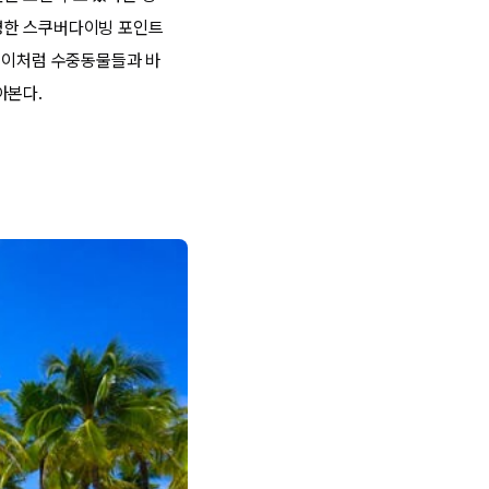
명한 스쿠버다이빙 포인트
. 이처럼 수중동물들과 바
아본다.