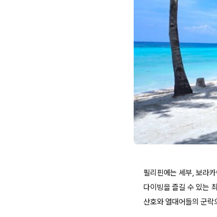
필리핀에는 세부, 보라카
다이빙을 즐길 수 있는 
산호와 열대어들의 군락으