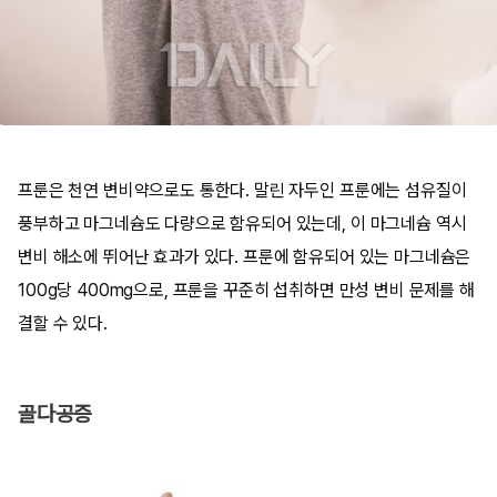
프룬은 천연 변비약으로도 통한다. 말린 자두인 프룬에는 섬유질이
풍부하고 마그네슘도 다량으로 함유되어 있는데, 이 마그네슘 역시
변비 해소에 뛰어난 효과가 있다. 프룬에 함유되어 있는 마그네슘은
100g당 400mg으로, 프룬을 꾸준히 섭취하면 만성 변비 문제를 해
결할 수 있다.
골다공증