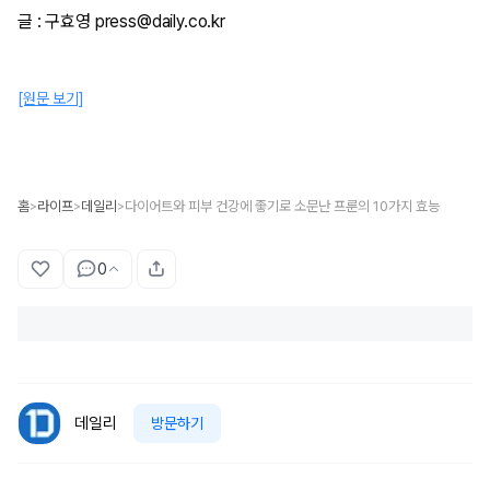
글 : 구효영 press@daily.co.kr
[원문 보기]
홈
라이프
데일리
다이어트와 피부 건강에 좋기로 소문난 프룬의 10가지 효능
>
>
>
0
데일리
방문하기