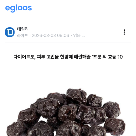
다이어트와 피부 건강에 좋기로 소문난 프룬의 10가지
효능
데일리
라이프
2026-03-03 09:06
읽음
...
다이어트도, 피부 고민을 한방에 해결해줄 ‘프룬’의 효능 10