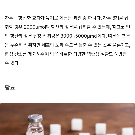
자두는 항산화 효과가 높기로 이름난 과일 중 하나다. 자두 3개를 섭
취할 경우 2000μmol의 항산화 성분을 섭취할 수 있는데, 참고로 일
일 항산화 성분 권장 섭취량은 3000~5000μmol이다. 때문에 프룬
을 꾸준히 섭취하면 세포의 노화 속도를 늦출 수 있는 것은 물론이고,
활성 산소를 제거해주어 암을 비롯한 다양한 염증성 질환도 예방할
수 있다.
당뇨