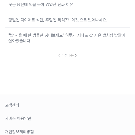
옷은 많은데 입을 옷이 없었던 진짜 이유
평일엔 다이어트 식단, 주말엔 폭식?? '이것'으로 벗어나세요.
"밥 지을 때 한 방울만 넣어보세요" 하루가 지나도 갓 지은 밥처럼 밥알이
살아있습니다
이전
다음
고객센터
서비스 이용약관
개인정보처리방침