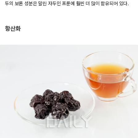
두의 보론 성분은 말린 자두인 프룬에 훨씬 더 많이 함유되어 있다.
항산화