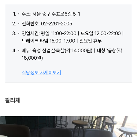
주소: 서울 중구 수표로6길 8-1
전화번호: 02-2261-2005
영업시간: 평일 11:00-22:00ㅣ토요일 12:00-22:00ㅣ
브레이크 타임 15:00-17:00ㅣ일요일 휴무
메뉴: 숙성 삼겹살·목살(각 14,000원)ㅣ대창?곱창(각
18,000원)
식당정보 자세히보기
칼리체