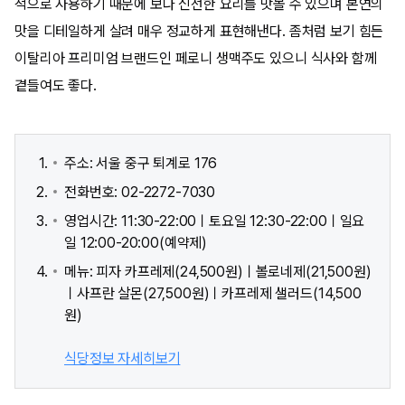
적으로 사용하기 때문에 보다 신선한 요리를 맛볼 수 있으며 본연의
맛을 디테일하게 살려 매우 정교하게 표현해낸다. 좀처럼 보기 힘든
이탈리아 프리미엄 브랜드인 페로니 생맥주도 있으니 식사와 함께
곁들여도 좋다.
주소: 서울 중구 퇴계로 176
전화번호: 02-2272-7030
영업시간: 11:30-22:00ㅣ토요일 12:30-22:00ㅣ일요
일 12:00-20:00(예약제)
메뉴: 피자 카프레제(24,500원)ㅣ볼로네제(21,500원)
ㅣ사프란 살몬(27,500원)ㅣ카프레제 샐러드(14,500
원)
식당정보 자세히보기