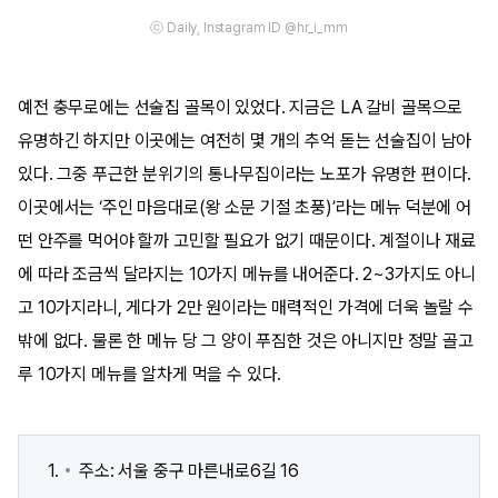
ⓒ Daily, Instagram ID @hr_i_mm
예전 충무로에는 선술집 골목이 있었다. 지금은 LA 갈비 골목으로
유명하긴 하지만 이곳에는 여전히 몇 개의 추억 돋는 선술집이 남아
있다. 그중 푸근한 분위기의 통나무집이라는 노포가 유명한 편이다.
이곳에서는 ‘주인 마음대로(왕 소문 기절 초풍)’라는 메뉴 덕분에 어
떤 안주를 먹어야 할까 고민할 필요가 없기 때문이다. 계절이나 재료
에 따라 조금씩 달라지는 10가지 메뉴를 내어준다. 2~3가지도 아니
고 10가지라니, 게다가 2만 원이라는 매력적인 가격에 더욱 놀랄 수
밖에 없다. 물론 한 메뉴 당 그 양이 푸짐한 것은 아니지만 정말 골고
루 10가지 메뉴를 알차게 먹을 수 있다.
주소: 서울 중구 마른내로6길 16