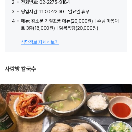
전화번호: 02-2275-9184
영업시간: 11:00-22:30ㅣ일요일 휴무
메뉴: 왕소문 기절초풍 메뉴(20,000원)ㅣ손님 마음대
로 3종(18,000원)ㅣ닭볶음탕(20,000원)
식당정보 자세히보기
사랑방 칼국수