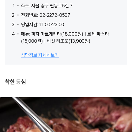
주소: 서울 중구 필동로5길 7
전화번호: 02-2272-0507
영업시간: 11:00-23:00
메뉴: 피자 마르게리타(18,000원)ㅣ로제 파스타
(15,000원)ㅣ버섯 리조또(13,900원)
식당정보 자세히보기
착한 등심