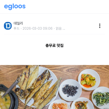
영화만큼 유명한충무로 맛집 추천
데일리
푸드
2026-03-03 09:06
읽음
...
충무로 맛집