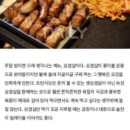
주말 밤이면 으레 생각나는 메뉴, 삼겹살이다. 삼겹살의 풍미를 온몸
으로 받아들이지만 불에 올려 지글지글 구워 먹는 그 행복은 오감을
만족하게 만든다. 초반식당은 흔히 볼 수 있는 생삼겹살이 아닌 숙성
삼겹살을 판매하는 곳으로 훨씬 쫀득쫀득한 육질의 식감과 풍부한
육즙이 제대로 살아 있어 먹으면서도 계속 먹고 싶다는 생각밖에 들
질 않는다. 삼겹살만 먹기 조금 지루할 때는 곱창이나 대창으로 술잔
의 릴레이를 이어가도 좋다.