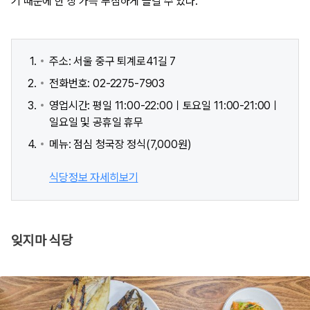
기 때문에 한 상 가득 푸짐하게 즐길 수 있다.
주소: 서울 중구 퇴계로41길 7
전화번호: 02-2275-7903
영업시간: 평일 11:00-22:00ㅣ토요일 11:00-21:00ㅣ
일요일 및 공휴일 휴무
메뉴: 점심 청국장 정식(7,000원)
식당정보 자세히보기
잊지마 식당