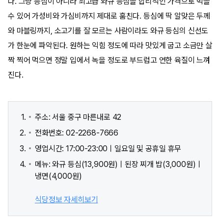
다. 그냥 등심이 아니라 최고급 와규 등심을 합리적인 가격으로 먹을
수 있어 가성비와 가심비까지 제대로 훔친다. 등심에 딱 알맞은 두께
와 마블링까지, 소고기를 잘 모르는 사람이라도 와규 등심의 신선도
가 한눈에 파악된다. 원하는 익힘 정도에 따라 맛있게 굽고 소금만 살
짝 찍어 먹으면 정말 입에서 녹을 정도로 부드럽고 연한 육질이 느껴
진다.
주소: 서울 중구 마른내로 42
전화번호: 02-2268-7666
영업시간: 17:00-23:00ㅣ일요일 및 공휴일 휴무
메뉴: 와규 등심(13,900원)ㅣ된장 찌개 밥(3,000원)ㅣ
냉면(4,000원)
식당정보 자세히보기