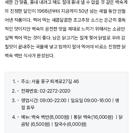
세한 간 맞춤, 흉내 내려고 해도 절대 흉내 낼 수 없을 것 같은 백숙계
의 진정한 달인이 1968년부터 지금까지 50년 넘는 세월 동안 만들
어낸 작품이다. 찍어 먹는 새콤달콤한 초고추장 소스는 은근히 중독
적인 맛이지만 백숙의 온전한 맛을 제대로 느끼기 위해서는 소금만
살짝 찍어 먹는 것이 좋다. 남은 닭고기는 잘게 찢어 닭발로 우려 감
칠맛이 끝내주는 국물에 넣고 밥까지 말아 먹어야 비로소 진정한 닭
백숙 백반 식사가 완성된다.
주소: 서울 중구 퇴계로27길 46
전화번호: 02-2272-2020
영업시간: 09:00-22:00ㅣ일요일 09:00-16:00ㅣ명
절 휴무
메뉴: 백숙 백반(8,000원)ㅣ통닭 백숙(16,000원) ㅣ닭
곰탕 (6,500원)ㅣ칼국수(6,000원)