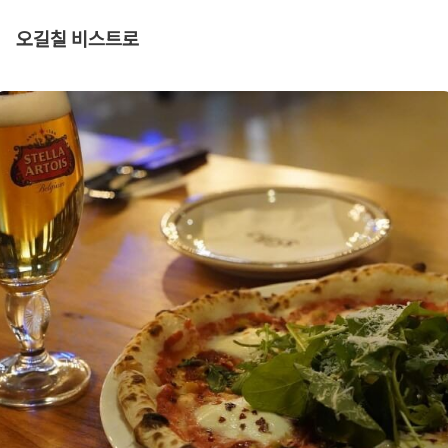
오길칠 비스트로