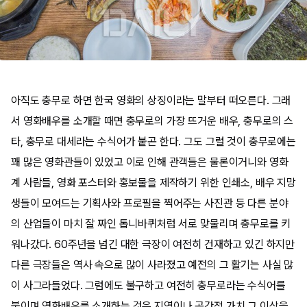
아직도 충무로 하면 한국 영화의 상징이라는 말부터 떠오른다. 그래
서 영화배우를 소개할 때면 충무로의 가장 뜨거운 배우, 충무로의 스
타, 충무로 대세라는 수식어가 붙곤 한다. 그도 그럴 것이 충무로에는
꽤 많은 영화관들이 있었고 이로 인해 관객들은 물론이거니와 영화
계 사람들, 영화 포스터와 홍보물을 제작하기 위한 인쇄소, 배우 지망
생들이 모여드는 기획사와 프로필을 찍어주는 사진관 등 다른 분야
의 산업들이 마치 잘 짜인 톱니바퀴처럼 서로 맞물리며 충무로를 키
워나갔다. 60주년을 넘긴 대한 극장이 여전히 건재하고 있긴 하지만
다른 극장들은 역사 속으로 많이 사라졌고 예전의 그 활기는 사실 많
이 사그라들었다. 그럼에도 불구하고 여전히 충무로라는 수식어를
붙이며 영화배우를 소개하는 것은 지역이나 공간적 가치 그 이상을