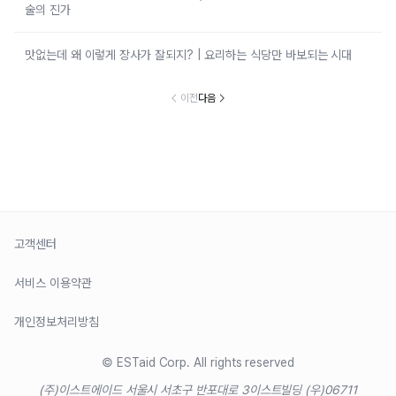
술의 진가
맛없는데 왜 이렇게 장사가 잘되지? | 요리하는 식당만 바보되는 시대
이전
다음
고객센터
서비스 이용약관
개인정보처리방침
© ESTaid Corp. All rights reserved
(주)이스트에이드 서울시 서초구 반포대로 3
이스트빌딩 (우)06711