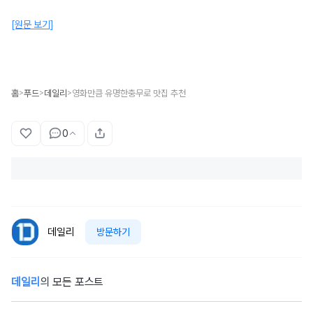
[원문 보기]
홈
푸드
데일리
영화만큼 유명한충무로 맛집 추천
>
>
>
0
데일리
방문하기
데일리
의 모든 포스트