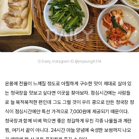
ⓒ Daily, Instagram ID @jinyoung6314
온몸에 전율이 느껴질 정도로 아찔하게 구수한 맛이 제대로 살아 있
는 청국장을 맛보고 싶다면 이곳을 찾아보자. 점심시간에는 사람들
로 늘 북적북적한 편인데 그도 그럴 것이 우리 콩으로 만든 청국장 정
식이 점심시간에만 특선 가격으로 7,000원에 제공되기 때문이다.
청국장과 함께 비벼 먹으면 좋은 정갈하게 무친 각종 나물들과 계란
찜, 여기서 끝이 아니다. 24시간 마늘 양념에 숙성한 보쌈까지 나오