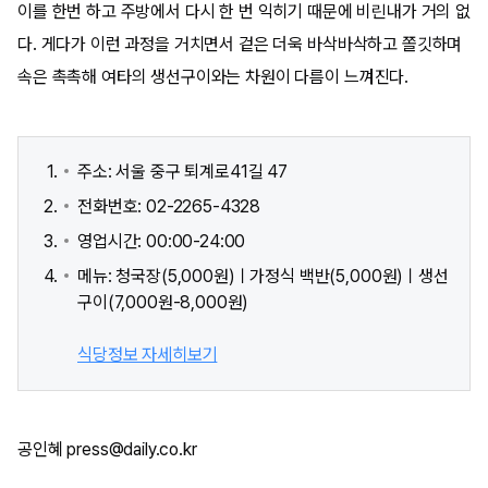
이를 한번 하고 주방에서 다시 한 번 익히기 때문에 비린내가 거의 없
다. 게다가 이런 과정을 거치면서 겉은 더욱 바삭바삭하고 쫄깃하며
속은 촉촉해 여타의 생선구이와는 차원이 다름이 느껴진다.
주소: 서울 중구 퇴계로41길 47
전화번호: 02-2265-4328
영업시간: 00:00-24:00
메뉴: 청국장(5,000원)ㅣ가정식 백반(5,000원)ㅣ생선
구이(7,000원-8,000원)
식당정보 자세히보기
공인혜 press@daily.co.kr