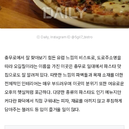
ⓒ Daily, Instagram ID @5gil7_bistro
충무로에서 잘 찾아보기 힘든 유럽 느낌의 비스트로, 도로주소명을
따라 오길칠이라는 이름을 가진 이곳은 충무로 일대에서 파스타 맛
집으로도 잘 알려져 있다. 따뜻한 느낌의 파벽돌과 목재 소재를 더한
전체적인 인테리어는 매우 부드러우며 이곳의 분위기 또한 여유로운
오후의 햇살처럼 포근하다. 다양한 종류의 파스타도 인기 메뉴지만
커다란 화덕에서 직접 구워내는 피자, 재료를 아끼지 않고 푸짐하게
담아주는 샐러드 등 입이 즐거울 일이 많다.