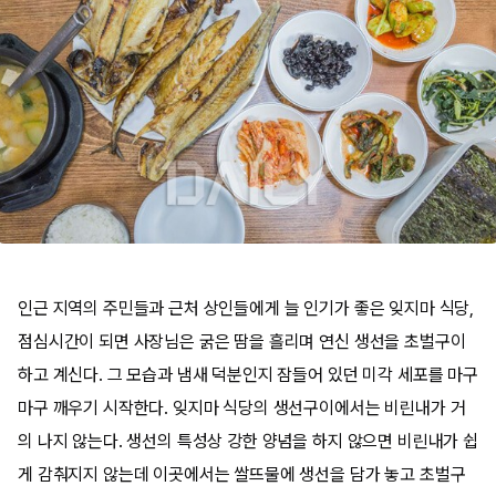
인근 지역의 주민들과 근처 상인들에게 늘 인기가 좋은 잊지마 식당,
점심시간이 되면 사장님은 굵은 땀을 흘리며 연신 생선을 초벌구이
하고 계신다. 그 모습과 냄새 덕분인지 잠들어 있던 미각 세포를 마구
마구 깨우기 시작한다. 잊지마 식당의 생선구이에서는 비린내가 거
의 나지 않는다. 생선의 특성상 강한 양념을 하지 않으면 비린내가 쉽
게 감춰지지 않는데 이곳에서는 쌀뜨물에 생선을 담가 놓고 초벌구