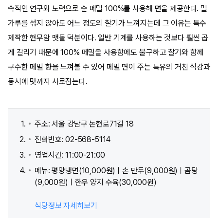
속적인 연구와 노력으로 순 메밀 100%를 사용해 면을 제공한다. 밀
가루를 섞지 않아도 어느 정도의 찰기가 느껴지는데 그 이유는 특수
제작한 현무암 맷돌 덕분이다. 일반 기계를 사용하는 것보다 훨씬 곱
게 갈리기 때문에 100% 메밀을 사용함에도 불구하고 찰기와 함께
구수한 메밀 향을 느껴볼 수 있어 메밀 면이 주는 특유의 거친 식감과
동시에 맛까지 사로잡는다.
주소: 서울 강남구 논현로71길 18
전화번호: 02-568-5114
영업시간: 11:00-21:00
메뉴: 평양냉면(10,000원)ㅣ손 만두(9,000원)ㅣ곰탕
(9,000원)ㅣ한우 양지 수육(30,000원)
식당정보 자세히보기