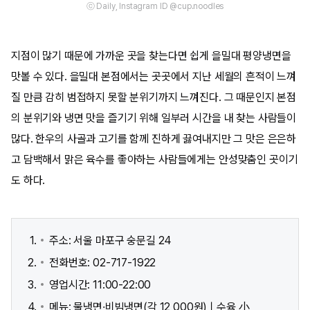
ⓒ Daily, Instagram ID @cup.noodles
지점이 많기 때문에 가까운 곳을 찾는다면 쉽게 을밀대 평양냉면을
맛볼 수 있다. 을밀대 본점에서는 곳곳에서 지난 세월의 흔적이 느껴
질 만큼 감히 범접하지 못할 분위기까지 느껴진다. 그 때문인지 본점
의 분위기와 냉면 맛을 즐기기 위해 일부러 시간을 내 찾는 사람들이
많다. 한우의 사골과 고기를 함께 진하게 끓여내지만 그 맛은 은은하
고 담백해서 맑은 육수를 좋아하는 사람들에게는 안성맞춤인 곳이기
도 하다.
주소: 서울 마포구 숭문길 24
전화번호: 02-717-1922
영업시간: 11:00-22:00
메뉴: 물냉면·비빔냉면(각 12,000원)ㅣ수육 小