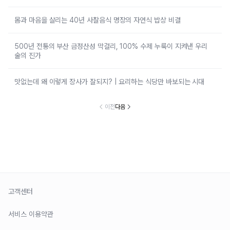
몸과 마음을 살리는 40년 사찰음식 명장의 자연식 밥상 비결
500년 전통의 부산 금정산성 막걸리, 100% 수제 누룩이 지켜낸 우리
술의 진가
맛없는데 왜 이렇게 장사가 잘되지? | 요리하는 식당만 바보되는 시대
이전
다음
고객센터
서비스 이용약관