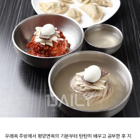
우래옥 주방에서 평양면옥의 기본부터 탄탄히 배우고 공부한 후 지