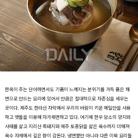
한옥이 주는 단아하면서도 기품이 느껴지는 분위기를 가득 품은 채
면으로 만드는 요리에 있어서 만큼은 절대적으로 자존심을 세우는
곳이다. 제주도 한라산 자락에서 우리의 바람이 키운 메밀만을 사용
하고 맷돌을 이용해 자가제면하고 있다. 여기에 한우 암소의 양지와
사태를 삶고 지리산 흑돼지와 제주 토종닭을 삶은 육수까지 더해져
육수 자체에서 깊은 향이 감돈다. 냉면뿐만 아니라 다른 이북 요리들