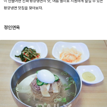
이 만들어낸 진짜 평양냉면의 맛, 여름 별미로 시원하게 즐길 수 있는
평양냉면 맛집을 찾아보자.
정인면옥