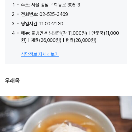
주소: 서울 강남구 학동로 305-3
전화번호: 02-525-3469
영업시간: 11:00-21:30
메뉴: 물냉면·비빔냉면(각 11,000원)ㅣ만둣국(11,000
원)ㅣ제육(26,000원)ㅣ편육(28,000원)
식당정보 자세히보기
우래옥