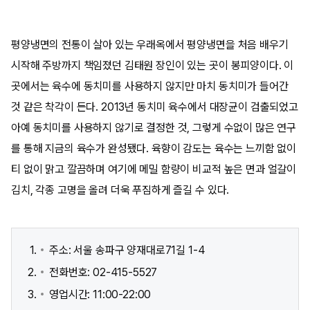
평양냉면의 전통이 살아 있는 우래옥에서 평양냉면을 처음 배우기
시작해 주방까지 책임졌던 김태원 장인이 있는 곳이 봉피양이다. 이
곳에서는 육수에 동치미를 사용하지 않지만 마치 동치미가 들어간
것 같은 착각이 든다. 2013년 동치미 육수에서 대장균이 검출되었고
아예 동치미를 사용하지 않기로 결정한 것, 그렇게 수없이 많은 연구
를 통해 지금의 육수가 완성됐다. 육향이 감도는 육수는 느끼함 없이
티 없이 맑고 깔끔하며 여기에 메밀 함량이 비교적 높은 면과 얼갈이
김치, 각종 고명을 올려 더욱 푸짐하게 즐길 수 있다.
주소: 서울 송파구 양재대로71길 1-4
전화번호: 02-415-5527
영업시간: 11:00-22:00