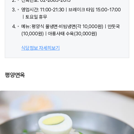
전화번호: 02-2683-2615
영업시간: 11:00-21:30ㅣ브레이크 타임 15:00-17:00
ㅣ토요일 휴무
메뉴: 평양식 물냉면·비빔냉면(각 10,000원)ㅣ만둣국
(10,000원)ㅣ아롱사태 수육(30,000원)
식당정보 자세히보기
평양면옥