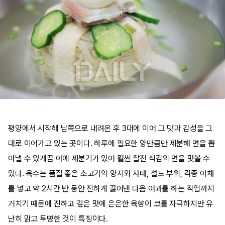
평양에서 시작해 남쪽으로 내려온 후 3대에 이어 그 맛과 감성을 그
대로 이어가고 있는 곳이다. 하루에 필요한 양만큼만 제분해 면을 뽑
아낼 수 있게끔 아예 제분기가 있어 훨씬 찰진 식감의 면을 맛볼 수
있다. 육수는 품질 좋은 소고기의 양지와 사태, 설도 부위, 각종 야채
를 넣고 약 2시간 반 동안 진하게 끓여낸 다음 여과를 하는 작업까지
거치기 때문에 진하고 깊은 맛에 은은한 육향이 코를 자극하지만 유
난히 맑고 투명한 것이 특징이다.