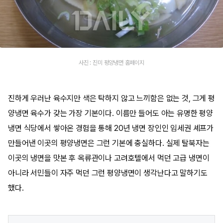
사진 : 진미 평양냉면 홈페이지
진하게 우러난 육수지만 색은 탁하지 않고 느끼함은 없는 것, 그게 평
양냉면 육수가 갖는 가장 기본이다. 이름만 들어도 아는 유명한 평양
냉면 식당에서 쌓아온 경험을 통해 20년 냉면 장인인 임세권 셰프가
만들어낸 이곳의 평양냉면은 그런 기본에 충실하다. 실제 탈북자는
이곳의 냉면을 맛본 후 옥류관이나 고려호텔에서 먹던 고급 냉면이
아니라 서민들이 자주 먹던 그런 평양냉면이 생각난다고 말하기도
했다.