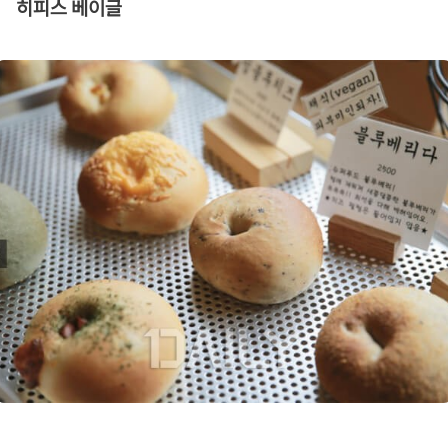
히피스 베이글