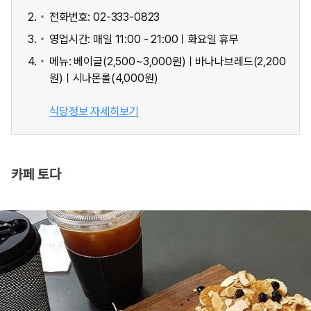
전화번호: 02-333-0823
영업시간: 매일 11:00 - 21:00ㅣ화요일 휴무
메뉴: 베이글(2,500~3,000원)ㅣ바나나브레드(2,200
원)ㅣ시나몬롤(4,000원)
식당정보 자세히보기
카페 토다