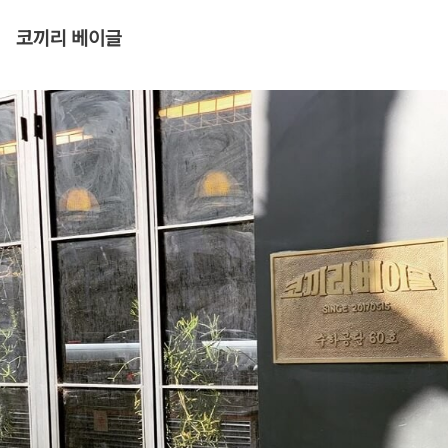
코끼리 베이글