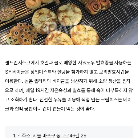
샌프란시스코에서 호밀과 물로 배양한 사워도우 발효종을 사용하는
SF 베이글은 상업이스트와 설탕을 첨가하지 않고 보리발효시럽을
이용한다. 높은 퀄리티의 베이글을 생산하기 위해 소량 생산을 원칙
으로 하며, 매일 19시간 저온숙성과 발효를 통해 속이 더부룩하지 않
고 소화하기 쉽다. 신선한 우유를 이용해 직접 만든 크림치즈는 베이
글과 찰떡 궁합이니 같이 곁들여 먹는 것이 좋다.
주소: 서울 마포구 동교로46길 29