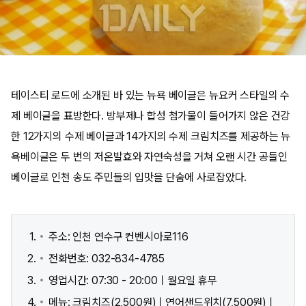
테이스티 로드에 소개된 바 있는 뉴욕 베이글은 뉴요커 스타일의 수
제 베이글을 표방한다. 방부제나 합성 첨가물이 들어가지 않은 건강
한 12가지의 수제 베이글과 14가지의 수제 크림치즈를 제공하는 뉴
욕베이글은 두 번의 저온발효와 자연숙성을 거쳐 오랜 시간 공들인
베이글로 인천 송도 주민들의 입맛을 단숨에 사로잡았다.
주소: 인천 연수구 컨벤시아로116
전화번호: 032-834-4785
영업시간: 07:30 - 20:00ㅣ월요일 휴무
메뉴: 크림치즈(2,500원)ㅣ연어샌드위치(7,500원)ㅣ