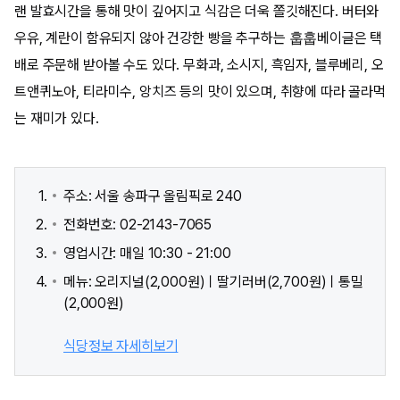
랜 발효시간을 통해 맛이 깊어지고 식감은 더욱 쫄깃해진다. 버터와
우유, 계란이 함유되지 않아 건강한 빵을 추구하는 훕훕베이글은 택
배로 주문해 받아볼 수도 있다. 무화과, 소시지, 흑임자, 블루베리, 오
트앤퀴노아, 티라미수, 앙치즈 등의 맛이 있으며, 취향에 따라 골라먹
는 재미가 있다.
주소: 서울 송파구 올림픽로 240
전화번호: 02-2143-7065
영업시간: 매일 10:30 - 21:00
메뉴: 오리지널(2,000원)ㅣ딸기러버(2,700원)ㅣ통밀
(2,000원)
식당정보 자세히보기