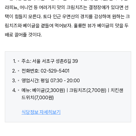
라피뇨, 어니언 등 여러가지 맛의 크림치즈는 결정장애가 있다면 선
택이 힘들지 모른다. 토다 인근 우면산의 경치를 감상하며 원하는 크
림치즈와 베이글을 곁들여 먹어보자. 훌륭한 뷰가 베이글의 맛을 두
배로 끌어줄 것이다.
주소: 서울 서초구 성촌6길 39
전화번호: 02-529-5401
영업시간: 평일 07:30 - 20:00
메뉴: 베이글(2,300원)ㅣ크림치즈(2,700원)ㅣ치킨샌
드위치(7,000원)
식당정보 자세히보기