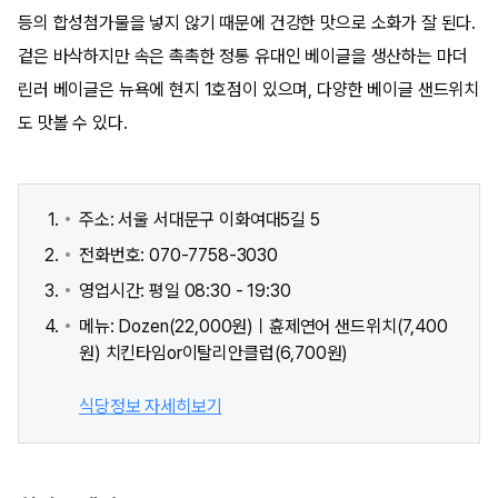
등의 합성첨가물을 넣지 않기 때문에 건강한 맛으로 소화가 잘 된다.
겉은 바삭하지만 속은 촉촉한 정통 유대인 베이글을 생산하는 마더
린러 베이글은 뉴욕에 현지 1호점이 있으며, 다양한 베이글 샌드위치
도 맛볼 수 있다.
주소: 서울 서대문구 이화여대5길 5
전화번호: 070-7758-3030
영업시간: 평일 08:30 - 19:30
메뉴: Dozen(22,000원)ㅣ휸제연어 샌드위치(7,400
원) 치킨타임or이탈리안클럽(6,700원)
식당정보 자세히보기