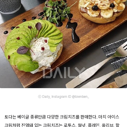
ⓒ Daily, Instagram ID @bienben_
토다는 베이글 종류만큼 다양한 크림치즈를 판매한다. 마치 아이스
크림처럼 진열돼 있는 크림치즈는 로투스, 월넛, 플레인, 올리브, 할