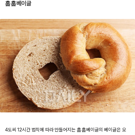
훕훕베이글
4도씨 12시간 법칙에 따라 만들어지는 훕훕베이글의 베이글은 오