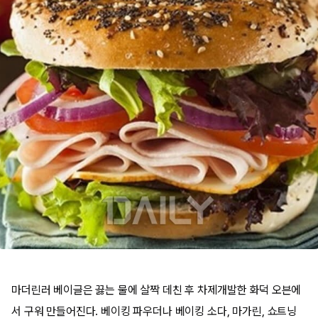
마더린러 베이글은 끓는 물에 살짝 데친 후 차제개발한 화덕 오븐에
서 구워 만들어진다. 베이킹 파우더나 베이킹 소다, 마가린, 쇼트닝