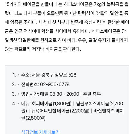
15가지의 베이글을 만들어 내는 히피스베이글은 7kg의 볼링공을 올
렸다 놔도 다시 부풀어 오를만큼 뛰어난 탄력성이 ‘생활의 달인’을 통
해 입증된 곳이다. 새벽 다섯 시부터 반죽해 숙성시킨 후 탄생한 베이
글은 인근 덕성여대 학생들 사이에서 유명하다. 히피스베이글은 당
일생산 당일판매를 원칙으로 하며 버터, 우유, 달걀 유지가 들어가지
않는 저칼로리 저지방 베이글을 판매한다.
주소: 서울 강북구 삼양로 528
전화번호: 02-906-6778
영업시간: 매일 08:30 - 20:00ㅣ주말 휴무
메뉴: 히피베이글(1,800원)ㅣ딥블루치즈베이글(2,700
원)ㅣ뉴욕어니언칩 베이글(2,200원)ㅣ바질엔치즈 베이
글(2,800원)
식당정보 자세히보기