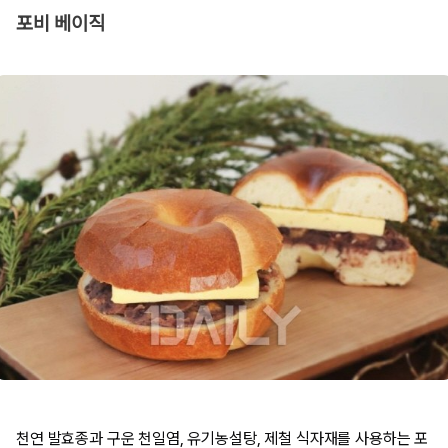
포비 베이직
천연 발효종과 구운 천일염, 유기농설탕, 제철 식자재를 사용하는 포