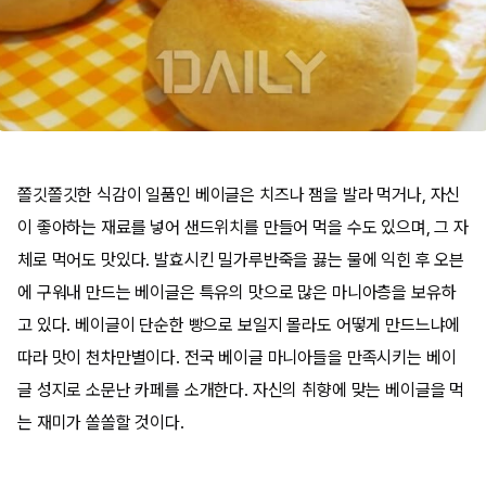
쫄깃쫄깃한 식감이 일품인 베이글은 치즈나 잼을 발라 먹거나, 자신
이 좋아하는 재료를 넣어 샌드위치를 만들어 먹을 수도 있으며, 그 자
체로 먹어도 맛있다. 발효시킨 밀가루반죽을 끓는 물에 익힌 후 오븐
에 구워내 만드는 베이글은 특유의 맛으로 많은 마니아층을 보유하
고 있다. 베이글이 단순한 빵으로 보일지 몰라도 어떻게 만드느냐에
따라 맛이 천차만별이다. 전국 베이글 마니아들을 만족시키는 베이
글 성지로 소문난 카페를 소개한다. 자신의 취향에 맞는 베이글을 먹
는 재미가 쏠쏠할 것이다.