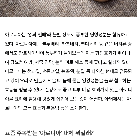
아로니아는 ‘왕의 열매’라 불릴 정도로 풍부한 영양성분을 함유하고
있다. 아로니아에는 블루베리, 라즈베리, 엘더베리 등 같은 베리류 중
에서도 안토시아닌이 풍부하게 들어있는데 이는 항암효과가 뛰어나
며 당뇨병 예방, 체중 감량, 눈의 피로 해소 등에 좋다고 알려져 있다.
아로니아는 생과일, 냉동과일, 농축액, 분말 등 다양한 형태로 유통되
고 있어 요리로 만들어 먹을 때 몸에 좋은 영양성분을 듬뿍 섭취하는
효능을 얻을 수 있다. 건강에도 좋고 피부 미용 효과까지 있는 아로니
아를 요리에 활용해 맛있게 섭취해 보는 것이 어떨까. 아래에서는 아
로니아의 모든 효능과 복용법 등을 소개한다.
요즘 주목받는 ‘아로니아’ 대체 뭐길래?