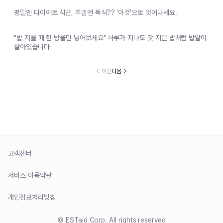
평일엔 다이어트 식단, 주말엔 폭식?? '이것'으로 벗어나세요.
"밥 지을 때 한 방울만 넣어보세요" 하루가 지나도 갓 지은 밥처럼 밥알이
살아있습니다
이전
다음
고객센터
서비스 이용약관
개인정보처리방침
© ESTaid Corp. All rights reserved