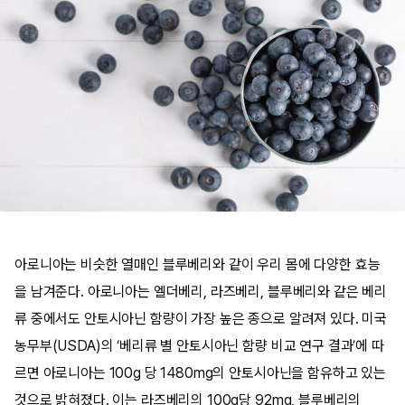
아로니아는 비슷한 열매인 블루베리와 같이 우리 몸에 다양한 효능
을 남겨준다. 아로니아는 엘더베리, 라즈베리, 블루베리와 같은 베리
류 중에서도 안토시아닌 함량이 가장 높은 종으로 알려져 있다. 미국
농무부(USDA)의 ‘베리류 별 안토시아닌 함량 비교 연구 결과’에 따
르면 아로니아는 100g 당 1480mg의 안토시아닌을 함유하고 있는
것으로 밝혀졌다. 이는 라즈베리의 100g당 92mg, 블루베리의