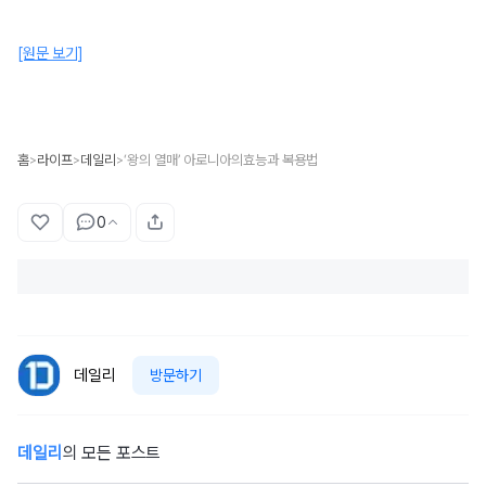
[원문 보기]
홈
라이프
데일리
‘왕의 열매’ 아로니아의효능과 복용법
>
>
>
0
데일리
방문하기
데일리
의 모든 포스트