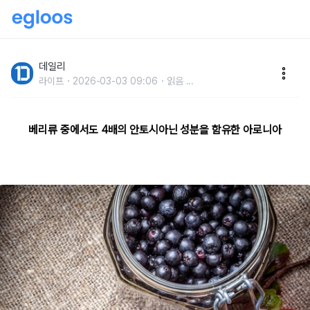
‘왕의 열매’ 아로니아의효능과 복용법
데일리
라이프
2026-03-03 09:06
읽음
...
베리류 중에서도 4배의 안토시아닌 성분을 함유한 아로니아