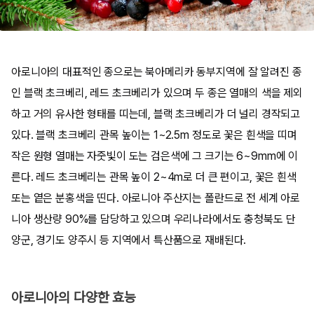
아로니아의 대표적인 종으로는 북아메리카 동부지역에 잘 알려진 종
인 블랙 초크베리, 레드 초크베리가 있으며 두 종은 열매의 색을 제외
하고 거의 유사한 형태를 띠는데, 블랙 초크베리가 더 널리 경작되고
있다. 블랙 초크베리 관목 높이는 1~2.5m 정도로 꽃은 흰색을 띠며
작은 원형 열매는 자줏빛이 도는 검은색에 그 크기는 6~9mm에 이
른다. 레드 초크베리는 관목 높이 2~4m로 더 큰 편이고, 꽃은 흰색
또는 옅은 분홍색을 띤다. 아로니아 주산지는 폴란드로 전 세계 아로
니아 생산량 90%를 담당하고 있으며 우리나라에서도 충청북도 단
양군, 경기도 양주시 등 지역에서 특산품으로 재배된다.
아로니아의 다양한 효능