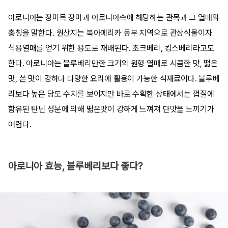
아로니아는 장미목 장미과 아로니아속에 해당하는 관목과 그 열매의
총칭을 말한다. 원산지는 북아메리카 동부 지역으로 관상식물이자
식용열매를 얻기 위한 용도로 재배된다. 초크베리, 킹스베리라고도
한다. 아로니아는 블루베리만한 크기의 원형 열매로 시큼한 맛, 떫은
맛, 쓴 맛이 강하나 다양한 요리에 활용이 가능한 식재료이다. 블루베
리보다 높은 당도 수치를 보이지만 바로 수확한 상태에서는 껍질에
함유된 탄닌 성분에 의해 떫은맛이 강하게 느껴져 단맛을 느끼기가
어렵다.
아로니아 효능, 블루베리보다 좋다?