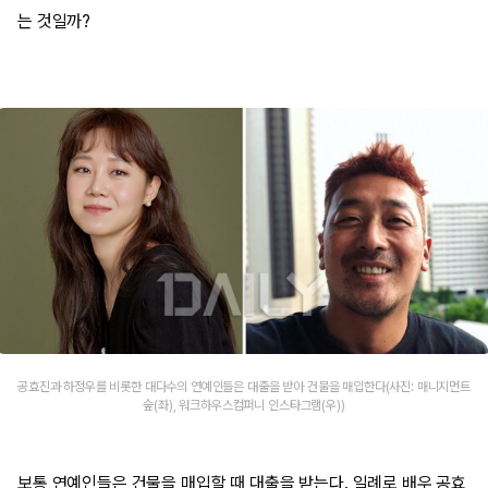
는 것일까?
공효진과 하정우를 비롯한 대다수의 연예인들은 대출을 받아 건물을 매입한다(사진: 매니지먼트
숲(좌), 워크하우스컴퍼니 인스타그램(우))
보통 연예인들은 건물을 매입할 때 대출을 받는다. 일례로 배우 공효