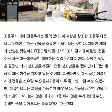
조물주 아래에 건물주라는 말이 있다. 이 세상을 창조한 조물주 다음
으로 위대한 존재는 건물을 소유한 건물주라는 것이다. 그러한 세태
가 반영된 탓일까? JTBC 탐사 플러스의 조사 결과에 따르면, 건물
주는 요즘 고등학생들이 희망하는 직업 2위라고 한다. 다양한 직업
을 꿈꿨던 과거 청소년들과 달리 요즘 청소년들은 '돈이면 다 되는 세
상'이라는 생각을 가지고 있는 것이다. 그렇다면 이 학생들은 정말 미
래에 건물을 소유할 수 있을까? 운이 아주 좋다면 그럴 수도 있겠지
만, 현실적으로는 그러할 가능성이 매우 낮다. 건물을 소유한 건물주
의 비율이 그리 높지 않은 데다가 그중 적지 않은 수가 1년에 수십,
수백억 원을 끌어모으는 톱스타이기 때문이다.