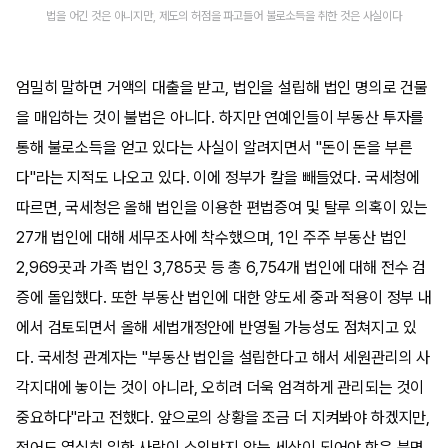
법을 어긴 것은 아니지만, 제도의 허점을 파고들어 불로소득을 취한 것은 사실이다
엄밀히 말하면 거액의 대출을 받고, 법인을 설립해 법인 명의로 건물
을 매입하는 것이 불법은 아니다. 하지만 연예인들이 부동산 투자를
통해 불로소득을 얻고 있다는 사실이 알려지면서 "돈이 돈을 부른
다"라는 지적도 나오고 있다. 이에 정부가 칼을 빼들었다. 국세청에
따르면, 국세청은 올해 법인을 이용한 편법증여 및 탈루 의혹이 있는
27개 법인에 대해 세무조사에 착수했으며, 1인 주주 부동산 법인
2,969곳과 가족 법인 3,785곳 등 총 6,754개 법인에 대해 전수 검
증에 돌입했다. 또한 부동산 법인에 대한 양도세 중과 적용이 정부 내
에서 검토되면서 올해 세법개정안에 반영될 가능성도 점쳐지고 있
다. 국세청 관계자는 "부동산 법인을 설립한다고 해서 세원관리의 사
각지대에 놓이는 것이 아니라, 오히려 더욱 엄격하게 관리되는 것이
중요하다"라고 전했다. 앞으로의 상황을 조금 더 지켜봐야 하겠지만,
적어도 열심히 일한 사람이 소외받지 않는 세상이 되어야 함은 분명