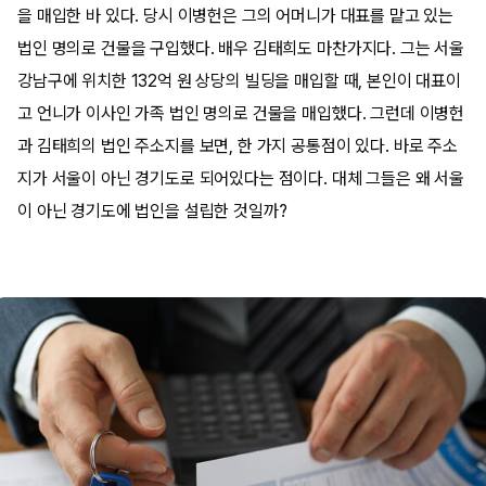
을 매입한 바 있다. 당시 이병헌은 그의 어머니가 대표를 맡고 있는
법인 명의로 건물을 구입했다. 배우 김태희도 마찬가지다. 그는 서울
강남구에 위치한 132억 원 상당의 빌딩을 매입할 때, 본인이 대표이
고 언니가 이사인 가족 법인 명의로 건물을 매입했다. 그런데 이병헌
과 김태희의 법인 주소지를 보면, 한 가지 공통점이 있다. 바로 주소
지가 서울이 아닌 경기도로 되어있다는 점이다. 대체 그들은 왜 서울
이 아닌 경기도에 법인을 설립한 것일까?