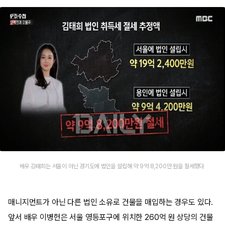
배우 김태희는 서울이 아닌 경기도에 법인을 설립해 약 9억 8,200만 원을 절세했다 ​
매니지먼트가 아닌 다른 법인 소유로 건물을 매입하는 경우도 있다.
앞서 배우 이병헌은 서울 영등포구에 위치한 260억 원 상당의 건물