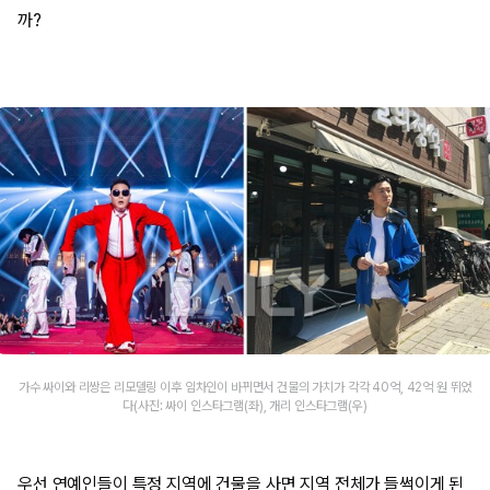
까?
​가수 싸이와 리쌍은 리모델링 이후 임차인이 바뀌면서 건물의 가치가 각각 40억, 42억 원 뛰었
다(사진: 싸이 인스타그램(좌), 개리 인스타그램(우)
우선 연예인들이 특정 지역에 건물을 사면 지역 전체가 들썩이게 된