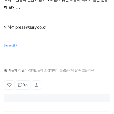
해 보인다.
안혜선 press@daily.co.kr
[원문 보기]
홈
자동차
데일리
연예인들이 몇 십억짜리 건물을 턱턱 살 수 있는 이유
>
>
>
0