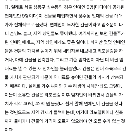
다. 일례로 서울 성동구 성수동의 경우 연예인 9명(미디어에 공개된
연예인만 9명이다)이 건물을 매입하면서 성수동 일대의 건물 매매
가가 전체적으로 올랐다. 연예인이 투자한 건물이라고 입소문이 나
니 손님도 늘고, 지역 상인들도 좋아했다. 여기까지만 보면 건물주가
된 연예인에게도, 지역 상인에게도 좋은 일이다. 하지만 몇몇 연예인
들은 건물의 가치를 높이기 위해 세입자를 내보내고 리모델링을 하
거나, 아예 건물을 신축한다. 그리고 기존 임차인이 아닌 더 비싼 임
대료를 낼 수 있는 새 임차인을 불러들인다. 건물은 임대 소득으로 건
물 가치가 판단되기 때문에 임대료를 높이면 건물의 가치가 상승되
기 때문이다. 실제로 가수 싸이와 가수 리쌍의 사례만 봐도 그렇다.
이들이 소유한 건물은 리모델링 이후 임차인이 바뀌면서 건물의 가
치가 각각 40억, 42억 원 올랐다. 쉽게 말해 연예인이 건물을 샀다
는 것만으로도 지역 경제가 들썩이는데, 여기에 리모델링이나 신축
까지 들어가니 건물의 가격이 오르지 않으려야 안 오를 수가 없는 것
이다.