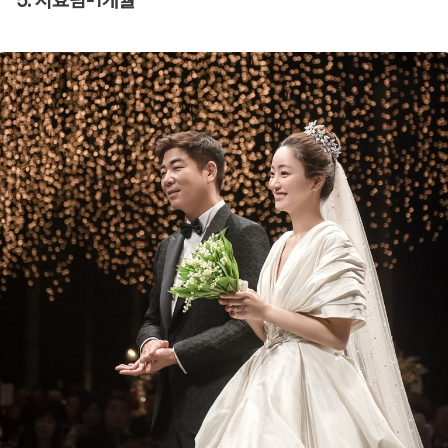
5. 서효림-1개월