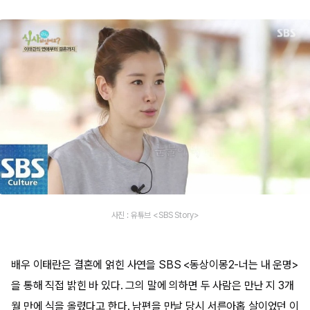
사진 : 유튜브 <SBS Story>
배우 이태란은 결혼에 얽힌 사연을 SBS <동상이몽2-너는 내 운명>
을 통해 직접 밝힌 바 있다. 그의 말에 의하면 두 사람은 만난 지 3개
월 만에 식을 올렸다고 한다. 남편을 만날 당시 서른아홉 살이었던 이