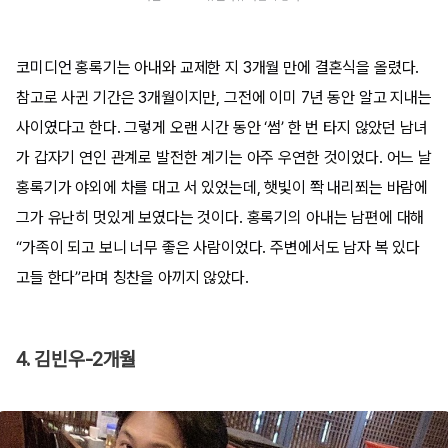
코미디언 홍록기는 아내와 교제한 지 3개월 만에 결혼식을 올렸다.
참고로 사귄 기간은 3개월이지만, 그전에 이미 7년 동안 알고 지내는
사이였다고 한다. 그렇게 오랜 시간 동안 ‘썸’ 한 번 타지 않았던 남녀
가 갑자기 연인 관계로 발전한 계기는 아주 우연한 것이었다. 어느 날
홍록기가 야외에 차를 대고 서 있었는데, 햇빛이 쫙 내리쬐는 바람에
그가 유난히 멋있게 보였다는 것이다. 홍록기의 아내는 남편에 대해
“가족이 되고 보니 너무 좋은 사람이었다. 주변에서도 남자 복 있다
고들 한다”라며 칭찬을 아끼지 않았다.
4. 김빈우-2개월