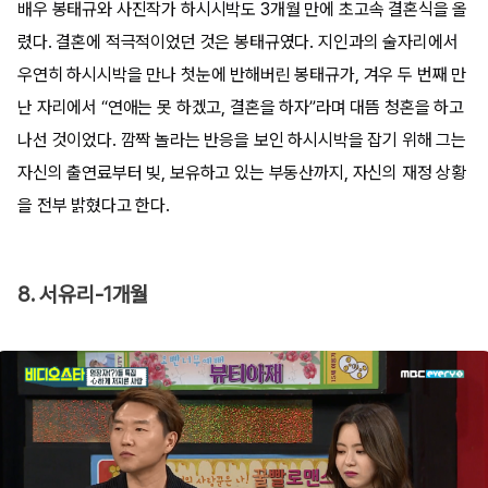
배우 봉태규와 사진작가 하시시박도 3개월 만에 초고속 결혼식을 올
렸다. 결혼에 적극적이었던 것은 봉태규였다. 지인과의 술자리에서
우연히 하시시박을 만나 첫눈에 반해버린 봉태규가, 겨우 두 번째 만
난 자리에서 “연애는 못 하겠고, 결혼을 하자”라며 대뜸 청혼을 하고
나선 것이었다. 깜짝 놀라는 반응을 보인 하시시박을 잡기 위해 그는
자신의 출연료부터 빚, 보유하고 있는 부동산까지, 자신의 재정 상황
을 전부 밝혔다고 한다.
8. 서유리-1개월