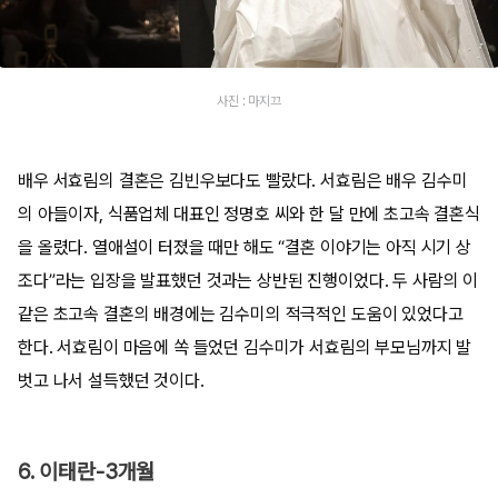
사진 : 마지끄
배우 서효림의 결혼은 김빈우보다도 빨랐다. 서효림은 배우 김수미
의 아들이자, 식품업체 대표인 정명호 씨와 한 달 만에 초고속 결혼식
을 올렸다. 열애설이 터졌을 때만 해도 “결혼 이야기는 아직 시기 상
조다”라는 입장을 발표했던 것과는 상반된 진행이었다. 두 사람의 이
같은 초고속 결혼의 배경에는 김수미의 적극적인 도움이 있었다고
한다. 서효림이 마음에 쏙 들었던 김수미가 서효림의 부모님까지 발
벗고 나서 설득했던 것이다.
6. 이태란-3개월