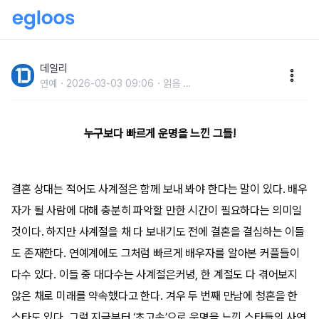
김수미 눈에 쏙 들어 한 달 만에 결혼한 미녀 배우
데일리
연예
2026-03-03 09:06
읽음
...
누구보다 빠르게 운명을 느낀 그들!
결혼 상대는 적어도 사계절은 함께 보내 봐야 한다는 말이 있다. 배우
자가 될 사람에 대해 충분히 파악할 만한 시간이 필요하다는 의미일
것이다. 하지만 사계절을 채 다 보내기도 전에 결혼을 결심하는 이들
도 존재한다. 연예계에도 그처럼 빠르게 배우자를 알아본 커플들이
다수 있다. 이들 중 대다수는 사계절은커녕, 한 계절도 다 겪어보지
않은 채로 미래를 약속했다고 한다. 겨우 두 번째 만남에 청혼을 한
스타도 있다. 그럼 지금부터 ‘초고속’으로 운명을 느낀 스타들의 사연