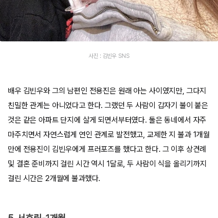
사진 : 김빈우 SNS
배우 김빈우와 그의 남편인 전용진은 원래 아는 사이였지만, 그다지
친밀한 관계는 아니었다고 한다. 그랬던 두 사람이 갑자기 불이 붙은
것은 같은 아파트 단지에 살게 되면서부터였다. 둘은 동네에서 자주
마주치면서 자연스럽게 연인 관계로 발전했고, 교제한 지 불과 1개월
만에 전용진이 김빈우에게 프러포즈를 했다고 한다. 그 이후 상견례
및 결혼 준비까지 걸린 시간 역시 1달로, 두 사람이 식을 올리기까지
걸린 시간은 2개월에 불과했다.