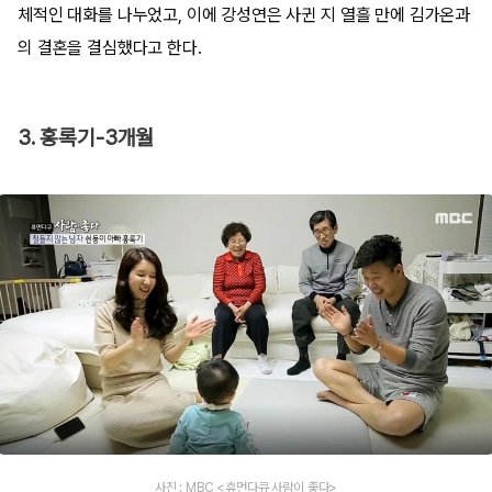
체적인 대화를 나누었고, 이에 강성연은 사귄 지 열흘 만에 김가온과
의 결혼을 결심했다고 한다.
3. 홍록기-3개월
사진 : MBC <휴먼다큐 사람이 좋다>