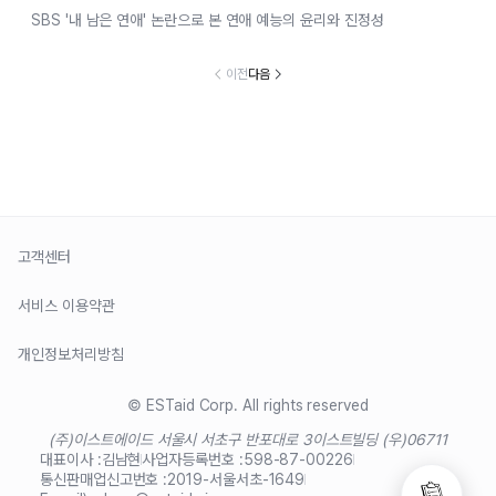
SBS '내 남은 연애' 논란으로 본 연애 예능의 윤리와 진정성
이전
다음
고객센터
서비스 이용약관
개인정보처리방침
© ESTaid Corp. All rights reserved
(주)이스트에이드 서울시 서초구 반포대로 3
이스트빌딩 (우)06711
대표이사 :
김남현
사업자등록번호 :
598-87-00226
통신판매업신고번호 :
2019-서울서초-1649