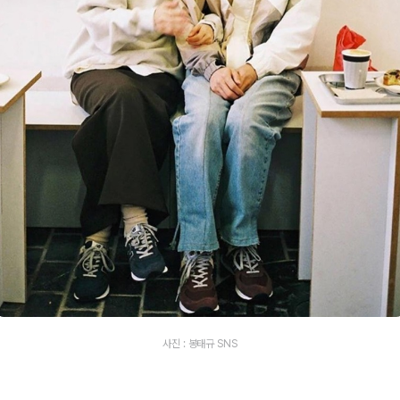
사진 : 봉태규 SNS