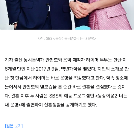
사진 : SBS <동상이몽 시즌2-너는 내 운명>
기자 출신 동시통역가 안현모와 음악 제작자 라이머 부부는 만난 지
6개월 만인 지난 2017년 9월, 백년가약을 맺었다. 지인의 소개로 만
난 첫 만남에서 라이머는 바로 운명을 직감했다고 한다. 약속 장소에
들어서서 안현모의 옆모습을 본 순간 바로 결혼을 결심했다는 것이
다. 결혼 이후 두 사람은 SBS의 예능 프로그램인 <동상이몽2-너는
내 운명>에 출연하여 신혼생활을 공개하기도 했다.
[원문 보기]