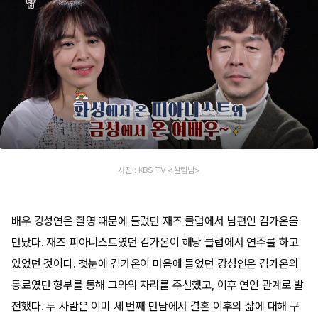
사진 : KBS TV <살림남>
배우 강성연은 촬영 때문에 들렀던 재즈 클럽에서 남편인 김가온을
만났다. 재즈 피아니스트였던 김가온이 해당 클럽에서 연주를 하고
있었던 것이다. 첫눈에 김가온이 마음에 들었던 강성연은 김가온의
동료였던 형부를 통해 그와의 자리를 주선했고, 이후 연인 관계로 발
전했다. 두 사람은 이미 세 번째 만남에서 결혼 이후의 삶에 대해 구