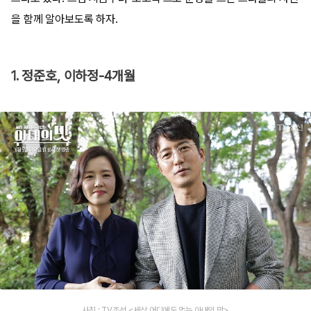
을 함께 알아보도록 하자.
1. 정준호, 이하정-4개월
사진 : TV조선 <세상 어디에도 없는 아내의 맛>