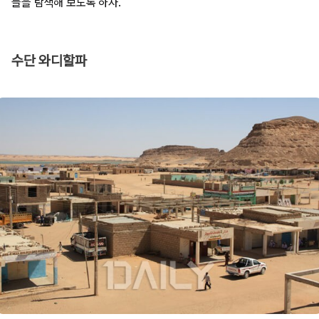
들을 탐색해 보도록 하자.
수단 와디할파