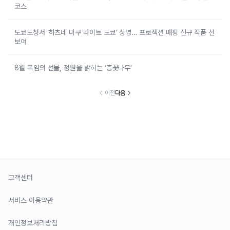
코스
도쿄도청서 ‘하츠네 미쿠 라이트 도쿄’ 상영… 프로젝션 매핑 신규 작품 선
보여
8월 폭염의 선물, 정원을 밝히는 ‘층꽃나무’
이전
다음
고객센터
서비스 이용약관
개인정보처리방침