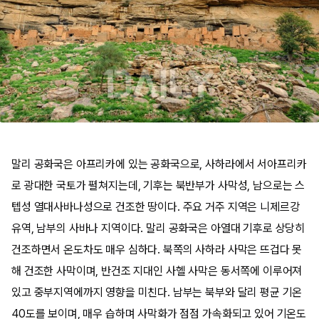
말리 공화국은 아프리카에 있는 공화국으로, 사하라에서 서아프리카
로 광대한 국토가 펼쳐지는데, 기후는 북반부가 사막성, 남으로는 스
텝성 열대사바나성으로 건조한 땅이다. 주요 거주 지역은 니제르강
유역, 남부의 사바나 지역이다. 말리 공화국은 아열대 기후로 상당히
건조하면서 온도차도 매우 심하다. 북쪽의 사하라 사막은 뜨겁다 못
해 건조한 사막이며, 반건조 지대인 사헬 사막은 동서쪽에 이루어져
있고 중부지역에까지 영향을 미친다. 남부는 북부와 달리 평균 기온
40도를 보이며, 매우 습하며 사막화가 점점 가속화되고 있어 기온도