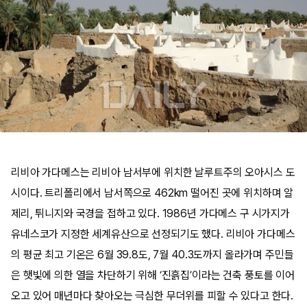
리비아 가다메스는 리비아 남서부에 위치한 날루트주의 오아시스 도
시이다. 트리폴리에서 남서쪽으로 462km 떨어진 곳에 위치하며 알
제리, 튀니지와 국경을 접하고 있다. 1986년 가다메스 구 시가지가
유네스코가 지정한 세계유산으로 선정되기도 했다. 리비아 가다메스
의 평균 최고 기온은 6월 39.8도, 7월 40.3도까지 올라가며 주민들
은 햇빛에 의한 열을 차단하기 위해 ‘진흙집’이라는 건축 풍토를 이어
오고 있어 매년마다 찾아오는 극심한 무더위를 피할 수 있다고 한다.