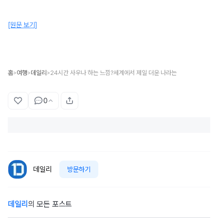
[원문 보기]
홈
여행
데일리
24시간 사우나 하는 느낌?세계에서 제일 더운 나라는
>
>
>
0
데일리
방문하기
데일리
의 모든 포스트