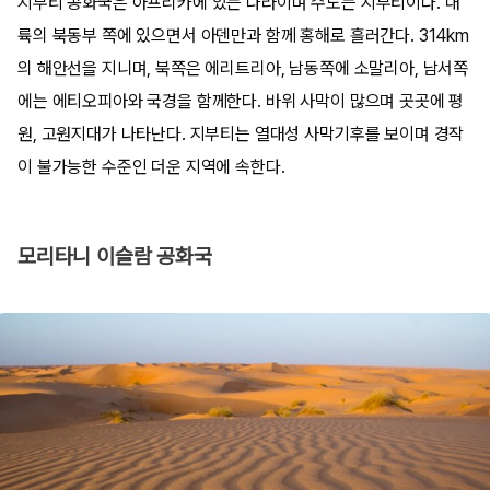
지부티 공화국은 아프리카에 있는 나라이며 수도는 지부티이다. 대
륙의 북동부 쪽에 있으면서 아덴만과 함께 홍해로 흘러간다. 314km
의 해안선을 지니며, 북쪽은 에리트리아, 남동쪽에 소말리아, 남서쪽
에는 에티오피아와 국경을 함께한다. 바위 사막이 많으며 곳곳에 평
원, 고원지대가 나타난다. 지부티는 열대성 사막기후를 보이며 경작
이 불가능한 수준인 더운 지역에 속한다.
모리타니 이슬람 공화국