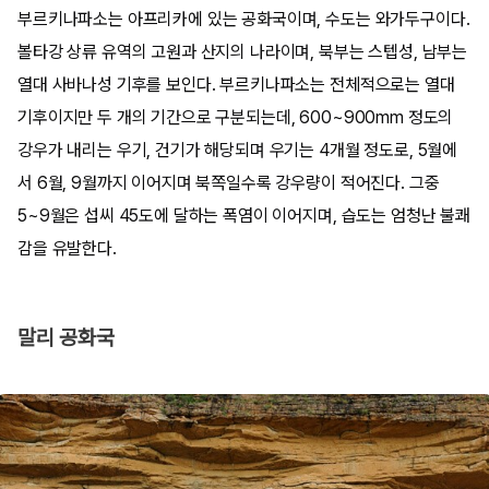
부르키나파소는 아프리카에 있는 공화국이며, 수도는 와가두구이다.
볼타강 상류 유역의 고원과 산지의 나라이며, 북부는 스텝성, 남부는
열대 사바나성 기후를 보인다. 부르키나파소는 전체적으로는 열대
기후이지만 두 개의 기간으로 구분되는데, 600~900mm 정도의
강우가 내리는 우기, 건기가 해당되며 우기는 4개월 정도로, 5월에
서 6월, 9월까지 이어지며 북쪽일수록 강우량이 적어진다. 그중
5~9월은 섭씨 45도에 달하는 폭염이 이어지며, 습도는 엄청난 불쾌
감을 유발한다.
말리 공화국