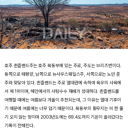
호주 퀸즐랜드주는 호주 북동부에 있는 주로, 주도는 브리즈번이다.
동쪽으로 태평양, 남쪽으로 뉴사우스웨일스주, 서쪽으로는 노던 준
주와 맞닿아 있다. 퀸즐랜드는 주로 열대권에 속하며 육우의 사육에
서 제 1위이며, 해안에서의 사탕수수 재배가 성대하다. 퀸즐랜드를
여행할 때에는 여름보다 겨울이 추천되는데, 그 이유는 열대 기후이
기 때문에 여름에는 너무 덥기 때문이다. 북동부의 황무지는 비 한 줄
기 오지 않는 땅이며 2003년도에는 69.4도까지 기온이 올라갔다는
기록이 전해진다.