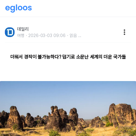
24시간 사우나 하는 느낌?세계에서 제일 더운 나라는
데일리
여행
2026-03-03 09:06
읽음
...
더워서 경작이 불가능하다? 덥기로 소문난 세계의 더운 국가들