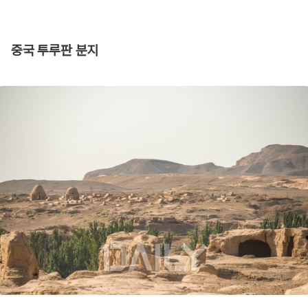
중국 투루판 분지