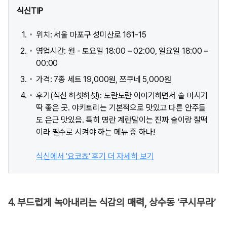
식신TIP
위치: 서울 마포구 성미산로 161-15
영업시간: 월 - 토요일 18:00 – 02:00, 일요일 18:00 –
00:00
가격: 7종 세트 19,000원, 쯔쿠네 5,000원
후기(식신 허셋허셋): 도란도란 이야기하면서 술 마시기
딱 좋은 곳. 야키토리는 기본적으로 맛있고 다른 안주들
도 은근 맛있음. 특히 명란 계란말이는 진짜 술이랑 찰떡
이라 필수로 시켜야 하는 메뉴 중 하나!
식신에서 '요코쵸' 후기 더 자세히 보기
4. 부드럽게 녹아내리는 식감의 매력, 상수동 ‘쿠시무라’