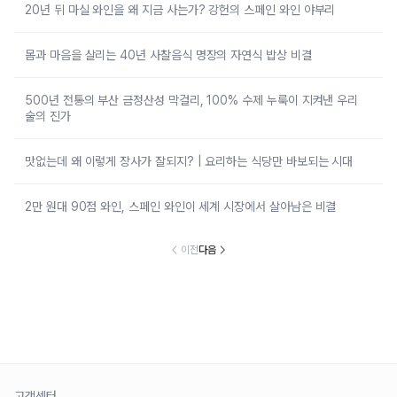
20년 뒤 마실 와인을 왜 지금 사는가? 강헌의 스페인 와인 야부리
몸과 마음을 살리는 40년 사찰음식 명장의 자연식 밥상 비결
500년 전통의 부산 금정산성 막걸리, 100% 수제 누룩이 지켜낸 우리
술의 진가
맛없는데 왜 이렇게 장사가 잘되지? | 요리하는 식당만 바보되는 시대
2만 원대 90점 와인, 스페인 와인이 세계 시장에서 살아남은 비결
이전
다음
고객센터