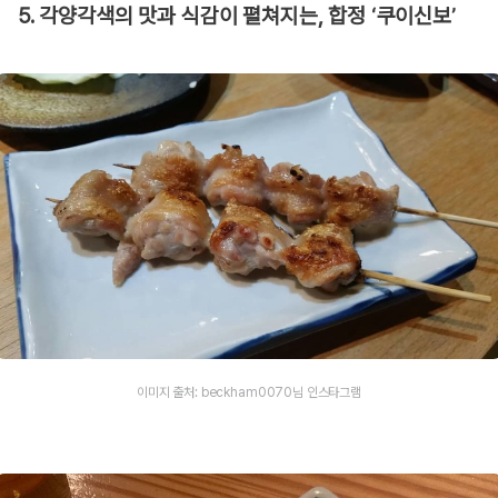
5. 각양각색의 맛과 식감이 펼쳐지는, 합정 ‘쿠이신보’
이미지 출처: beckham0070님 인스타그램