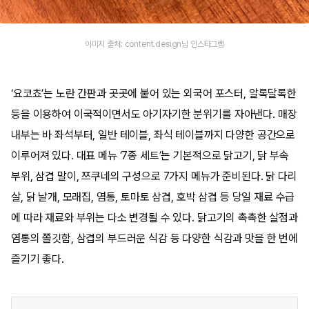
이미지 출처: content.design님 인스타그램
‘요코쵸’는 노란 간판과 곳곳에 붙어 있는 외국어 포스터, 알록달록한
등을 이용하여 이국적이면서도 아기자기한 분위기를 자아낸다. 매장
내부는 바 좌석부터, 일반 테이블, 좌식 테이블까지 다양한 공간으로
이루어져 있다. 대표 메뉴 ‘7종 세트’는 기본적으로 닭고기, 닭 부속
부위, 삼겹 말이, 쯔쿠네의 구성으로 7가지 메뉴가 준비된다. 닭 다리
살, 닭 날개, 모래집, 염통, 토마토 삼겹, 호박 삼겹 등 당일 재료 수급
에 따라 재료와 부위는 다소 변경될 수 있다. 닭고기의 촉촉한 살점과
염통의 쫄깃함, 삼겹의 부드러운 식감 등 다양한 식감과 맛을 한 번에
즐기기 좋다.