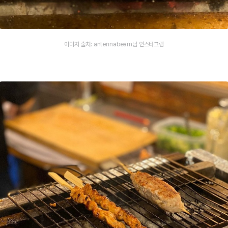
이미지 출처: antennabeam님 인스타그램