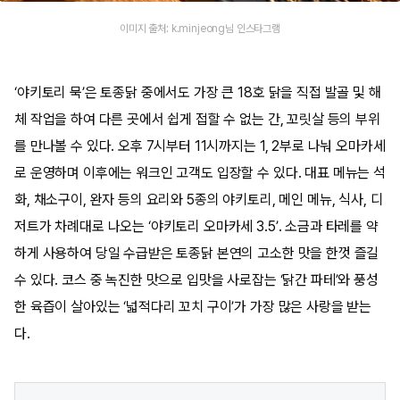
이미지 출처: k.minjeong님 인스타그램
‘야키토리 묵’은 토종닭 중에서도 가장 큰 18호 닭을 직접 발골 및 해
체 작업을 하여 다른 곳에서 쉽게 접할 수 없는 간, 꼬릿살 등의 부위
를 만나볼 수 있다. 오후 7시부터 11시까지는 1, 2부로 나눠 오마카세
로 운영하며 이후에는 워크인 고객도 입장할 수 있다. 대표 메뉴는 석
화, 채소구이, 완자 등의 요리와 5종의 야키토리, 메인 메뉴, 식사, 디
저트가 차례대로 나오는 ‘야키토리 오마카세 3.5’. 소금과 타레를 약
하게 사용하여 당일 수급받은 토종닭 본연의 고소한 맛을 한껏 즐길
수 있다. 코스 중 녹진한 맛으로 입맛을 사로잡는 ‘닭간 파테’와 풍성
한 육즙이 살아있는 ‘넓적다리 꼬치 구이’가 가장 많은 사랑을 받는
다.