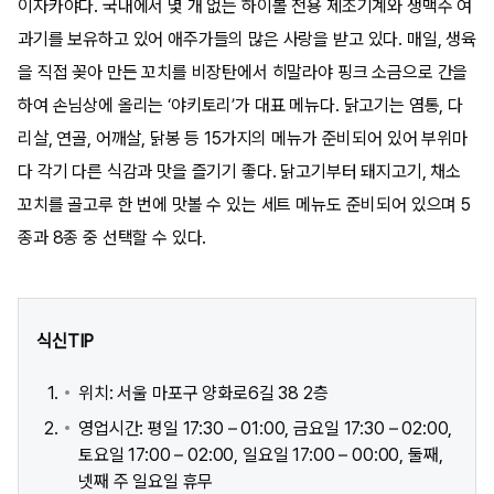
이자카야다. 국내에서 몇 개 없는 하이볼 전용 제조기계와 생맥주 여
과기를 보유하고 있어 애주가들의 많은 사랑을 받고 있다. 매일, 생육
을 직접 꽂아 만든 꼬치를 비장탄에서 히말라야 핑크 소금으로 간을
하여 손님상에 올리는 ‘야키토리’가 대표 메뉴다. 닭고기는 염통, 다
리살, 연골, 어깨살, 닭봉 등 15가지의 메뉴가 준비되어 있어 부위마
다 각기 다른 식감과 맛을 즐기기 좋다. 닭고기부터 돼지고기, 채소
꼬치를 골고루 한 번에 맛볼 수 있는 세트 메뉴도 준비되어 있으며 5
종과 8종 중 선택할 수 있다.
식신TIP
위치: 서울 마포구 양화로6길 38 2층
영업시간: 평일 17:30 – 01:00, 금요일 17:30 – 02:00,
토요일 17:00 – 02:00, 일요일 17:00 – 00:00, 둘째,
넷째 주 일요일 휴무