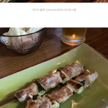
이미지 출처: soooool_89님 인스타그램