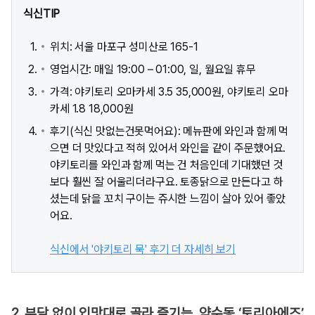
식신TIP
위치: 서울 마포구 성미산로 165-1
영업시간: 매일 19:00 – 01:00, 일, 월요일 휴무
가격: 야키토리 오마카세 3.5 35,000원, 야키토리 오마
카세 1.8 18,000원
후기(식신 맛없는건못먹어요): 메뉴판에 와인과 함께 먹
으면 더 맛있다고 적혀 있어서 와인을 같이 주문했어요.
야키토리를 와인과 함께 먹는 건 처음인데 기대했던 것
보다 훨씬 잘 어울리더라구요. 토종닭으로 만든다고 하
셨는데 닭을 꼬치 구이는 쥬시한 느낌이 살아 있어 좋았
어요.
식신에서 '야키토리 묵' 후기 더 자세히 보기
2. 부담 없이 입맛대로 골라 즐기는, 약수동 ‘토리아에즈’