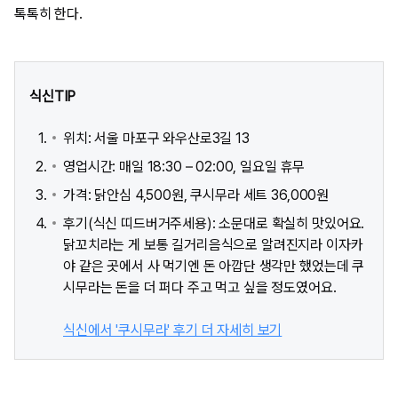
톡톡히 한다.
식신TIP
위치: 서울 마포구 와우산로3길 13
영업시간: 매일 18:30 – 02:00, 일요일 휴무
가격: 닭안심 4,500원, 쿠시무라 세트 36,000원
후기(식신 띠드버거주세용): 소문대로 확실히 맛있어요.
닭꼬치라는 게 보통 길거리음식으로 알려진지라 이자카
야 같은 곳에서 사 먹기엔 돈 아깝단 생각만 했었는데 쿠
시무라는 돈을 더 퍼다 주고 먹고 싶을 정도였어요.
식신에서 '쿠시무라' 후기 더 자세히 보기