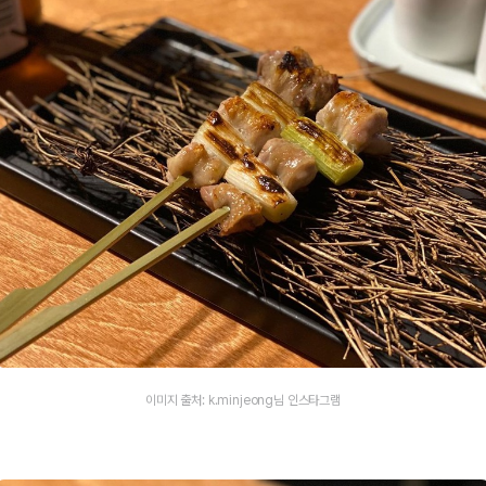
이미지 출처: k.minjeong님 인스타그램