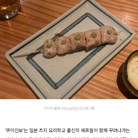
이미지 출처: tid_yujin님 인스타그램
‘쿠이신보’는 일본 츠지 요리학교 출신의 셰프들이 함께 꾸려나가는