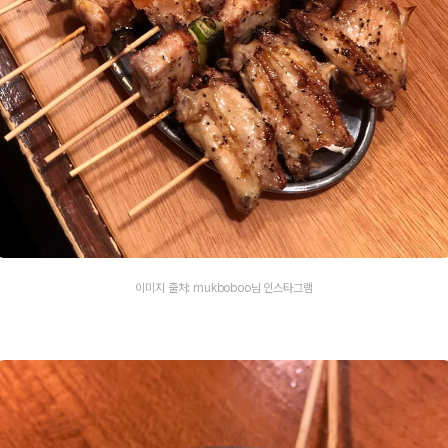
이미지 출처: mukboboo님 인스타그램