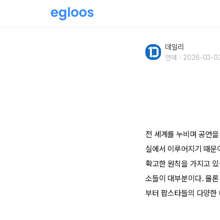
대기실에 데킬라+맥주4병 깔아달라고 한 가수
데일리
연예
2026-03-0
전 세계를 누비며 공연을
실에서 이루어지기 때문이
확고한 원칙을 가지고 있
소들이 대부분이다. 물론 
부터 팝스타들의 다양한 