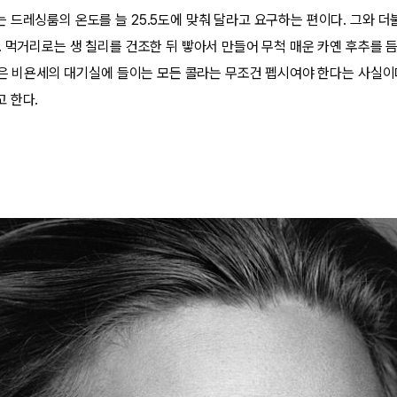
 드레싱룸의 온도를 늘 25.5도에 맞춰 달라고 요구하는 편이다. 그와 
. 먹거리로는 생 칠리를 건조한 뒤 빻아서 만들어 무척 매운 카옌 후추를 듬
 것은 비욘세의 대기실에 들이는 모든 콜라는 무조건 펩시여야 한다는 사실이
 한다.