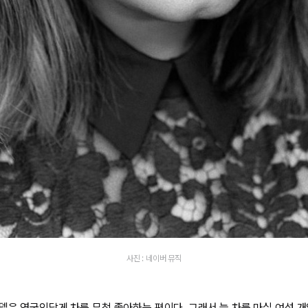
사진 : 네이버 뮤직
델은 영국인답게 차를 무척 좋아하는 편이다. 그래서 늘 차를 마실 여섯 개