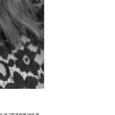
의 머그컵과 함께 여섯 개