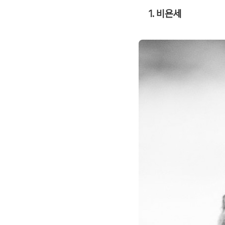
1. 비욘세