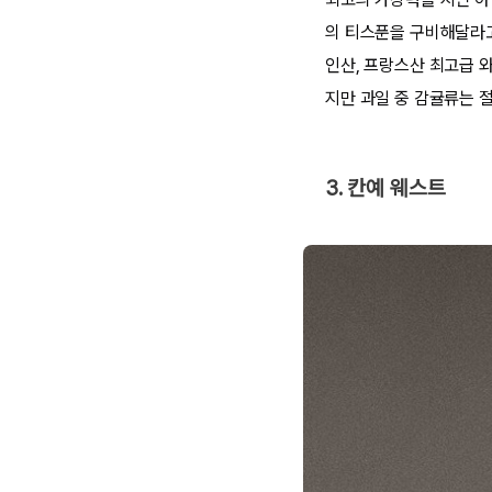
의 티스푼을 구비해달라고
인산, 프랑스산 최고급 와
지만 과일 중 감귤류는 
3. 칸예 웨스트