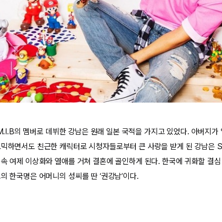
 M.I.B의 멤버로 데뷔한 강남은 원래 일본 국적을 가지고 있었다. 아버지가
코믹하면서도 친근한 캐릭터로 시청자들로부터 큰 사랑을 받게 된 강남은 S
빙속 여제 이상화와 열애를 거쳐 결혼에 골인하게 된다. 한국에 귀화할 결심
의 한국명은 어머니의 성씨를 딴 ‘권강남’이다.