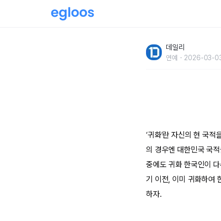
고려대학교 재학 중 인기 폭발해 한국으로 귀화
데일리
연예
2026-03-0
‘귀화’란 자신의 현 국
의 경우엔 대한민국 국적
중에도 귀화 한국인이 다
기 이전, 이미 귀화하여
하자.