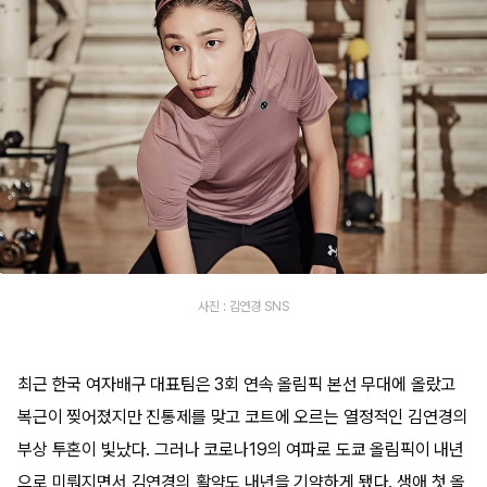
사진 : 김연경 SNS
최근 한국 여자배구 대표팀은 3회 연속 올림픽 본선 무대에 올랐고
복근이 찢어졌지만 진통제를 맞고 코트에 오르는 열정적인 김연경의
부상 투혼이 빛났다. 그러나 코로나19의 여파로 도쿄 올림픽이 내년
으로 미뤄지면서 김연경의 활약도 내년을 기약하게 됐다. 생애 첫 올