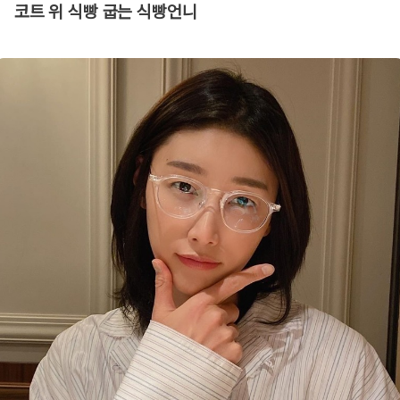
코트 위 식빵 굽는 식빵언니