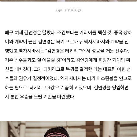
사진 : 김연경 SNS
배구 여제 김연경은 달랐다. 조건보다는 커리어를 택한 것. 중국 상하
이와 계약이 끝난 김연경은 터키 프로배구 엑자시바시와 계약을 진
행했고 엑자시바시는 “김연경은 터키리그에서 성공을 거둔 선수다.
기존 선수들과도 잘 어울릴 것”이라고 김연경에게 희망찬 기대와 확
신을 내비쳤다. 그가 터키리그로 복귀를 결정한 데는 대표팀 어린 선
수들의 권유가 결정적이었다. 엑자시바시는 터키 이스탄불을 연고로
하는 팀으로 ‘터키리그 3강’으로 꼽히고 있으며, 김연경을 영입하면
서 통합 우승을 노릴 기반을 마련했다.