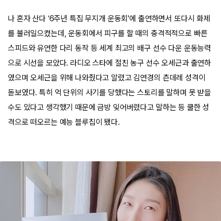
나 혼자 산다 ‘6주년 특집 무지개 운동회'에 출연하면서 또다시 화제
를 불러일으켰는데, 운동회에서 피구를 할 때의 충격적적으로 빠른
스피드와 유연한 다리 동작 등 세계 최고의 배구 선수 다운 운동능력
으로 시선을 모았다. 라디오 스타에 절친 농구 선수 오세근과 출연하
였으며 오세근을 위해 나와줬다고 알렸고 김연경의 츤데레 성격이
돋보였다. 특히 억 단위의 사기를 당했다는 스토리를 말하며 못 받을
수도 있다고 생각했기 때문에 금방 잊어버렸다고 말하는 등 쿨한 성
격으로 떠오르는 예능 블루칩이 됐다.