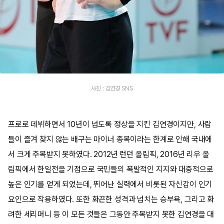
사진 : 김연경 SNS
프로로 데뷔하면서 10년이 넘도록 정상을 지킨 김연경이지만, 사람
들이 즐겨 찾지 않는 배구는 마이너 종목이라는 한계로 인해 국내에
서 크게 주목받지 못하였다. 2012년 런던 올림픽, 2016년 리우 올
림픽에서 한일전을 기점으로 국민들의 폭발적인 지지와 대중적으로
높은 인기를 얻게 되었는데, 뛰어난 실력에서 비롯된 자신감이 인기
요인으로 작용하였다. 또한 화끈한 성격과 넘치는 승부욕, 그리고 화
려한 세리머니 등 이 모든 것들은 그동안 주목받지 못한 김연경을 대