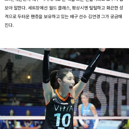
모아 말한다. 세트장에선 월드 클래스, 평상시엔 털털하고 화끈한 성
격으로 두터운 팬층을 보유하고 있는 배구 선수 김연경 그가 궁금해
진다.