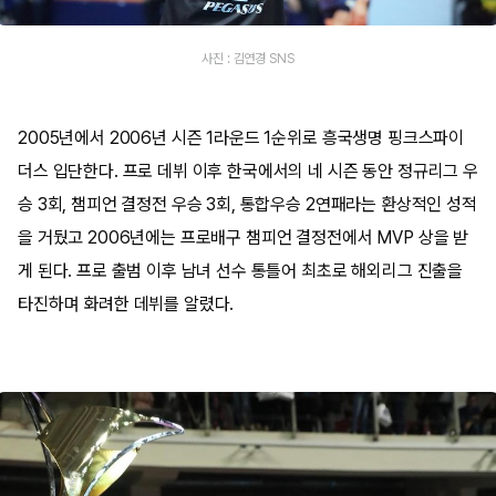
사진 : 김연경 SNS
2005년에서 2006년 시즌 1라운드 1순위로 흥국생명 핑크스파이
더스 입단한다. 프로 데뷔 이후 한국에서의 네 시즌 동안 정규리그 우
승 3회, 챔피언 결정전 우승 3회, 통합우승 2연패라는 환상적인 성적
을 거뒀고 2006년에는 프로배구 챔피언 결정전에서 MVP 상을 받
게 된다. 프로 출범 이후 남녀 선수 통틀어 최초로 해외리그 진출을
타진하며 화려한 데뷔를 알렸다.