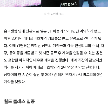
사진 : 김연경 SNS
흥국생명 임대 신분으로 일본 JT 마블러스와 1년간 계약하게 됐고
이후 2011년 페네르바흐체의 러브콜을 받고 유럽으로 건너가게 됐
다. 이때 김연경은 엄청난 금액의 계약금과 각종 인센티브와 주택, 차
량, 통역 등을 제공받고 첫 시즌 종료 후 계약을 연장할 수 있는 옵션
도 포함된 파격적인 대우로 계약을 진행한다. 계약 기간이 끝났지만
의리를 지키기 위해 페네르바흐체와의 2년 연장 계약을 진행한다.
상하이와 한 시즌이 끝난 후 2017년 터키 엑자시바시 비트리와 2년
계약을 맺었다.
월드 클래스 입증