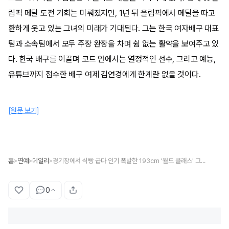
림픽 메달 도전 기회는 미뤄졌지만, 1년 뒤 올림픽에서 메달을 따고
환하게 웃고 있는 그녀의 미래가 기대된다. 그는 한국 여자배구 대표
팀과 소속팀에서 모두 주장 완장을 차며 쉼 없는 활약을 보여주고 있
다. 한국 배구를 이끌며 코트 안에서는 열정적인 선수, 그리고 예능,
유튜브까지 접수한 배구 여제 김연경에게 한계란 없을 것이다.
[원문 보기]
홈
연예
데일리
경기장에서 식빵 굽다 인기 폭발한 193cm '월드 클래스' 그 언니
>
>
>
0