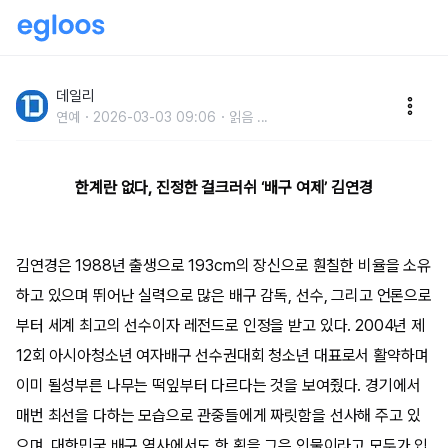
경기장에서 식빵 굽다 인기 폭발한 193cm '월드 클래
스' 그 언니
데일리
연예
2026-03-03 09:06
읽음
...
한계란 없다, 진정한 걸크러쉬 ‘배구 여제’ 김연경
김연경은 1988년 출생으로 193cm의 장신으로 훤칠한 비율을 소유
하고 있으며 뛰어난 실력으로 많은 배구 감독, 선수, 그리고 언론으로
부터 세계 최고의 선수이자 레전드로 인정을 받고 있다. 2004년 제
12회 아시아청소년 여자배구 선수권대회 청소년 대표로서 활약하며
이미 될성부른 나무는 떡잎부터 다르다는 것을 보여줬다. 경기에서
매번 최선을 다하는 모습으로 관중들에게 짜릿함을 선사해 주고 있
으며, 대한민국 배구 역사에서도 한 획을 그은 인물이라고 모두가 입