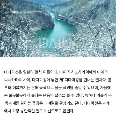
다다미선은 일본의 열차 이름이다. 아이즈 히노하라역에서 아이즈
니시카타의 사이, 다다미강에 놓인 제1다다미강을 건너는 열차다. 봄
부터 여름까지는 온통 녹색으로 물든 풍경을 즐길 수 있으며, 가을에
는 울긋불긋하게 불타는 단풍의 절경을 볼 수 있다. 특히나 겨울의 은
색 세계를 달리는 풍경은 그야말로 환상과도 같다. 다다미선은 세계
에서 가장 낭만적인 철도 노선으로도 꼽힌다.