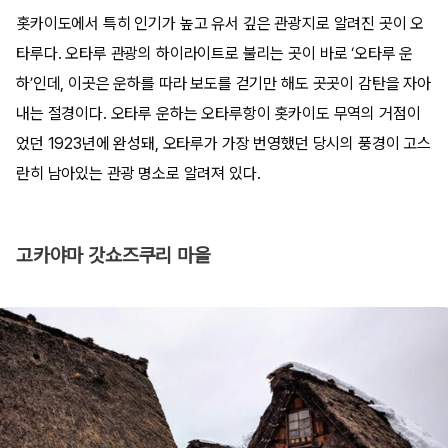
홋카이도에서 특히 인기가 높고 유서 깊은 관광지로 알려진 곳이 오
타루다. 오타루 관광의 하이라이트로 불리는 곳이 바로 ‘오타루 운
하’인데, 이곳은 운하를 따라 보도를 걷기만 해도 곳곳이 감탄을 자아
내는 절경이다. 오타루 운하는 오타루항이 홋카이도 무역의 거점이
었던 1923년에 완성돼, 오타루가 가장 번영했던 당시의 풍경이 고스
란히 남아있는 관광 명소로 알려져 있다.
고카야마 갓쇼즈쿠리 마을