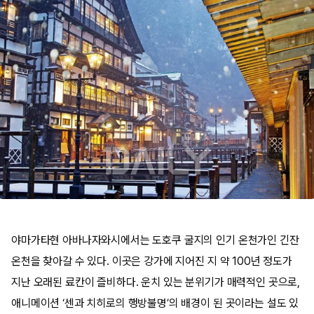
야마가타현 아바나자와시에서는 도호쿠 굴지의 인기 온천가인 긴잔
온천을 찾아갈 수 있다. 이곳은 강가에 지어진 지 약 100년 정도가
지난 오래된 료칸이 즐비하다. 운치 있는 분위기가 매력적인 곳으로,
애니메이션 ‘센과 치히로의 행방불명’의 배경이 된 곳이라는 설도 있