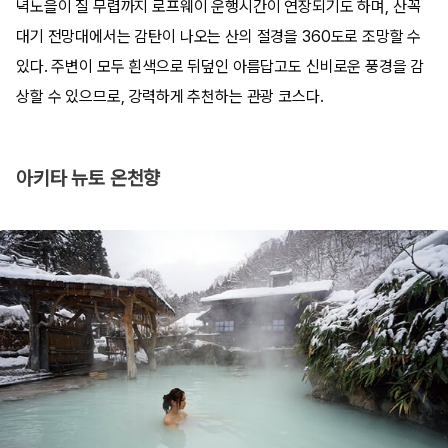
녁노을이 질 무렵까지 로프웨이 운행시간이 연장되기도 하며, 산꼭
대기 전망대에서는 감탄이 나오는 산의 절경을 360도로 조망할 수
있다. 주변이 모두 흰색으로 뒤덮인 아름답고도 신비로운 풍경을 감
상할 수 있으므로, 강력하게 추천하는 관광 코스다.​
아키타 뉴토 온천향