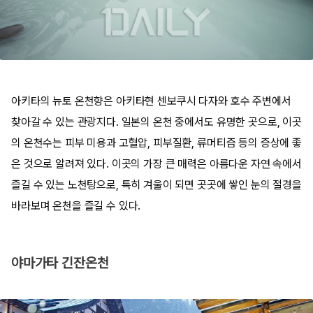
아키타의 뉴토 온천향은 아키타현 센보쿠시 다자와 호수 주변에서
찾아갈 수 있는 관광지다. 일본의 온천 중에서도 유명한 곳으로, 이곳
의 온천수는 피부 미용과 고혈압, 피부질환, 류머티즘 등의 증상에 좋
은 것으로 알려져 있다. 이곳의 가장 큰 매력은 아름다운 자연 속에서
즐길 수 있는 노천탕으로, 특히 겨울이 되면 곳곳에 쌓인 눈의 절경을
바라보며 온천을 즐길 수 있다.
야마가타 긴잔온천