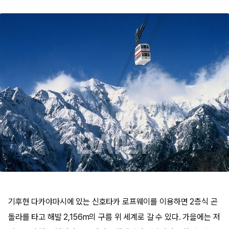
기후현 다카야마시에 있는 신호타카 로프웨이를 이용하면 2층식 곤
돌라를 타고 해발 2,156m의 구름 위 세계로 갈 수 있다. 가을에는 저