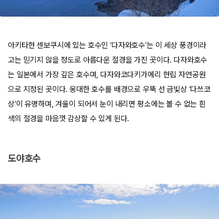
아키타현 센보쿠시에 있는 호수인 ‘다자와호수’는 이 세상 풍경이라
고는 믿기지 않을 정도로 아름다운 절경을 가진 곳이다. 다자와호수
는 일본에서 가장 깊은 호수며, 다자와코다키가에리 현립 자연공원
으로 지정된 곳이다. 웅대한 호수를 배경으로 우뚝 선 금빛상 ‘다쓰코
상’이 유명하며, 겨울이 되어서 눈이 내리면 평소에는 볼 수 없는 흰
색의 절경을 마음껏 감상할 수 있게 된다.​
도야호수