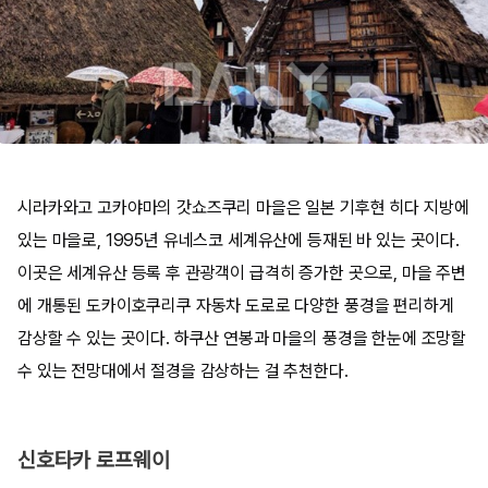
시라카와고 고카야마의 갓쇼즈쿠리 마을은 일본 기후현 히다 지방에
있는 마을로, 1995년 유네스코 세계유산에 등재된 바 있는 곳이다.
이곳은 세계유산 등록 후 관광객이 급격히 증가한 곳으로, 마을 주변
에 개통된 도카이호쿠리쿠 자동차 도로로 다양한 풍경을 편리하게
감상할 수 있는 곳이다. 하쿠산 연봉과 마을의 풍경을 한눈에 조망할
수 있는 전망대에서 절경을 감상하는 걸 추천한다.​
신호타카 로프웨이