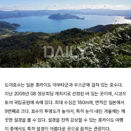
도야호수는 일본 홋카이도 아부타군과 우스군에 걸쳐 있는 호수다.
지난 2008년 G8 정상회담 개최지로 선정된 바 있는 곳이며, 시코쓰
토야 국립공원에 속해 있다. 최대 수심은 180m며, 면적은 일본에서
9번째로 크다. 호수의 투명도가 높아서, 특히 눈이 내린 겨울에는 깨
끗한 설경을 볼 수 있다. 설경을 잔뜩 감상할 수 있는 홋카이도 여행
지 중에서도 특히 설경이 아름다운 곳으로 꼽히는 관광지다.