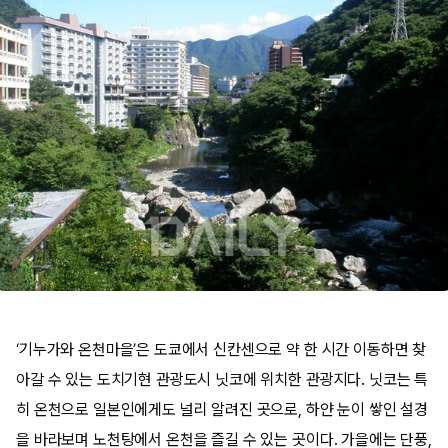
‘기누가와 온천마을’은 도쿄에서 신칸센으로 약 한 시간 이동하면 찾
아갈 수 있는 도치기현 관광도시 닛코에 위치한 관광지다. 닛코는 특
히 온천으로 일본인에게도 널리 알려진 곳으로, 하얀 눈이 쌓인 설경
을 바라보며 노천탕에서 온천을 즐길 수 있는 곳이다. 가을에는 단풍,