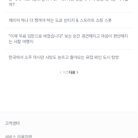
까?
캐리어 하나 더 챙겨야 하는 도쿄 빈티지 & 스트리트 쇼핑 스폿
"이제 무료 입장으로 바꼈습니다" 보는 순간 경건해지고 마음이 편안해지
는 사찰 여행지
한국에서 소주 마시던 사람도 눈뜨고 돌아오는 유럽 와인 도시 탐방
이전
다음
고객센터
서비스 이용약관