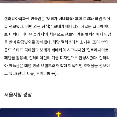
갤러리아백화점 명품관은 ‘보테가 베네타’와 함께 트리와 외관 장식
을 선보였다. 이번 외관 장식은 보테가 베네타의 새로운 크리에이티
브 디렉터 ‘마티유 블라지’가 처음으로 선보인 겨울 컬렉션에서 영감
을 받아 황금빛으로 장식했다. 해당 컬렉션에서 소개된 ‘조디 백’의
골드 스터드 디테일과 보테가 베네타의 시그니처인 ‘인트레치아토’
패턴을 활용해, 갤러리아만의 겨울 디자인으로 완성시켰다. 갤러리
아 명품관은 매년 명품 브랜드와 협업해 이색적인 조형물을 선보이
고 있다(펜디, 디올, 루이비통 등).
서울시청 광장