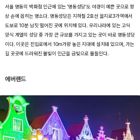
서울 명동의 백화점 인근에 있는 '명동성당'도 야경이 예쁜 곳으로 항
상 손에 꼽히는 명소다. 명동성당은 지하철 2호선 을지로3가역에서
도보로 10분 남짓 떨어진 곳에 위치해 있다. 우리나라에 있는 고딕
양식 계열의 성당 중 가장 큰 규모를 가지고 있는 곳이 바로 명동성당
이다. 이곳은 진입로에서 10m가량 높은 지대에 설치돼 있으며, 가는
길 곳곳에 드러워진 불빛이 인근을 금빛으로 물들인다.
​에버랜드