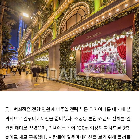
롯데백화점은 전담 인원과 비주얼 전략 부문 디자이너를 배치해 본
격적으로 일루미네이션을 준비했다. 소공동 본점 쇼윈도 전체를 일
관된 테마로 꾸몄으며, 외벽에는 길이 100m 이상의 파사드를 3층
높이로 새로 구축했다. 사람들이 일루미네이션을 보기 위해 몰려들