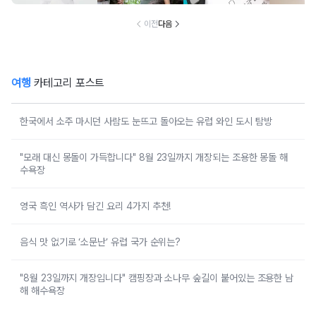
이전
다음
여행
카테고리 포스트
한국에서 소주 마시던 사람도 눈뜨고 돌아오는 유럽 와인 도시 탐방
"모래 대신 몽돌이 가득합니다" 8월 23일까지 개장되는 조용한 몽돌 해
수욕장
영국 흑인 역사가 담긴 요리 4가지 추천!
음식 맛 없기로 ‘소문난’ 유럽 국가 순위는?
"8월 23일까지 개장입니다" 캠핑장과 소나무 숲길이 붙어있는 조용한 남
해 해수욕장