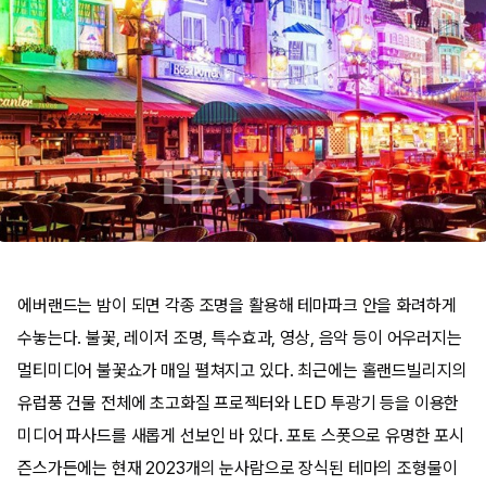
에버랜드는 밤이 되면 각종 조명을 활용해 테마파크 안을 화려하게
수놓는다. 불꽃, 레이저 조명, 특수효과, 영상, 음악 등이 어우러지는
멀티미디어 불꽃쇼가 매일 펼쳐지고 있다. 최근에는 홀랜드빌리지의
유럽풍 건물 전체에 초고화질 프로젝터와 LED 투광기 등을 이용한
미디어 파사드를 새롭게 선보인 바 있다. 포토 스폿으로 유명한 포시
즌스가든에는 현재 2023개의 눈사람으로 장식된 테마의 조형물이