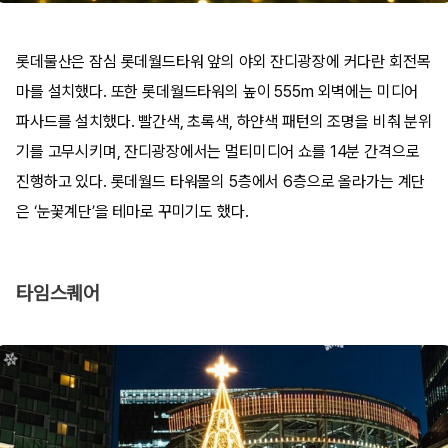
롯데물산은 잠심 롯데월드타워 앞의 야외 잔디광장에 커다란 회전목
마를 설치했다. 또한 롯데월드타워의 높이 555m 외벽에는 미디어
파사드를 설치했다. 빨간색, 초록색, 하얀색 패턴의 조명을 비춰 분위
기를 고무시키며, 잔디광장에서는 멀티미디어 쇼를 14분 간격으로
진행하고 있다. 롯데월드 타워몰의 5층에서 6층으로 올라가는 계단
은 ‘눈꽃계단’을 테마로 꾸미기도 했다.
타임스퀘어