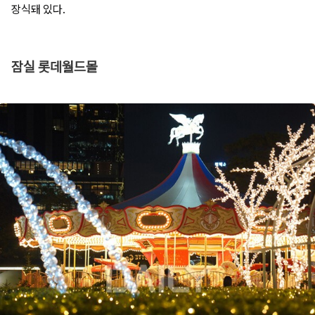
장식돼 있다.
잠실 롯데월드몰