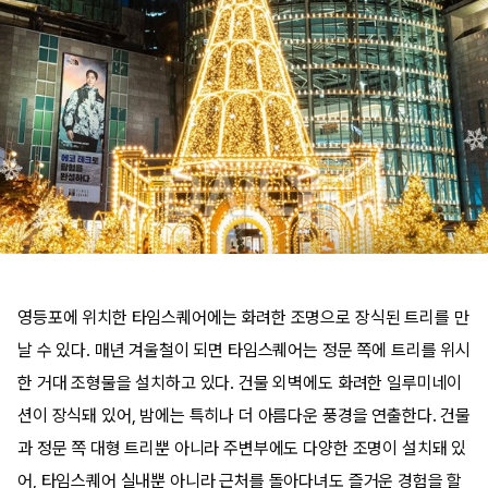
영등포에 위치한 타임스퀘어에는 화려한 조명으로 장식된 트리를 만
날 수 있다. 매년 겨울철이 되면 타임스퀘어는 정문 쪽에 트리를 위시
한 거대 조형물을 설치하고 있다. 건물 외벽에도 화려한 일루미네이
션이 장식돼 있어, 밤에는 특히나 더 아름다운 풍경을 연출한다. 건물
과 정문 쪽 대형 트리뿐 아니라 주변부에도 다양한 조명이 설치돼 있
어, 타임스퀘어 실내뿐 아니라 근처를 돌아다녀도 즐거운 경험을 할