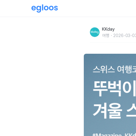
스위스 여행코스 추천 :: 뚜벅이도 좋아, 겨울 
KKday
여행
2026-03-0