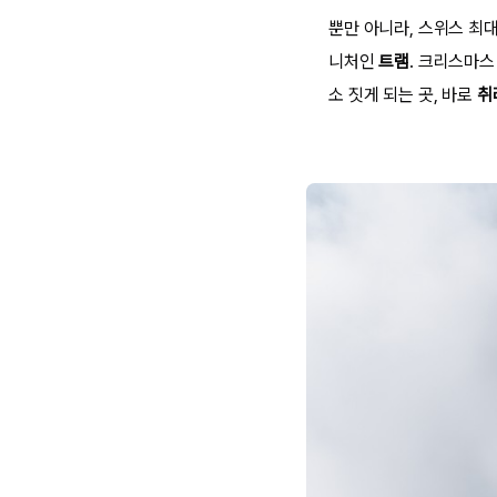
뿐만 아니라, 스위스 최
니처인
트램
. 크리스마스
소 짓게 되는 곳, 바로
취