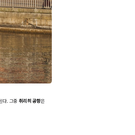
된다.
그중
취리히 공항
은