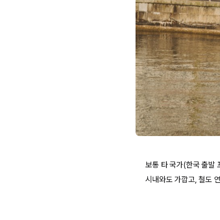
보통 타 국가(한국 출발 
시내와도 가깝고, 철도 