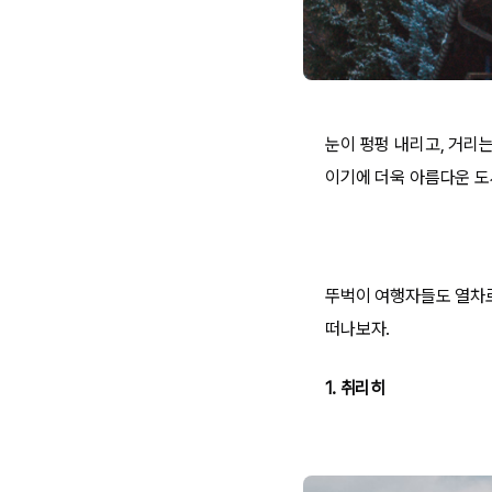
눈이 펑펑 내리고, 거리
이기에 더욱 아름다운 도
뚜벅이 여행자들도 열차로
떠나보자.
1. 취리히