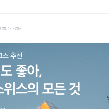
스위스의 모든 것
3 08:47
읽음
...