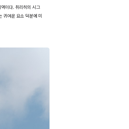
지역이다. 취리히의 시그
는 귀여운 요소 덕분에 미