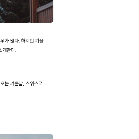
우가 많다. 하지만 겨울
소개한다.
 오는 겨울날, 스위스로