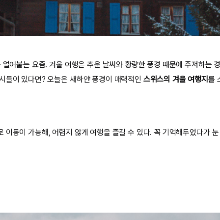
는 얼어붙는 요즘. 겨울 여행은 추운 날씨와 황량한 풍경 때문에 주저하는 경
시들이 있다면? 오늘은 새하얀 풍경이 매력적인
스위스의 겨울 여행지
를 
 이동이 가능해, 어렵지 않게 여행을 즐길 수 있다. 꼭 기억해두었다가 눈