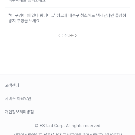
이쑤시개를 꽂아보세요
"이 구멍이 왜 있나 봤더니..." 싱크대 배수구 청소해도 냄새난다면 물넘침
방지 구멍을 보세요
이전
다음
고객센터
서비스 이용약관
개인정보처리방침
© ESTaid Corp. All rights reserved