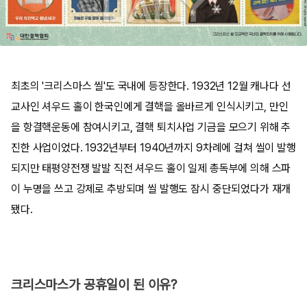
최초의 '크리스마스 씰'도 국내에 등장한다. 1932년 12월 캐나다 선
교사인 셔우드 홀이 한국인에게 결핵을 올바르게 인식시키고, 만인
을 항결핵운동에 참여시키고, 결핵 퇴치사업 기금을 모으기 위해 추
진한 사업이었다. 1932년부터 1940년까지 9차례에 걸쳐 씰이 발행
되지만 태평양전쟁 발발 직전 셔우드 홀이 일제 총독부에 의해 스파
이 누명을 쓰고 강제로 추방되며 씰 발행도 잠시 중단되었다가 재개
됐다.
크리스마스가 공휴일이 된 이유?