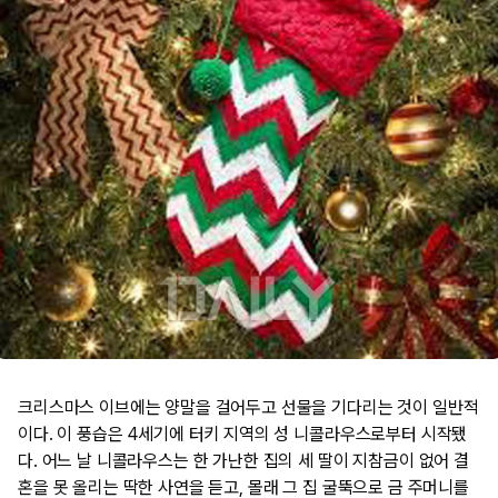
크리스마스 이브에는 양말을 걸어두고 선물을 기다리는 것이 일반적
이다. 이 풍습은 4세기에 터키 지역의 성 니콜라우스로부터 시작됐
다. 어느 날 니콜라우스는 한 가난한 집의 세 딸이 지참금이 없어 결
혼을 못 올리는 딱한 사연을 듣고, 몰래 그 집 굴뚝으로 금 주머니를