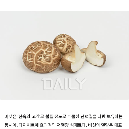
버섯은 ‘산속의 고기’로 불릴 정도로 식물성 단백질을 다량 보유하는
동시에, 다이어트에 효과적인 저열량 식재료다. 버섯의 열량은 대표