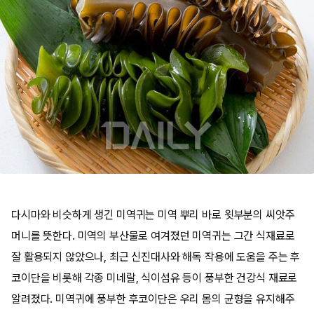
다시마와 비슷하게 생긴 미역귀는 미역 뿌리 바로 윗부분의 씨앗주
머니를 뜻한다. 미역의 부산물로 여겨졌던 미역귀는 그간 식재료로
잘 활용되지 않았으나, 최근 신진대사와 해독 작용에 도움을 주는 후
코이단을 비롯해 각종 미네랄, 식이섬유 등이 풍부한 건강식 재료로
알려졌다. 미역귀에 풍부한 후코이단은 우리 몸의 균형을 유지해주