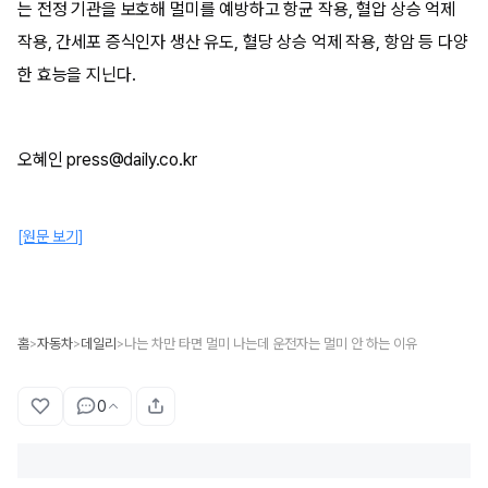
는 전정 기관을 보호해 멀미를 예방하고 항균 작용, 혈압 상승 억제
작용, 간세포 증식인자 생산 유도, 혈당 상승 억제 작용, 항암 등 다양
한 효능을 지닌다.
오혜인 press@daily.co.kr
[원문 보기]
홈
자동차
데일리
나는 차만 타면 멀미 나는데 운전자는 멀미 안 하는 이유
>
>
>
0