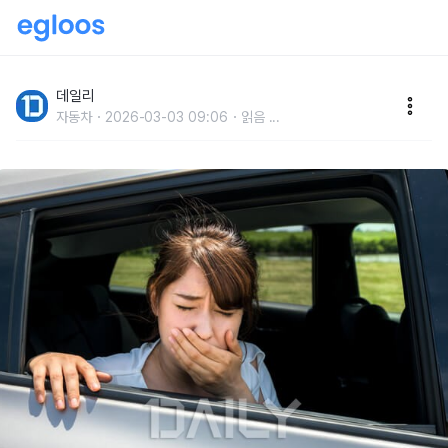
나는 차만 타면 멀미 나는데 운전자는 멀미 안 하는 이유
데일리
자동차
2026-03-03 09:06
읽음
...