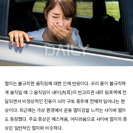
멀미는 불규칙한 움직임에 대한 신체 반응이다. 우리 몸이 불규칙하
게 움직일 때 그 움직임이 내이(內耳)의 반고리관 내의 림프액에 전
달되면서 비정상적인 진동이 뇌의 구토 중추에 전해져 일어나는 현
상이다. 최근에는 가상 환경에서 운동 멀미감을 느끼는 사이버 멀미
도 등장했다. 주요 증상은 메스꺼움, 어지러움으로 사이버 멀미의 증
상은 일반적인 멀미와 비슷하다.