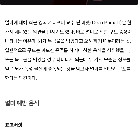
멀미에 대해 최근 영국 카디프대 교수 딘 버넷(Dean Burnett)은 한
가지 재미있는 의견을 던지기도 했다. 바로 멀미로 인한 구토 증상이
나타나는 이유가 ‘뇌가 독극물을 먹었다고 오해’하기 때문이라는 것.
일반적으로 구토는 과도한 음주를 하거나 상한 음식을 섭취했을 때,
또는 독극물을 먹었을 경우 나타나게 되는데 두 가지 모순된 정보를
얻은 뇌가 독성 물질에 중독되는 것을 막고자 멀미를 일으켜 구토를
한다는 의견이다.​
멀미 예방 음식
표고버섯