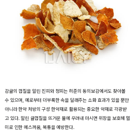
감귤의 껍질을 말린 진피와 청피는 허준의 동의보감에서도 찾아볼
수 있으며, 예로부터 더부룩한 속을 달래주는 소화 효과가 있을 뿐만
아니라 한약 처방의 구성 한약재로 활용되는 중요한 약재로 각광받
고 있다. 말린 귤껍질을 뜨거운 물에 우려내 마시면 위장을 보호해 멀
미로 인한 메스꺼움, 복통을 예방한다.