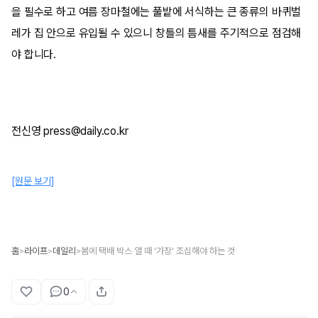
을 필수로 하고 여름 장마철에는 풀밭에 서식하는 큰 종류의 바퀴벌
레가 집 안으로 유입될 수 있으니 창틀의 틈새를 주기적으로 점검해
야 합니다.
전신영 press@daily.co.kr
[원문 보기]
홈
라이프
데일리
봄에 택배 박스 열 때 '가장' 조심해야 하는 것
>
>
>
0