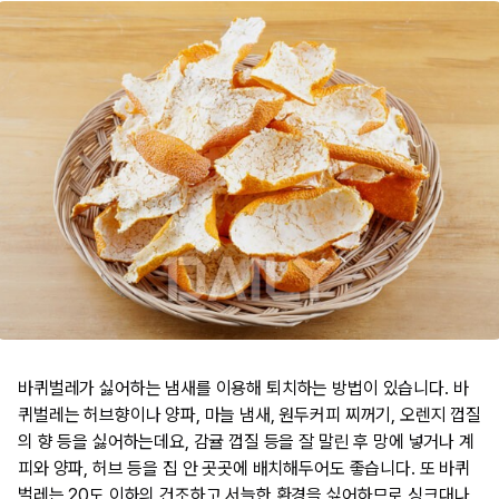
바퀴벌레가 싫어하는 냄새를 이용해 퇴치하는 방법이 있습니다. 바
퀴벌레는 허브향이나 양파, 마늘 냄새, 원두커피 찌꺼기, 오렌지 껍질
의 향 등을 싫어하는데요, 감귤 껍질 등을 잘 말린 후 망에 넣거나 계
피와 양파, 허브 등을 집 안 곳곳에 배치해두어도 좋습니다. 또 바퀴
벌레는 20도 이하의 건조하고 서늘한 환경을 싫어하므로 싱크대나