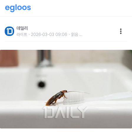
봄에 택배 박스 열 때 '가장' 조심해야 하는 것
데일리
라이프
2026-03-03 09:06
읽음
...