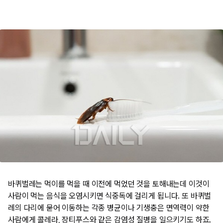
바퀴벌레는 먹이를 먹을 때 이전에 먹었던 것을 토해내는데 이것이
사람이 먹는 음식을 오염시키면 식중독에 걸리게 됩니다. 또 바퀴벌
레의 다리에 묻어 이동하는 각종 병균이나 기생충은 면역력이 약한
사람에게 콜레라, 장티푸스와 같은 감염성 질병을 일으키기도 하죠.