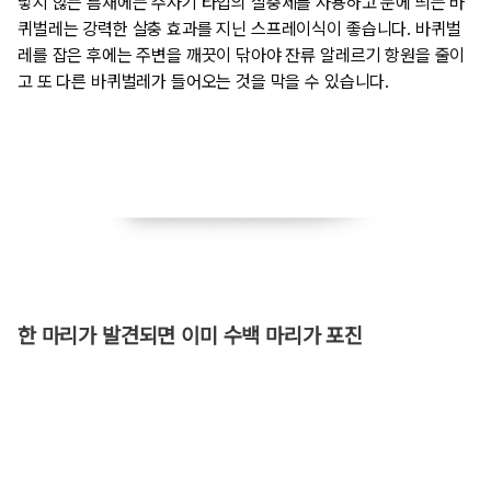
닿지 않는 틈새에는 주사기 타입의 살충제를 사용하고 눈에 띄는 바
퀴벌레는 강력한 살충 효과를 지닌 스프레이식이 좋습니다. 바퀴벌
레를 잡은 후에는 주변을 깨끗이 닦아야 잔류 알레르기 항원을 줄이
고 또 다른 바퀴벌레가 들어오는 것을 막을 수 있습니다.
한 마리가 발견되면 이미 수백 마리가 포진