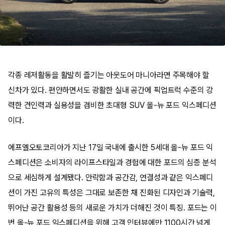
각종 레저활동을 활발히 즐기는 아웃도어 마니아라면 주목해야 할
신차가 있다. 편안하면서도 광활한 실내 공간에 픽업트럭 수준의 강
력한 견인력과 실용성을 겸비한 초대형 SUV 올-뉴 포드 익스페디션
이다.
에프엘오토코리아가 지난 17일 국내에 출시한 5세대 올-뉴 포드 익
스페디션은 소비자의 라이프스타일과 경험에 대한 포드의 심층 분석
으로 세심하게 설계됐다. 안락함과 공간감, 연결성과 같은 익스페디
션이 가진 고유의 특성은 그대로 보존한 채 진화된 디자인과 기술력,
뛰어난 공간 활용성 등의 새로운 가치가 더해진 것이 특징. 포드는 이
번 올-뉴 포드 익스페디션을 위해 고객 인터뷰에만 1100시간 넘게