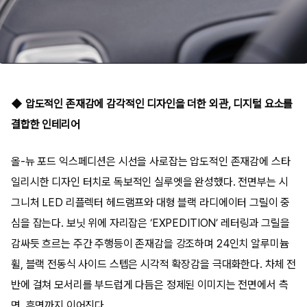
◆ 압도적인 존재감에 감각적인 디자인을 더한 외관, 디지털 요소를
결합한 인테리어
올-뉴 포드 익스페디션은 시선을 사로잡는 압도적인 존재감에 스타
일리시한 디자인 터치로 독보적인 실루엣을 완성했다. 전면부는 시
그니처 LED 리플렉터 헤드램프와 대형 블랙 라디에이터 그릴이 중
심을 잡는다. 보닛 위에 자리잡은 ‘EXPEDITION’ 레터링과 그릴을
감싸듯 흐르는 주간 주행등이 존재감을 강조하며 24인치 알루미늄
휠, 블랙 전동식 사이드 스텝은 시각적 확장감을 극대화한다. 차체 전
반에 걸쳐 모서리를 부드럽게 다듬은 정제된 이미지는 전면에서 측
면, 후면까지 이어진다.