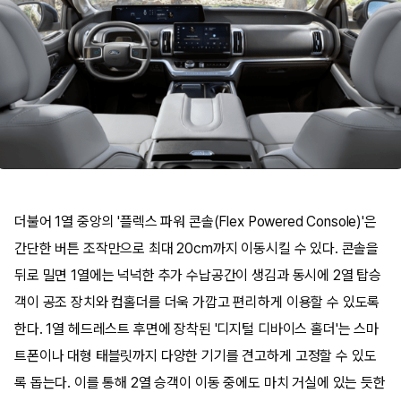
더불어 1열 중앙의 '플렉스 파워 콘솔(Flex Powered Console)'은
간단한 버튼 조작만으로 최대 20cm까지 이동시킬 수 있다. 콘솔을
뒤로 밀면 1열에는 넉넉한 추가 수납공간이 생김과 동시에 2열 탑승
객이 공조 장치와 컵홀더를 더욱 가깝고 편리하게 이용할 수 있도록
한다. 1열 헤드레스트 후면에 장착된 '디지털 디바이스 홀더'는 스마
트폰이나 대형 태블릿까지 다양한 기기를 견고하게 고정할 수 있도
록 돕는다. 이를 통해 2열 승객이 이동 중에도 마치 거실에 있는 듯한