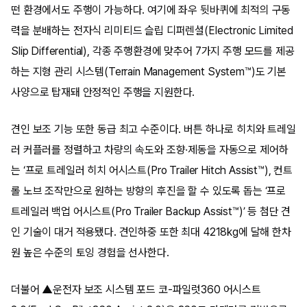
떤 환경에서도 주행이 가능하다. 여기에 좌우 뒷바퀴에 최적의 구동
력을 분배하는 전자식 리미티드 슬립 디퍼렌셜(Electronic Limited
Slip Differential), 각종 주행환경에 맞추어 7가지 주행 모드를 제공
하는 지형 관리 시스템(Terrain Management System™)도 기본
사양으로 탑재돼 안정적인 주행을 지원한다.
견인 보조 기능 또한 동급 최고 수준이다. 버튼 하나로 히치와 트레일
러 커플러를 정렬하고 차량의 속도와 조향·제동을 자동으로 제어하
는 ‘프로 트레일러 히치 어시스트(Pro Trailer Hitch Assist™), 컨트
롤 노브 조작만으로 원하는 방향의 후진을 할 수 있도록 돕는 ‘프로
트레일러 백업 어시스트(Pro Trailer Backup Assist™)’ 등 첨단 견
인 기술이 대거 적용됐다. 견인하중 또한 최대 4218kg에 달해 한차
원 높은 수준의 토잉 경험을 선사한다.
더불어 ▲운전자 보조 시스템 포드 코-파일럿360 어시스트