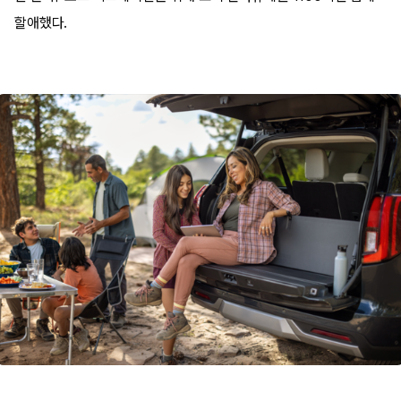
할애했다.