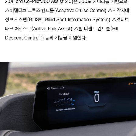
2.0(Ford Co-Pilot360 Assist 2.0)은 360도 카메라를 기반으로
△어댑티브 크루즈 컨트롤(Adaptive Cruise Control) △사각지대
정보 시스템(BLIS®, Blind Spot Information System) △액티브
파크 어시스트(Active Park Assist) △힐 디센트 컨트롤(Hill
Descent Control™) 등의 기능을 지원한다.