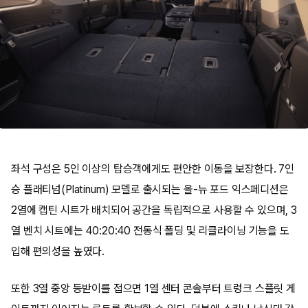
좌석 구성은 5인 이상의 탑승객에게도 편안한 이동을 보장한다. 7인
승 플래티넘(Platinum) 모델로 출시되는 올-뉴 포드 익스페디션은
2열에 캡틴 시트가 배치되어 공간을 독립적으로 사용할 수 있으며, 3
열 벤치 시트에는 40:20:40 전동식 폴딩 및 리클라이닝 기능을 도
입해 편의성을 높였다.
또한 3열 중앙 등받이를 접으면 1열 센터 콘솔부터 트렁크 스플릿 게