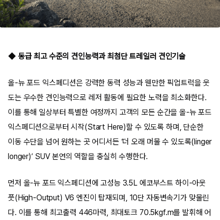
◆ 동급 최고 수준의 견인능력과 최첨단 트레일러 견인기술
올-뉴 포드 익스페디션은 강력한 동력 성능과 웬만한 픽업트럭을 웃
도는 우수한 견인능력으로 레저 활동에 필요한 노력을 최소화한다.
이를 통해 일상부터 특별한 여정까지 고객의 모든 순간을 올-뉴 포드
익스페디션으로부터 시작(Start Here)할 수 있도록 하며, 단순한
이동 수단을 넘어 원하는 곳 어디서든 ‘더 오래 머물 수 있도록(linger
longer)’ SUV 본연의 역할을 충실히 수행한다.
먼저 올-뉴 포드 익스페디션에 고성능 3.5L 에코부스트 하이-아웃
풋(High-Output) V6 엔진이 탑재되며, 10단 자동변속기가 맞물린
다. 이를 통해 최고출력 446마력, 최대토크 70.5kgf.m를 발휘해 어