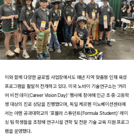
이와 함께 다양한 글로벌 사업장에서도 매년 지역 맞춤형 인재 육성
프로그램을 활발히 전개하고 있다. 미국 노바이 기술연구소는 ‘커리
어 비전 데이(Career Vision Day)’ 행사에 참여해 인근 초·중·고등학
생 대상의 진로 상담을 진행했으며, 독일 케르펜 이노베이션센터에
서는 아헨 공과대학교의 ‘포뮬러 스튜던트(Formula Student)’ 레이
싱 팀 학생들을 초청해 연구시설 견학 및 전문 기술 교육 지원 프로그
램을 운영했다.