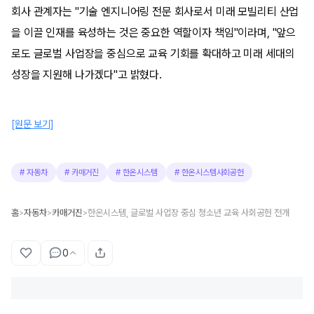
회사 관계자는 "기술 엔지니어링 전문 회사로서 미래 모빌리티 산업
을 이끌 인재를 육성하는 것은 중요한 역할이자 책임"이라며, "앞으
로도 글로벌 사업장을 중심으로 교육 기회를 확대하고 미래 세대의
성장을 지원해 나가겠다"고 밝혔다.
[원문 보기]
#
자동차
#
카매거진
#
한온시스템
#
한온시스템사회공헌
홈
자동차
카매거진
한온시스템, 글로벌 사업장 중심 청소년 교육 사회공헌 전개
>
>
>
0