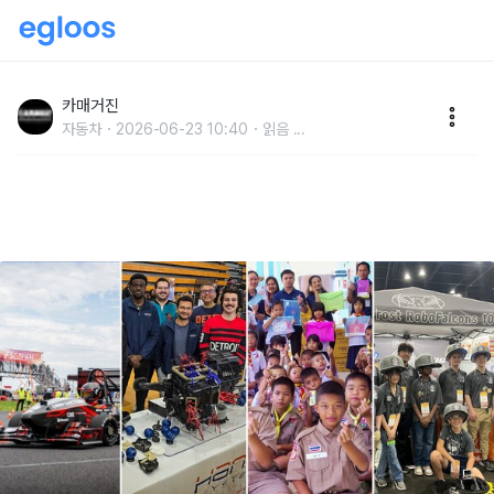
한온시스템, 글로벌 사업장 중심 청소년 교육 사회공헌
전개
카매거진
자동차
2026-06-23 10:40
읽음
...