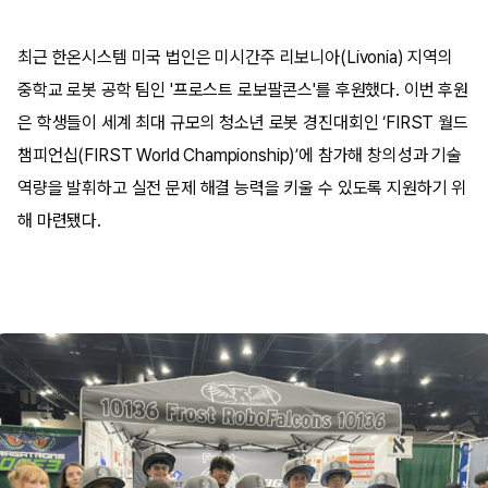
최근 한온시스템 미국 법인은 미시간주 리보니아(Livonia) 지역의
중학교 로봇 공학 팀인 '프로스트 로보팔콘스'를 후원했다. 이번 후원
은 학생들이 세계 최대 규모의 청소년 로봇 경진대회인 ‘FIRST 월드
챔피언십(FIRST World Championship)’에 참가해 창의성과 기술
역량을 발휘하고 실전 문제 해결 능력을 키울 수 있도록 지원하기 위
해 마련됐다.