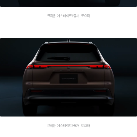
크라운 에스테이트/출처-토요타
크라운 에스테이트/출처-토요타