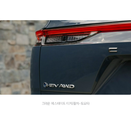
크라운 에스테이트 티저/출처-토요타