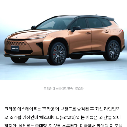
크라운 에스테이트/출처-토요타
크라운 에스테이트는 ‘크라운’이 브랜드로 승격된 후 최신 라인업으
로 소개될 예정인데 ‘에스테이트(Estate)’라는 이름은 ‘왜건’을 의미
하지만, 실제로는 준대형 SUV로 분류된다. 미국에서 판매될 이 모델