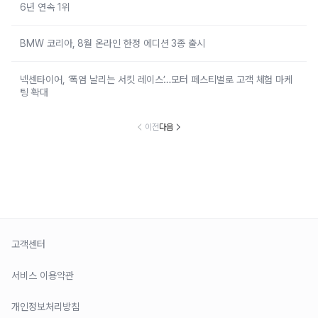
6년 연속 1위
BMW 코리아, 8월 온라인 한정 에디션 3종 출시
넥센타이어, ‘폭염 날리는 서킷 레이스’…모터 페스티벌로 고객 체험 마케
팅 확대
이전
다음
고객센터
서비스 이용약관
개인정보처리방침