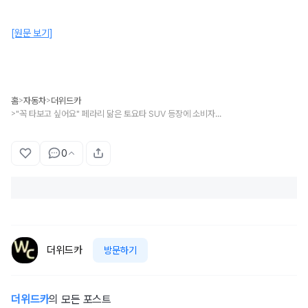
[원문 보기]
홈
자동차
더위드카
>
>
"꼭 타보고 싶어요" 페라리 닮은 토요타 SUV 등장에 소비자 기대감 '폭주'
>
0
더위드카
방문하기
더위드카
의 모든 포스트