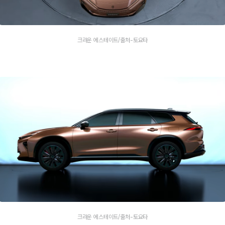
크라운 에스테이트/출처-토요타
크라운 에스테이트/출처-토요타