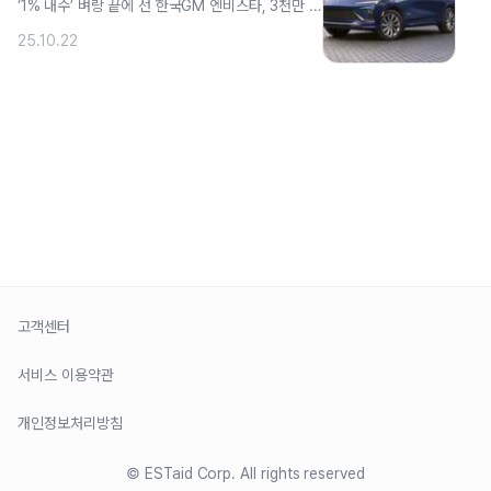
‘1% 내수’ 벼랑 끝에 선 한국GM 엔비스타, 3천만 원
대 승부수 철수설 잠재울 마지막 . ..
25.10.22
›
3
…
25
고객센터
서비스 이용약관
개인정보처리방침
© ESTaid Corp. All rights reserved