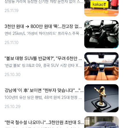
상암동 거리에 등장한 신기한 차량 운전자 없이 스스
로 달린다 카카오T 앱으로 호출 가능 카. ..
25.11.19
3천만 원대 → 800만 원대 ‘뚝’…잔고장 없는 ‘연비 25km/L’ 차, 가성비에 ‘관심 폭발’
연비 25km/L ‘가성비 하이브리드’ 프리우스 주목 3
천만 원대 신차, 지금은 800만 . ..
25.11.10
"볼보 대형 SUV를 반값에?", "무려 6천만 원 싸다"…제네시스 '초비상' 걸린 이유
‘반값 볼보’ 링크&코 09, 중국 SUV 시장 강타 XC9
0과 같은 플랫폼, 가격은 최대. ..
25.10.30
강남에 '이 車' 보이면 "찐부자 맞습니다"…"입이 쩍" 벌어지는 가격 '깜짝'
100년의 유산 담은 팬텀, 48억 원에 25대 한정 황
금빛 장인정신, 예술로 다시 태어난. ..
25.10.29
“한국 철수설 나오더니“...3천만원 초반대 SUV로 ‘승부수’ 띄웠다, 투싼·스포티지 '초위기'