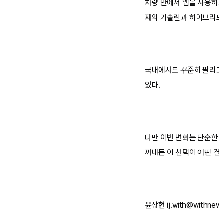
차량 안에서 앱을 사용하
재의 가솔린과 하이브리드
국내에서도 꾸준히 팔리고
있다.
다만 이번 변화는 단순한
꺼내든 이 선택이 어떤 
윤상현 ij.with@withnew