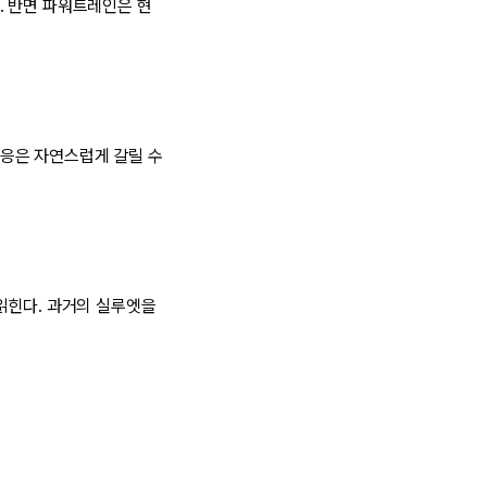
. 반면 파워트레인은 현
응은 자연스럽게 갈릴 수
읽힌다. 과거의 실루엣을