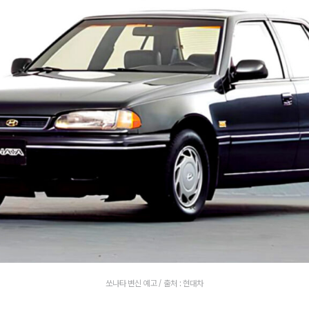
쏘나타 변신 예고 / 출처 : 현대차