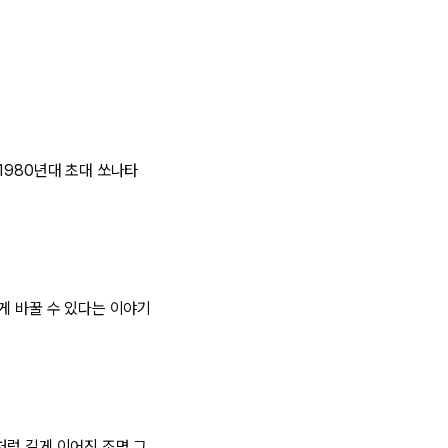
1980년대 초대 쏘나타
게 바꿀 수 있다는 이야기
처럼 길게 이어진 조명 그