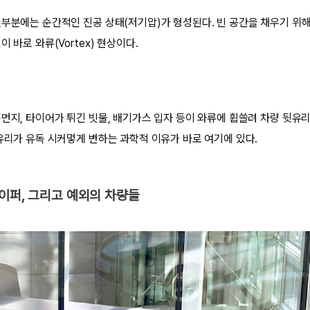
뒷부분에는 순간적인 진공 상태(저기압)가 형성된다. 빈 공간을 채우기 위
 바로 와류(Vortex) 현상이다.
먼지, 타이어가 튀긴 빗물, 배기가스 입자 등이 와류에 휩쓸려 차량 뒷유리로 
뒷유리가 유독 시커멓게 변하는 과학적 이유가 바로 여기에 있다.
이퍼, 그리고 예외의 차량들