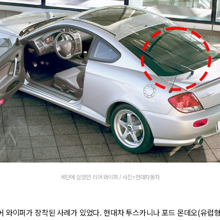
세단에 있었던 리어 와이퍼 / 사진=현대자동차
 와이퍼가 장착된 사례가 있었다. 현대차 투스카니나 포드 몬데오(유럽형