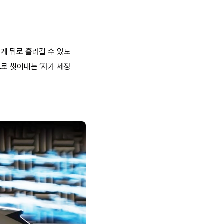
게 뒤로 흘러갈 수 있도
으로 씻어내는 ‘자가 세정