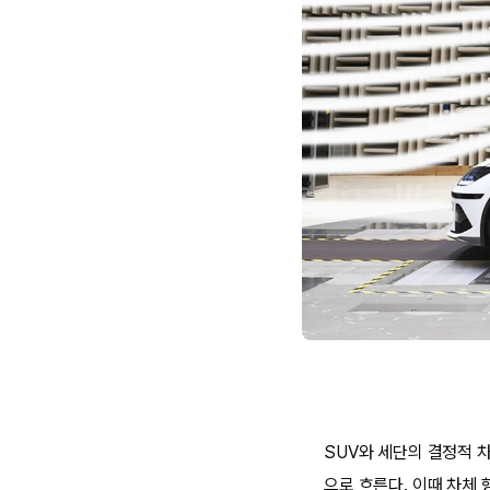
SUV와 세단의 결정적 
으로 흐른다. 이때 차체