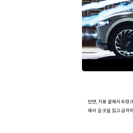
반면, 지붕 끝에서 트렁크
에서 갈 곳을 잃고 급격히 