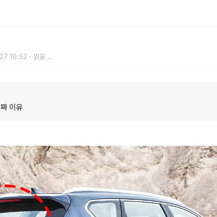
V에만 있는 '이것'에 숨겨진 비밀
27 16:52
읽음
...
진짜 이유