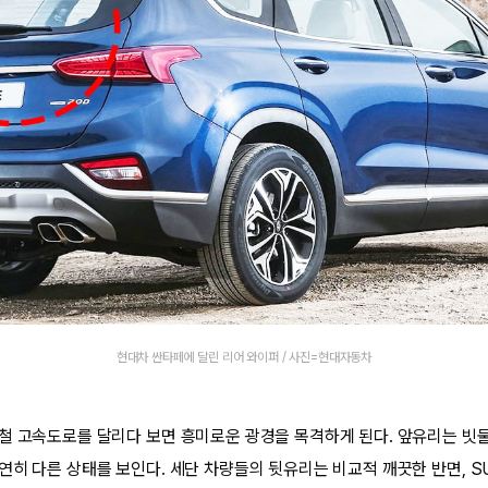
현대차 싼타페에 달린 리어 와이퍼 / 사진=현대자동차
철 고속도로를 달리다 보면 흥미로운 광경을 목격하게 된다. 앞유리는 빗
연히 다른 상태를 보인다. 세단 차량들의 뒷유리는 비교적 깨끗한 반면, S