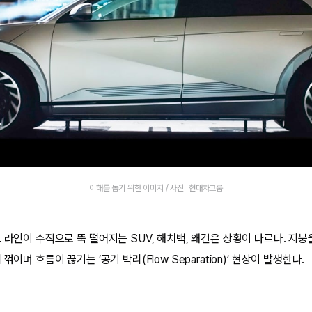
이해를 돕기 위한 이미지 / 사진=현대차그룹
 라인이 수직으로 뚝 떨어지는 SUV, 해치백, 왜건은 상황이 다르다. 지붕
꺾이며 흐름이 끊기는 ‘공기 박리(Flow Separation)’ 현상이 발생한다.