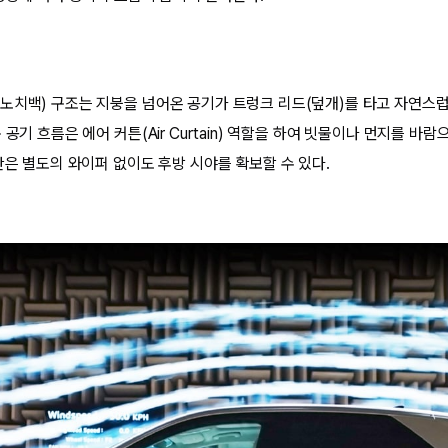
노치백) 구조는 지붕을 넘어온 공기가 트렁크 리드(덮개)를 타고 자연스럽
 공기 흐름은 에어 커튼(Air Curtain) 역할을 하여 빗물이나 먼지를 바람
단은 별도의 와이퍼 없이도 후방 시야를 확보할 수 있다.