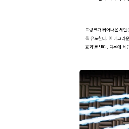
트렁크가 튀어나온 세단(
록 유도한다. 이 매끄러운
효과’를 낸다. 덕분에 세