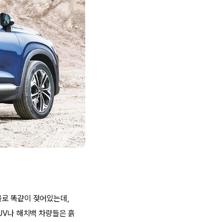
물로 똑같이 젖어있는데,
UV나 해치백 차량들은 흙