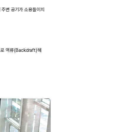
해 주변 공기가 소용돌이치
역류(Backdraft)해