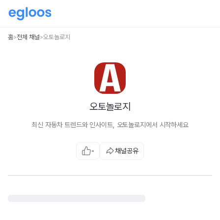
홈
전체 채널
오토놀로지
>
>
오토놀로지
최신 자동차 트렌드와 인사이트, 오토놀로지에서 시작하세요
-
채널공유