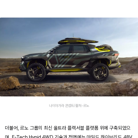
나이아가라 콘셉트/출처-르노
더불어, 르노 그룹의 최신 울트라 플렉서블 플랫폼 위에 구축되었으
며, E-Tech Hypid 4WD 기술과 전면에는 마일드 하이브리드 48V