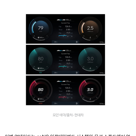
모던 테마/출처-현대차