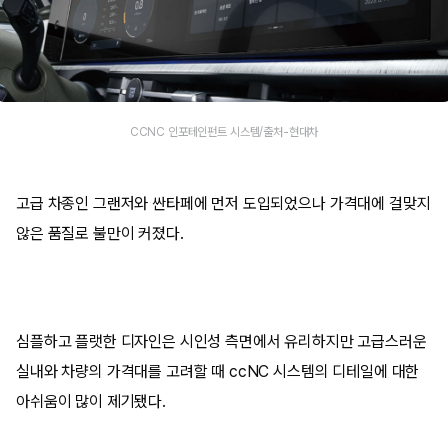
CCNC 인포테인펀트 시스템/출처-현대차
고급 차종인 그랜저와 싼타페에 먼저 도입되었으나 가격대에 걸맞지
않은 품질로 불만이 커졌다.
심플하고 플랫한 디자인은 시인성 측면에서 유리하지만 고급스러운
실내와 차량의 가격대를 고려할 때 ccNC 시스템의 디테일에 대한
아쉬움이 많이 제기됐다.