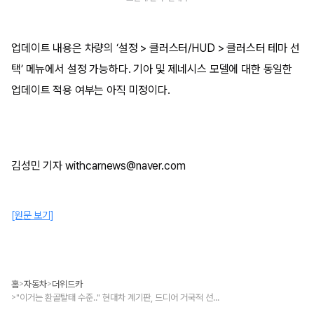
업데이트 내용은 차량의 ‘설정 > 클러스터/HUD > 클러스터 테마 선
택’ 메뉴에서 설정 가능하다. 기아 및 제네시스 모델에 대한 동일한
업데이트 적용 여부는 아직 미정이다.
김성민 기자 withcarnews@naver.com
[원문 보기]
홈
자동차
더위드카
>
>
"이거는 환골탈태 수준.." 현대차 계기판, 드디어 거국적 선택 내렸다
>