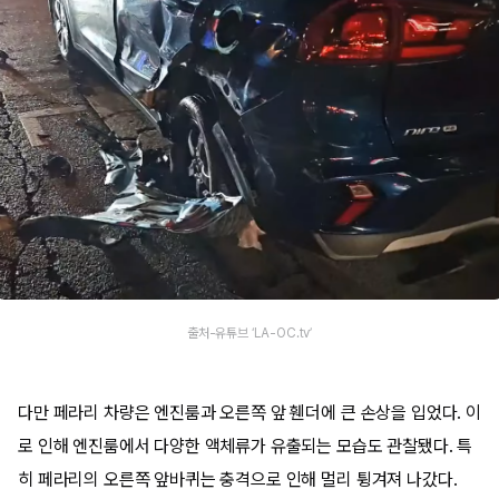
출처-유튜브 ‘LA-OC.tv’
다만 페라리 차량은 엔진룸과 오른쪽 앞 휀더에 큰 손상을 입었다. 이
로 인해 엔진룸에서 다양한 액체류가 유출되는 모습도 관찰됐다. 특
히 페라리의 오른쪽 앞바퀴는 충격으로 인해 멀리 튕겨져 나갔다.