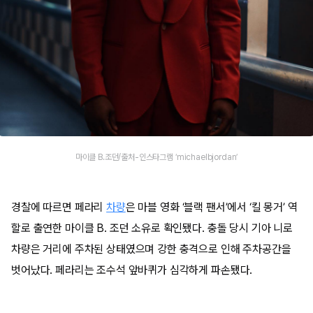
마이클 B.조던/출처-인스타그램 ‘michaelbjordan’
경찰에 따르면 페라리
차량
은 마블 영화 ‘블랙 팬서’에서 ‘킬 몽거’ 역
할로 출연한 마이클 B. 조던 소유로 확인됐다. 충돌 당시 기아 니로
차량은 거리에 주차된 상태였으며 강한 충격으로 인해 주차공간을
벗어났다. 페라리는 조수석 앞바퀴가 심각하게 파손됐다.