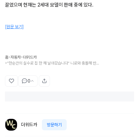
끌었으며 현재는 2세대 모델이 판매 중에 있다.
[원문 보기]
홈
자동차
더위드카
>
>
"한순간의 실수로 집 한 채 날아갔습니다" 니로와 충돌해 반파된 페라리
>
0
더위드카
방문하기