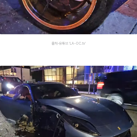
출처-유튜브 ‘LA-OC.tv’