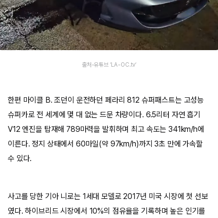
출처-유튜브 ‘LA-OC.tv’
한편 마이클 B. 조던이 운전하던 페라리 812 슈퍼패스트는 고성능
슈퍼카로 전 세계에 몇 대 없는 드문 차량이다. 6.5리터 자연 흡기
V12 엔진을 탑재해 789마력을 발휘하며 최고 속도는 341km/h에
이른다. 정지 상태에서 60마일(약 97km/h)까지 3초 만에 가속할
수 있다.
사고를 당한 기아 니로는 1세대 모델로 2017년 미국 시장에 첫 선보
였다. 하이브리드 시장에서 10%의 점유율을 기록하며 높은 인기를