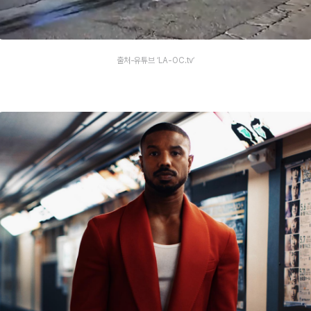
출처-유튜브 ‘LA-OC.tv’