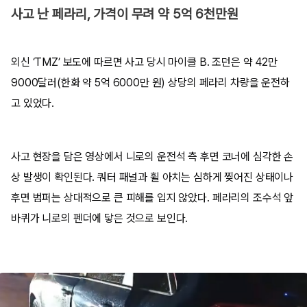
사고 난 페라리, 가격이 무려 약 5억 6천만원
외신 ‘TMZ’ 보도에 따르면 사고 당시 마이클 B. 조던은 약 42만
9000달러(한화 약 5억 6000만 원) 상당의 페라리 차량을 운전하
고 있었다.
사고 현장을 담은 영상에서 니로의 운전석 측 후면 코너에 심각한 손
상 발생이 확인된다. 쿼터 패널과 휠 아치는 심하게 찢어진 상태이나
후면 범퍼는 상대적으로 큰 피해를 입지 않았다. 페라리의 조수석 앞
바퀴가 니로의 펜더에 닿은 것으로 보인다.