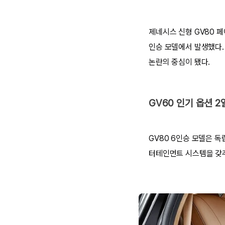
제네시스 신형 GV80 페
인승 모델에서 발생했다.
논란의 중심이 됐다.
GV60 인기 옵션 
GV80 6인승 모델은 독
터테인먼트 시스템을 갖추