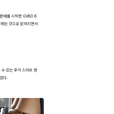
판매를 시작한 GV80 6
 삭제된 것으로 밝혀지면서
 수 있는 후석 스마트 엔
았다.