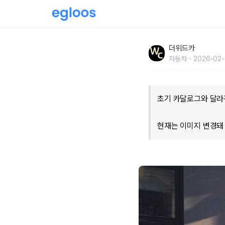
"이건 진짜 선 넘은거 아닌가요" 사진과 달라 말
더위드카
자동차
2026-02-
초기 카달로그와 달라
현재는 이미지 변경돼