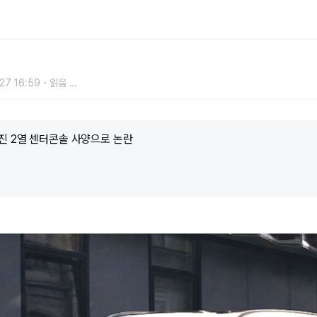
 많은 GV80 근황
27 16:59
읽음
...
진 2열 센터콘솔 사양으로 논란