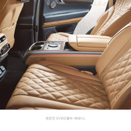
변경 전 GV80/출처-제네시스