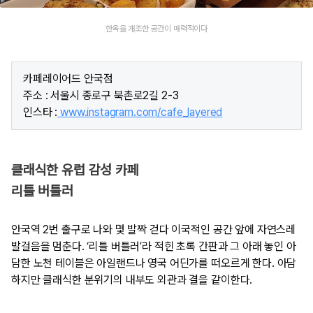
한옥을 개조한 공간이 매력적이다
카페레이어드 안국점
주소 : 서울시 종로구 북촌로2길 2-3
인스타 :
www.instagram.com/cafe_layered
클래식한 유럽 감성 카페
리틀 버틀러
안국역 2번 출구로 나와 몇 발짝 걷다 이국적인 공간 앞에 자연스레
발걸음을 멈춘다. ‘리틀 버틀러’라 적힌 초록 간판과 그 아래 놓인 아
담한 노천 테이블은 아일랜드나 영국 어딘가를 떠오르게 한다. 아담
하지만 클래식한 분위기의 내부도 외관과 결을 같이한다.