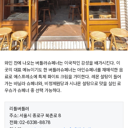
와인 잔에 나오는 버틀러슈페너는 이국적인 감성을 배가시킨다. 이
곳의 대표 메뉴이기도 한 버틀러슈페너는 아인슈페너를 재해석한 음
료로 에스프레소에 특제 화이트 크림을 가미한다. 레몬 설탕이 들어
가는 바닐라 슈페너와, 비정제원당과 시나몬 설탕으로 맛을 살린 로
우슈가 슈페너 중 선택 가능하다.
리틀버틀러​
주소: 서울시 종로구 북촌로 8
전화: 02-6338-8878