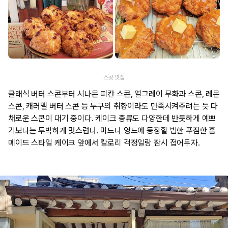
스콧 맛집
클래식 버터 스콘부터 시나몬 피칸 스콘, 얼그레이 무화과 스콘, 레몬
스콘, 캐러멜 버터 스콘 등 누구의 취향이라도 만족시켜주려는 듯 다
채로운 스콘이 대기 중이다. 케이크 종류도 다양한데 반듯하게 예쁘
기보다는 투박하게 멋스럽다. 미드나 영드에 등장할 법한 푸짐한 홈
메이드 스타일 케이크 앞에서 칼로리 걱정일랑 잠시 접어두자.