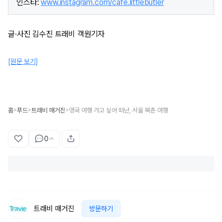
인스타:
www.instagram.com/cafe.littlebutler
글·사진 김수진 트래비 객원기자​
[원문 보기]
홈
푸드
트래비 매거진
영국 여행 가고 싶어 떠난, 서울 북촌 여행
>
>
>
0
트래비 매거진
방문하기