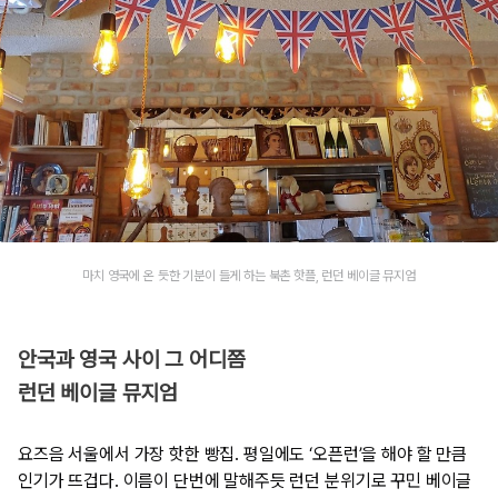
마치 영국에 온 듯한 기분이 들게 하는 북촌 핫플, 런던 베이글 뮤지엄
안국과 영국 사이 그 어디쯤
런던 베이글 뮤지엄
요즈음 서울에서 가장 핫한 빵집. 평일에도 ‘오픈런’을 해야 할 만큼
인기가 뜨겁다. 이름이 단번에 말해주듯 런던 분위기로 꾸민 베이글