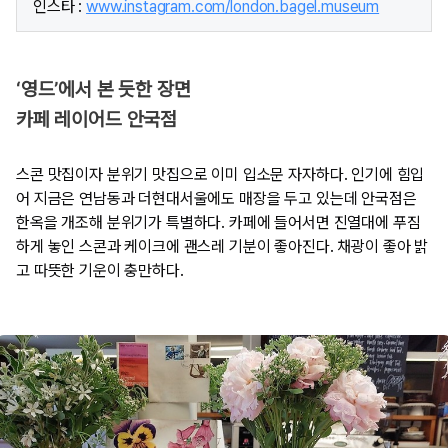
인스타 :
www.instagram.com/london.bagel.museum
‘영드’에서 본 듯한 장면
카페 레이어드 안국점
스콘 맛집이자 분위기 맛집으로 이미 입소문 자자하다. 인기에 힘입
어 지금은 연남동과 더현대서울에도 매장을 두고 있는데 안국점은
한옥을 개조해 분위기가 특별하다. 카페에 들어서면 진열대에 푸짐
하게 놓인 스콘과 케이크에 괜스레 기분이 좋아진다. 채광이 좋아 밝
고 따뜻한 기운이 충만하다.