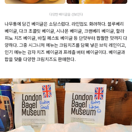
다양한 베이글을 선보인다
나무통에 담긴 베이글은 소담스럽다. 라인업도 화려하다. 블루베리
베이글, 다크 초콜릿 베이글, 시나몬 베이글, 크랜베리 베이글, 할라
피뇨 치즈 베이글, 바질 페스토 베이글 등 단맛부터 짭짤한 맛까지 다
양하다. 그중 시그니처 메뉴는 크림치즈를 담뿍 넣은 브릭 레인이고,
인기 메뉴는 감자 치즈 베이글과 프레츨 버터 베이글이다. 베이글과
합을 맞출 다양한 크림치즈도 판매한다.