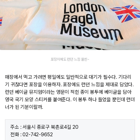
포장지에도 런던 느낌 물씬~
매장에서 먹고 가려면 평일에도 일반적으로 대기가 필수다. 기다리
기 귀찮다면 포장을 이용하자. 포장에도 런던 느낌을 제대로 담았다.
런던 베이글 뮤지엄이라는 영문이 적힌 종이 봉투에 베이글을 담아
영국 국기 모양 스티커를 붙여준다. 이 봉투 하나 들었을 뿐인데 런더
너가 된 기분이랄까.
주소 : 서울시 종로구 북촌로4길 20
전화 : 02-742-9652