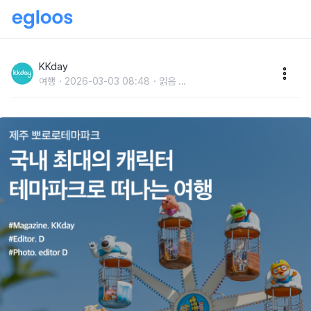
제주 뽀로로테마파크 :: 국내 최대의 캐릭터 테마파크로
떠나는 여행
KKday
여행
2026-03-03 08:48
읽음
...