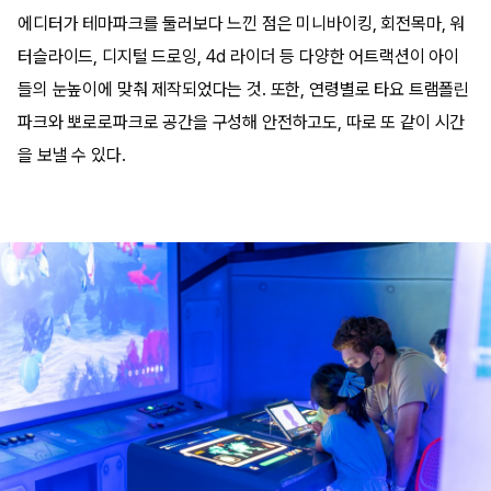
에디터가 테마파크를 둘러보다 느낀 점은 미니바이킹, 회전목마, 워
터슬라이드, 디지털 드로잉, 4d 라이더 등 다양한 어트랙션이 아이
들의 눈높이에 맞춰 제작되었다는 것. 또한, 연령별로 타요 트램폴린
파크와 뽀로로파크로 공간을 구성해 안전하고도, 따로 또 같이 시간
을 보낼 수 있다.