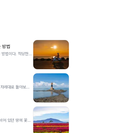
 방법
 방법이다. 적당한
를 차례대로 돌아보기
밭
비어 있던 땅에 꽃이