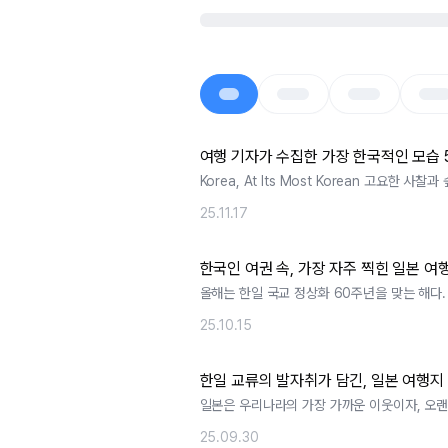
여행 기자가 수집한 가장 한국적인 모습 
Korea, At Its Most Korean 고요한 사찰
한 바다, 백. ..
25.11.17
올해는 한일 국교 정상화 60주년을 맞는 해다.
일본의 47개 도도부현과 대표. ..
25.10.15
한일 교류의 발자취가 담긴, 일본 여행지 
일본은 우리나라의 가장 가까운 이웃이자, 오랜
께 공유해 온 여행지다. 대한민국. ..
25.09.30