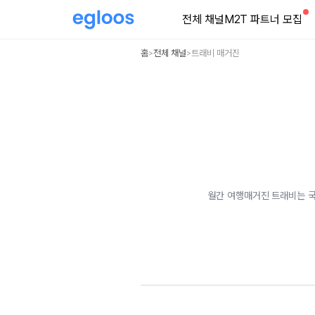
전체 채널
M2T 파트너 모집
홈
전체 채널
트래비 매거진
>
>
월간 여행매거진 트래비는 국