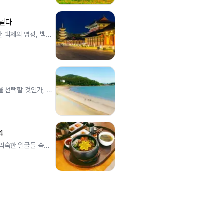
거닐다
 백제의 영광, 백제
을 선택할 것인가, 또
4
 익숙한 얼굴들 속에