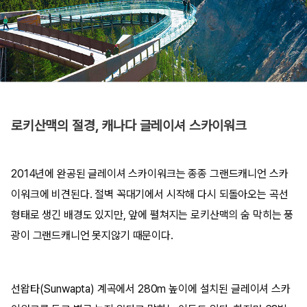
로키산맥의 절경, 캐나다 글레이셔 스카이워크
2014년에 완공된 글레이셔 스카이워크는 종종 그랜드캐니언 스카
이워크에 비견된다. 절벽 꼭대기에서 시작해 다시 되돌아오는 곡선
형태로 생긴 배경도 있지만, 앞에 펼쳐지는 로키산맥의 숨 막히는 풍
광이 그랜드캐니언 못지않기 때문이다.
선왑타(Sunwapta) 계곡에서 280m 높이에 설치된 글레이셔 스카