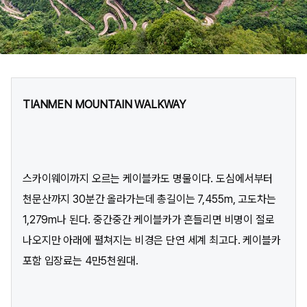
TIANMEN MOUNTAIN WALKWAY
스카이웨이까지 오르는 케이블카도 명물이다. 도심에서부터
천문산까지 30분간 올라가는데 총길이는 7,455m, 고도차는
1,279m나 된다. 중간중간 케이블카가 흔들리면 비명이 절로
나오지만 아래에 펼쳐지는 비경은 단연 세계 최고다. 케이블카
포함 입장료는 4만5천원대.