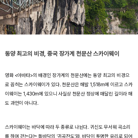
동양 최고의 비경, 중국 장가계 천문산 스카이웨이
영화 <아바타>의 배경인 장가계의 천문산에는 동양 최고의 비경으
로 꼽히는 스카이웨이가 있다. 천문산은 해발 1,518m에 이르고 스카
이웨이는 1,430m에 있으니 사실상 천문산 정상에 매달린 길이라 해
도 과언이 아니다.
스카이웨이는 바닥에 따라 두 종류로 나뉜다. 귀신도 무서워 곡소리
를 하며 걷는다는 돌바닥의 ‘귀곡잔도’와, 바닥이 투명한 유리로 되어