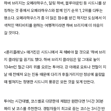
하버 브리지는 오페라하우스, 달링 하버, 블루마운틴 등 시드니를 상
징하는 것 중에서 오페라하우스와 함께 인기 순위 1, 2위를 다투는
명소다. 오페라하우스가 좀 더 많은 점수를 받긴 하지만 도심에서 이
색적인 액티비티를 원하는 여행객이라면 하버 브리지에 더 마음이
갈 것이다.
<론리플래닛> 매거진은 시드니에서 꼭 해봐야 할 것으로 ‘하버 브리
지 클라임’을 꼽기도 했다. 하버 브리지 클라임은 말 그대로 높이
134m인 철근 다리 위를 오르는 투어다. 강 아래로 요트나 전철이 지
날 때 전해져 오는 진동 때문에 다리가 후들거리지만 정상에 올랐을
때 펼쳐지는 청명한 시드니의 풍광은 모든 것을 잊게 만든다.
투어는 시간대별, 코스별로 다양한데 체험만 원한다면 1시간 30분
짜리 낮 코스를 추천한다. 경험자들이 최고로 꼽는 코스는 3시간 반