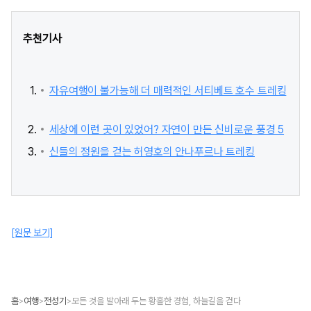
추천기사
자유여행이 불가능해 더 매력적인 서티베트 호수 트레킹
세상에 이런 곳이 있었어? 자연이 만든 신비로운 풍경 5
신들의 정원을 걷는 허영호의 안나푸르나 트레킹
[원문 보기]
홈
여행
전성기
모든 것을 발아래 두는 황홀한 경험, 하늘길을 걷다
>
>
>