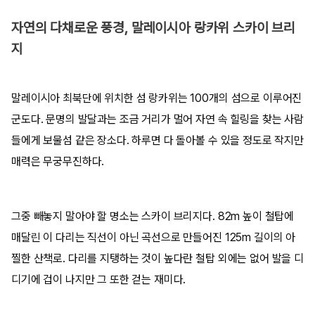
자연의 다채로운 풍경, 말레이시아 랑카위 스카이 브리
지
말레이시아 최북단에 위치한 섬 랑카위는 100개의 섬으로 이루어진
군도다. 문명의 발달과는 조금 거리가 멀어 자연 속 힐링을 찾는 사람
들에게 보물섬 같은 장소다. 하루면 다 돌아볼 수 있을 정도로 작지만
매력은 무궁무진하다.
그중 빼놓지 말아야 할 명소는 스카이 브리지다. 82m 높이 철탑에
매달린 이 다리는 직선이 아닌 곡선으로 만들어진 125m 길이의 아
찔한 산책로. 다리를 지탱하는 것이 높다란 철탑 외에는 없어 발을 디
디기에 겁이 나지만 그 또한 걷는 재미다.