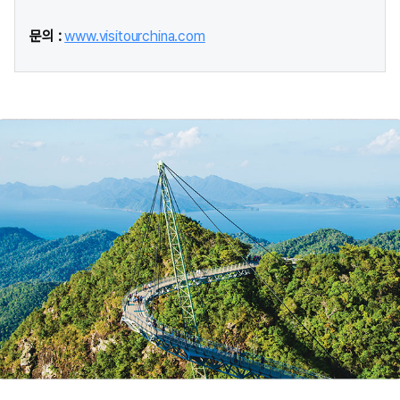
문의 :
www.visitourchina.com