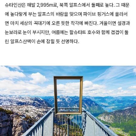
슈타인산은 해발 2,995m로, 북쪽 알프스에서 둘째로 높다. 그 때문
에 높다랗게 부는 알프스의 바람을 맞으며 파이브 핑거스에 올라서
면 마치 세상의 꼭대기에 오른 듯한 착각에 빠진다. 겨울이면 설경과
눈보라로 눈이 부시지만, 여름에는 할슈타트 호수와 함께 겹겹이 둘
린 알프스산맥이 손에 잡힐 듯 선명하다.