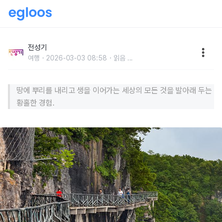
모든 것을 발아래 두는 황홀한 경험, 하늘길을 걷다
전성기
여행
2026-03-03 08:58
읽음
...
땅에 뿌리를 내리고 생을 이어가는 세상의 모든 것을 발아래 두는
황홀한 경험.