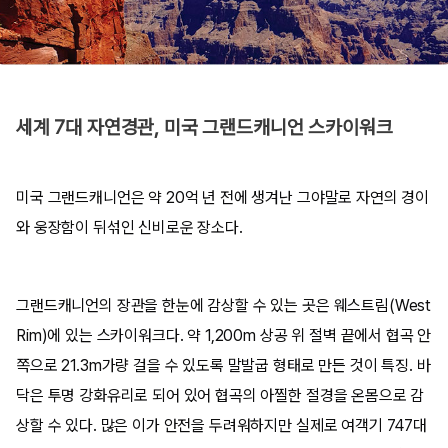
세계 7대 자연경관, 미국 그랜드캐니언 스카이워크
미국 그랜드캐니언은 약 20억 년 전에 생겨난 그야말로 자연의 경이
와 웅장함이 뒤섞인 신비로운 장소다.
그랜드캐니언의 장관을 한눈에 감상할 수 있는 곳은 웨스트림(West
Rim)에 있는 스카이워크다. 약 1,200m 상공 위 절벽 끝에서 협곡 안
쪽으로 21.3m가량 걸을 수 있도록 말발굽 형태로 만든 것이 특징. 바
닥은 투명 강화유리로 되어 있어 협곡의 아찔한 절경을 온몸으로 감
상할 수 있다. 많은 이가 안전을 두려워하지만 실제로 여객기 747대