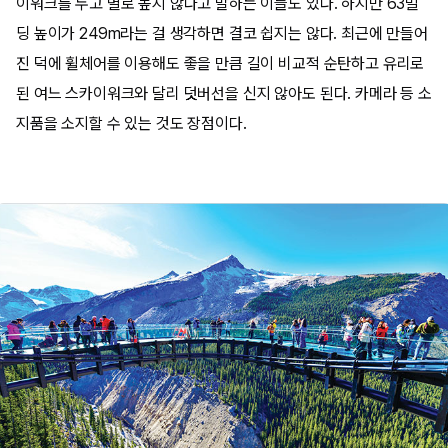
이워크를 두고 별로 높지 않다고 말하는 이들도 있다. 하지만 63빌
딩 높이가 249m라는 걸 생각하면 결코 쉽지는 않다. 최근에 만들어
진 덕에 휠체어를 이용해도 좋을 만큼 길이 비교적 순탄하고 유리로
된 여느 스카이워크와 달리 덧버선을 신지 않아도 된다. 카메라 등 소
지품을 소지할 수 있는 것도 장점이다.