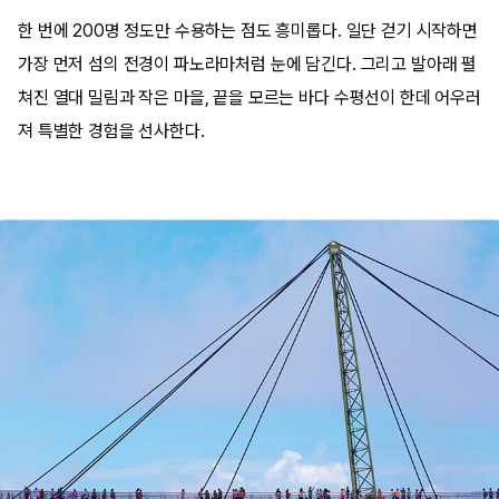
한 번에 200명 정도만 수용하는 점도 흥미롭다. 일단 걷기 시작하면
가장 먼저 섬의 전경이 파노라마처럼 눈에 담긴다. 그리고 발아래 펼
쳐진 열대 밀림과 작은 마을, 끝을 모르는 바다 수평선이 한데 어우러
져 특별한 경험을 선사한다.