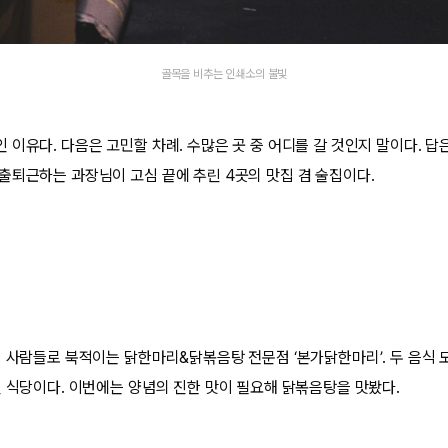
골목을 비추는 인쇄소의 불빛
이유다. 다음은 고민할 차례. 수많은 곳 중 어디를 갈 것인지 말이다. 답
출퇴근하는 과장님이 고심 끝에 추린 4곳의 맛집 겸 술집이다.
이 사람들로 북적이는 닭한마리&닭볶음탕 전문점 ‘본가닭한마리’. 두 음식 
인 식당이다. 이번에는 양념의 진한 맛이 필요해 닭볶음탕을 맛봤다.