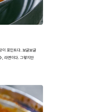
념장이 포인트다. 보글보글
수, 라면이다. 그렇지만