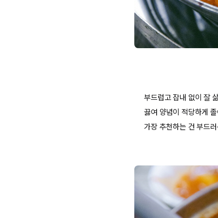
부드럽고 잡내 없이 잘 삶
끓여 양념이 적당하게 졸
가장 추천하는 건 부드러