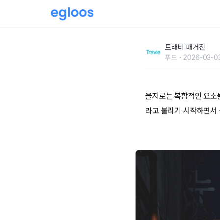
‘힙지로’ 오기 전 알아둬야 할 과장님 맛집 4
트래비 매거진
푸드
2026-03-0
을지로는 복합적인 요소들
라고 불리기 시작하면서 