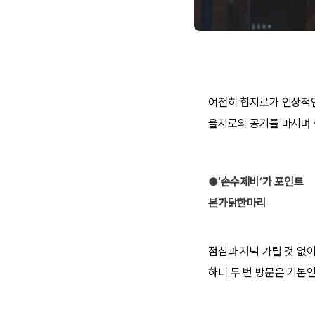
여전히 힙지로가 인상적인 
을지로의 공기를 마시며 
●‘손수제비’가 포인트
본가닭한마리
점심과 저녁 가릴 것 없
하니 두 번 방문은 기본