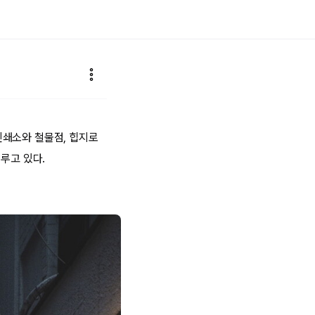
인쇄소와 철물점, 힙지로
이루고 있다.