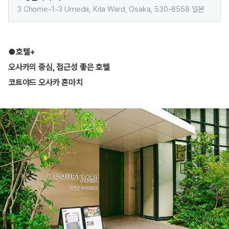
3 Chome-1-3 Umeda, Kita Ward, Osaka, 530-8558 일본​
●호텔+
오사카의 중심, 접근성 좋은 호텔
코트야드 오사카 혼마치