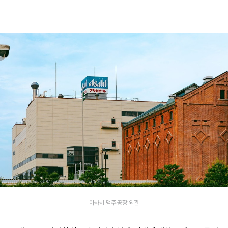
아사히 맥주 공장 외관