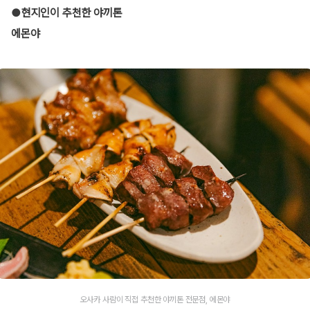
●현지인이 추천한 야끼톤
에몬야
오사카 사람이 직접 추천한 야끼톤 전문점, 에몬야