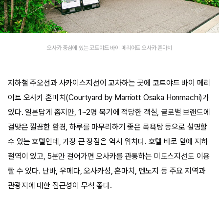
오사카 중심에 있는 코트야드 바이 메리어트 오사카 혼마치
지하철 주오선과 사카이스지선이 교차하는 곳에 코트야드 바이 메리
어트 오사카 혼마치(Courtyard by Marriott Osaka Honmachi)가
있다. 일본답게 좁지만, 1~2명 묵기에 적당한 객실, 글로벌 브랜드에
걸맞은 깔끔한 환경, 하루를 마무리하기 좋은 목욕탕 등으로 설명할
수 있는 호텔인데, 가장 큰 장점은 역시 위치다. 호텔 바로 앞에 지하
철역이 있고, 5분만 걸어가면 오사카를 관통하는 미도스지선도 이용
할 수 있다. 난바, 우메다, 오사카성, 혼마치, 덴노지 등 주요 지역과
관광지에 대한 접근성이 무척 좋다.