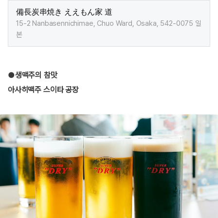
備長炭串焼き ええもん家 道
15-2 Nanbasennichimae, Chuo Ward, Osaka, 542-0075 일
본​
●생맥주의 참맛
아사히맥주 스이타 공장