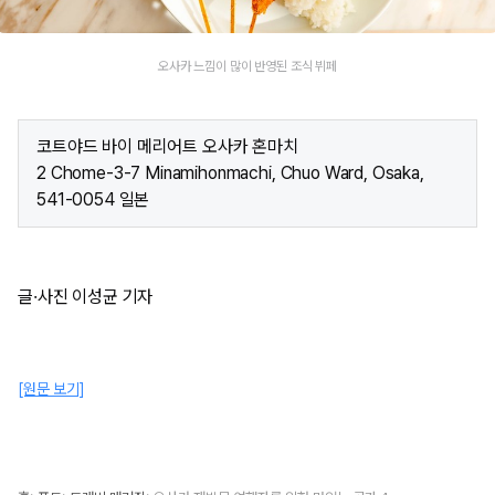
오사카 느낌이 많이 반영된 조식 뷔페
코트야드 바이 메리어트 오사카 혼마치
2 Chome-3-7 Minamihonmachi, Chuo Ward, Osaka,
541-0054 일본
글·사진 이성균 기자​
[원문 보기]