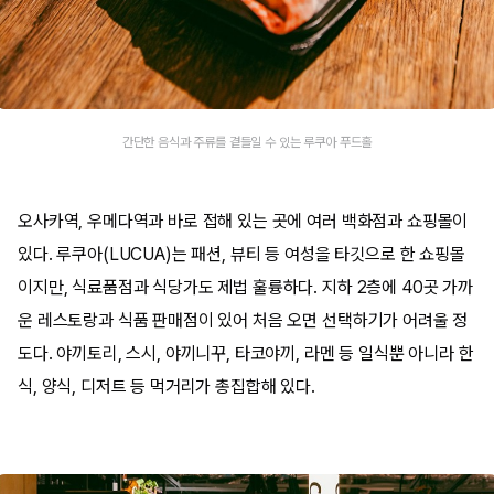
간단한 음식과 주류를 곁들일 수 있는 루쿠아 푸드홀
오사카역, 우메다역과 바로 접해 있는 곳에 여러 백화점과 쇼핑몰이
있다. 루쿠아(LUCUA)는 패션, 뷰티 등 여성을 타깃으로 한 쇼핑몰
이지만, 식료품점과 식당가도 제법 훌륭하다. 지하 2층에 40곳 가까
운 레스토랑과 식품 판매점이 있어 처음 오면 선택하기가 어려울 정
도다. 야끼토리, 스시, 야끼니꾸, 타코야끼, 라멘 등 일식뿐 아니라 한
식, 양식, 디저트 등 먹거리가 총집합해 있다.