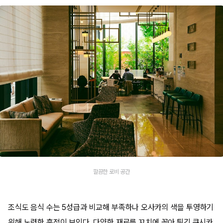
깔끔한 로비 공간
조식도 음식 수는 5성급과 비교해 부족하나 오사카의 색을 투영하기
위해 노력한 흔적이 보인다. 다양한 재료를 꼬치에 꽂아 튀긴 쿠시카