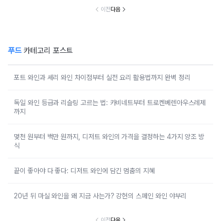
이전
다음
푸드
카테고리 포스트
포트 와인과 셰리 와인 차이점부터 실전 요리 활용법까지 완벽 정리
독일 와인 등급과 리슬링 고르는 법: 카비네트부터 트로켄베렌아우스레제
까지
몇천 원부터 백만 원까지, 디저트 와인의 가격을 결정하는 4가지 양조 방
식
끝이 좋아야 다 좋다: 디저트 와인에 담긴 멈춤의 지혜
20년 뒤 마실 와인을 왜 지금 사는가? 강헌의 스페인 와인 야부리
이전
다음