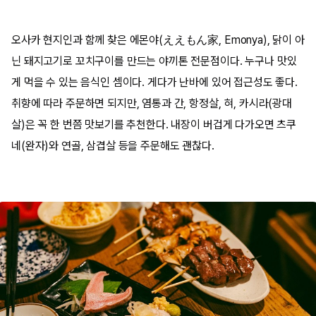
오사카 현지인과 함께 찾은 에몬야(ええもん家, Emonya), 닭이 아
닌 돼지고기로 꼬치구이를 만드는 야끼톤 전문점이다. 누구나 맛있
게 먹을 수 있는 음식인 셈이다. 게다가 난바에 있어 접근성도 좋다.
취향에 따라 주문하면 되지만, 염통과 간, 항정살, 혀, 카시라(광대
살)은 꼭 한 번쯤 맛보기를 추천한다. 내장이 버겁게 다가오면 츠쿠
네(완자)와 연골, 삼겹살 등을 주문해도 괜찮다.