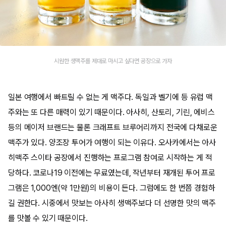
시원한 생맥주를 제대로 마시고 싶다면 공장으로 가자
일본 여행에서 빠트릴 수 없는 게 맥주다. 독일과 벨기에 등 유럽 맥
주와는 또 다른 매력이 있기 때문이다. 아사히, 산토리, 기린, 에비스
등의 메이저 브랜드는 물론 크래프트 브루어리까지 전국에 다채로운
맥주가 있다. 양조장 투어가 여행이 되는 이유다. 오사카에서는 아사
히맥주 스이타 공장에서 진행하는 프로그램 참여로 시작하는 게 적
당하다. 코로나19 이전에는 무료였는데, 작년부터 재개된 투어 프로
그램은 1,000엔(약 1만원)의 비용이 든다. 그럼에도 한 번쯤 경험하
길 권한다. 시중에서 맛보는 아사히 생맥주보다 더 선명한 맛의 맥주
를 맛볼 수 있기 때문이다.