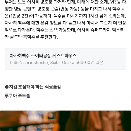
투어는 보통 아사히 양조장 과거와 현재, 미래에 대한 소개, VR 등 다
양한 영상 콘텐츠, 양조장 관람(변동 가능) 등을 마치고 나서 맥주 시
음(1인당 2잔)이 가능하다. 맥주를 마시기까지 1시간 넘게 걸리는데,
아사히 맥주에 대한 온갖 정보를 다 듣고 나서 마셔서 그런지 더 인상
적으로 다가온다. 맥주는 선택 가능한데, 아사히 슈퍼드라이 엑스트
라 콜드와 흑맥주를 추천한다.
아사히맥주 스이타공장 게스트하우스
1-45 Nishinoshocho, Suita, Osaka 564-0071 일본​
●지갑 조심해야 하는 식료품점
루쿠아 푸드홀