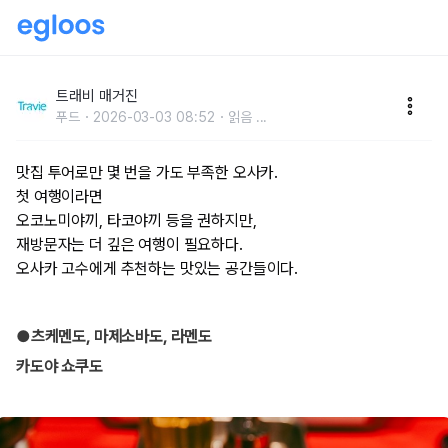
오사카 재방문 여행자를 위한 맛있는 공간 4
트래비 매거진
푸드
2026-03-03 08:52
읽음
...
맛집 투어로만 몇 번을 가도 부족한 오사카.
첫 여행이라면
오코노미야끼, 타코야끼 등을 권하지만,
재방문자는 더 깊은 여행이 필요하다.
오사카 고수에게 추천하는 맛있는 공간들이다.
●츠케멘도, 마제소바도, 라멘도
카도야 쇼쿠도