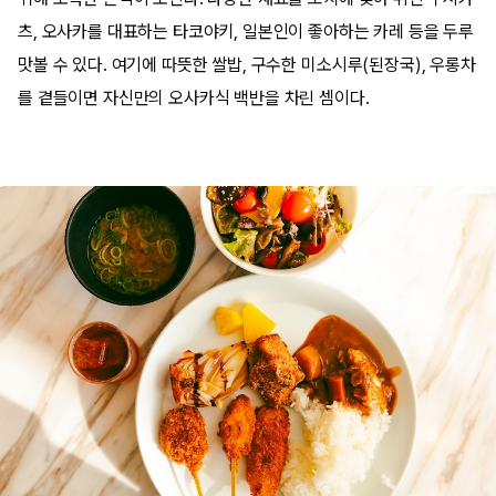
츠, 오사카를 대표하는 타코야키, 일본인이 좋아하는 카레 등을 두루
맛볼 수 있다. 여기에 따뜻한 쌀밥, 구수한 미소시루(된장국), 우롱차
를 곁들이면 자신만의 오사카식 백반을 차린 셈이다.