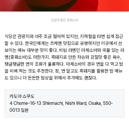
감칠맛 좋은 중화소바
식당은 관광지와 아주 조금 떨어져 있지만, 지하철을 타면 쉽게 접근
할 수 있다. 한국인에게는 츠케멘 맛집으로 유명하지만 이곳에서 선
보이는 메뉴 대부분 맛이 좋다. 비빔 라멘인 마제소바와 국물 있는 라
멘(중화소바)도 마찬가지. 흑돼지로 만든 차슈와 감칠맛 좋은 육수,
탱글탱글한 면의 조화가 훌륭하다. 마제소바의 경우 면을 다 먹고 밥
을 비벼 먹는 것도 추천한다. 참, 면 말고도 흑돼지를 활용한 밥 메뉴
도 있으니 더 든든한 밥상을 위해서 추가해도 괜찮다.
카도야 쇼쿠도
4 Chome-16-13 Shinmachi, Nishi Ward, Osaka, 550-
0013 일본​