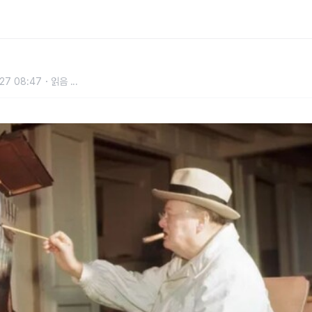
27 08:47
읽음
...