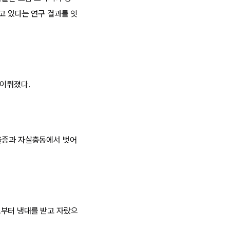
고 있다는 연구 결과를 잇
 이뤄졌다.
우울증과 자살충동에서 벗어
로부터 냉대를 받고 자랐으