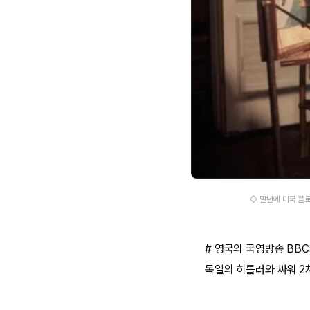
◇ 말년에 미국 플로리다
# 영국의 국영방송 BBC
독일의 히틀러와 싸워 2