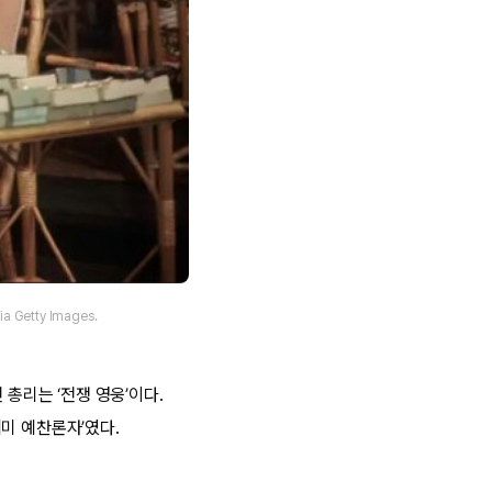
 Getty Images.
 총리는 ‘전쟁 영웅’이다.
미 예찬론자’였다.