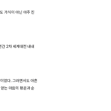
도 가식이 아닌 아주 진
년간 2차 세계대전 내내
’이었다. 그러면서도 아흔
 얻는 마음의 평온과 순