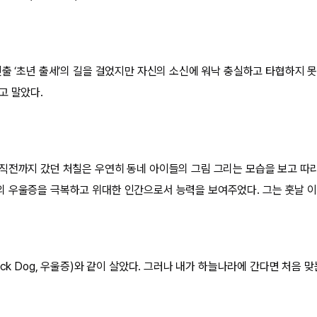
진출 ‘초년 출세’의 길을 걸었지만 자신의 소신에 워낙 충실하고 타협하지 못
고 말았다.
직전까지 갔던 처칠은 우연히 동네 아이들의 그림 그리는 모습을 보고 따
 우울증을 극복하고 위대한 인간으로서 능력을 보여주었다. 그는 훗날 이
ack Dog, 우울증)와 같이 살았다. 그러나 내가 하늘나라에 간다면 처음 맞