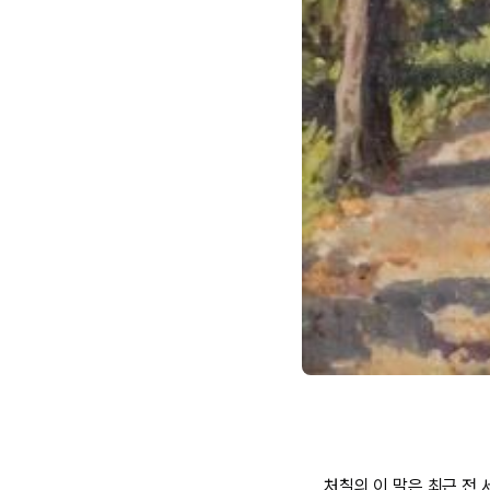
처칠의 이 말은 최근 전