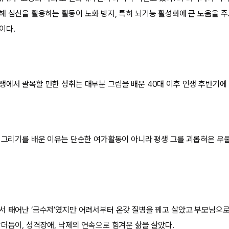
해 심신을 활용하는 활동이 노화 방지, 특히 뇌기능 활성화에 큰 도움을 주
이다.
생에서 괄목할 만한 성취는 대부분 그림을 배운 40대 이후 인생 후반기에
림 그리기를 배운 이유는 단순한 여가활동이 아니라 평생 그를 괴롭혀온 
서 태어난 ‘금수저’였지만 어려서부터 온갖 질병을 꿰고 살았고 부모님으
말더듬이, 성격장애, 낙제의 연속으로 힘겨운 삶을 살았다.