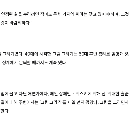
 안정된 삶을 누리려면 적어도 두세 가지의 취미는 갖고 있어야 하며, 그것
 것이 바람직하다.”
 그리기였다. 40대에 시작한 그림 그리기는 60대 후반 총리로 임명돼 5
로 정계에서 은퇴할 때까지도 계속 됐다.
 입에 물고 다닌 애연가에다, 매일 샴페인・위스키에 취해 산 ‘위대한 술꾼
비결에 대해 주변에서는 ‘그림 그리기’를 제일 먼저 꼽았다. 그림을 그리면서
 한다.