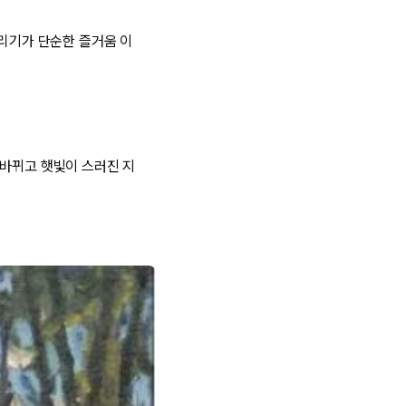
 그리기가 단순한 즐거움 이
 바뀌고 햇빛이 스러진 지