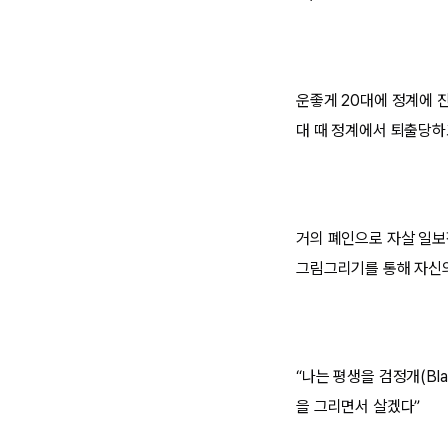
운좋게 20대에 정계에 
대 때 정계에서 퇴출당하
거의 폐인으로 자살 일보
그림그리기를 통해 자신의
“나는 평생을 검정개(Bl
을 그리면서 살겠다”