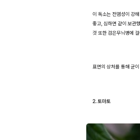
이 독소는 전염성이 강해
좋고, 심하면 같이 보관
것 또한 검은무늬병에 걸
표면의 상처를 통해 균이
2. 토마토