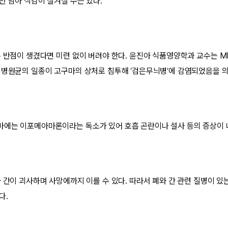
만 남아 식감이 질겨질 수는 있다.
은 반점이 생겼다면 미련 없이 버려야 한다. 윤진아 식품영양학과 교수는 M
 병원균의 일종이 고구마의 상처로 침투해 ‘검은무늬병’에 감염되었음을 
에는 이포메아마론이라는 독소가 있어 호흡 곤란이나 설사 등의 증상이 
와 간이 괴사하며 사망에까지 이를 수 있다. 따라서 폐와 간 관련 질병이 있
다.