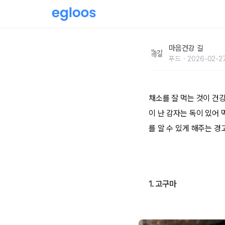
“초록토마토나 검은 반점 고구마 안돼요!”
마음건강 길
푸드
2026-02-2
채소를 잘 먹는 것이 건
이 난 감자는 독이 있어
를 알 수 있게 해주는 경
1. 고구마