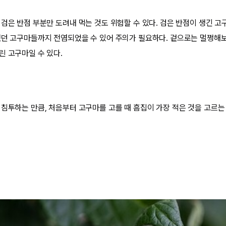
 검은 반점 부분만 도려내 먹는 것도 위험할 수 있다. 검은 반점이 생긴 고
했던 고구마들까지 전염되었을 수 있어 주의가 필요하다. 겉으로는 멀쩡해
린 고구마일 수 있다.
 침투하는 만큼, 처음부터 고구마를 고를 때 흠집이 가장 적은 것을 고르는