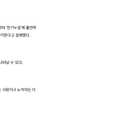
BN ‘천기누설’에 출연하
의미한다고 설명했다.
나타날 수 있다.
는 사람이나 노약자는 더