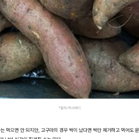
*출처=픽사베이
자는 먹으면 안 되지만, 고구마의 경우 싹이 났다면 싹만 제거하고 먹어도 