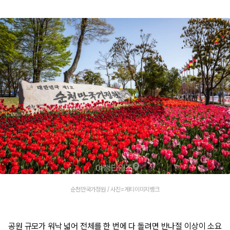
순천만국가정원 / 사진=게티이미지뱅크
공원 규모가 워낙 넓어 전체를 한 번에 다 돌려면 반나절 이상이 소요