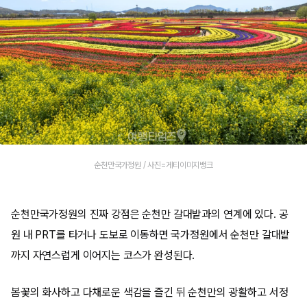
순천만국가정원 / 사진=게티이미지뱅크
순천만국가정원의 진짜 강점은 순천만 갈대밭과의 연계에 있다. 공
원 내 PRT를 타거나 도보로 이동하면 국가정원에서 순천만 갈대밭
까지 자연스럽게 이어지는 코스가 완성된다.
봄꽃의 화사하고 다채로운 색감을 즐긴 뒤 순천만의 광활하고 서정