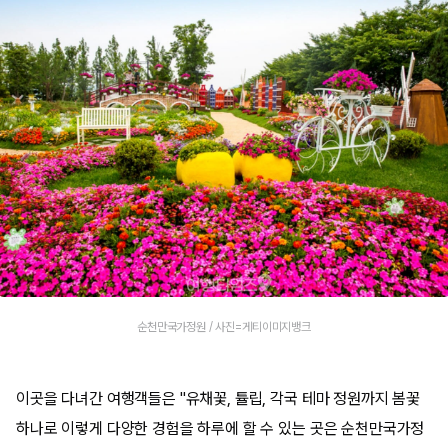
순천만국가정원 / 사진=게티이미지뱅크
이곳을 다녀간 여행객들은 "유채꽃, 튤립, 각국 테마 정원까지 봄꽃
하나로 이렇게 다양한 경험을 하루에 할 수 있는 곳은 순천만국가정