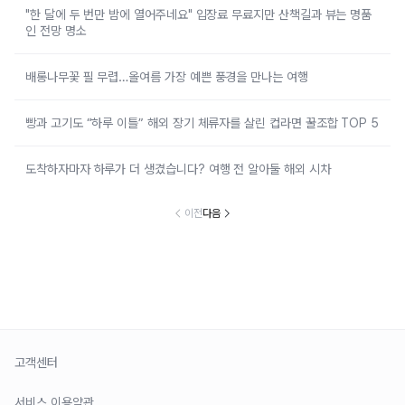
"한 달에 두 번만 밤에 열어주네요" 입장료 무료지만 산책길과 뷰는 명품
인 전망 명소
배롱나무꽃 필 무렵…올여름 가장 예쁜 풍경을 만나는 여행
빵과 고기도 “하루 이틀” 해외 장기 체류자를 살린 컵라면 꿀조합 TOP 5
도착하자마자 하루가 더 생겼습니다? 여행 전 알아둘 해외 시차
이전
다음
고객센터
서비스 이용약관