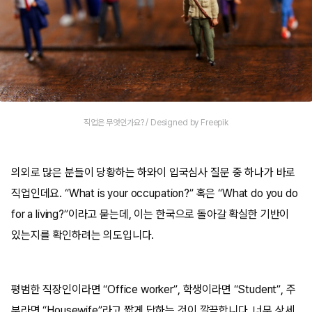
직업은 무엇인가요? / Designed by Freepik
의외로 많은 분들이 당황하는 하와이 입국심사 질문 중 하나가 바로
직업인데요. “What is your occupation?” 혹은 “What do you do
for a living?”이라고 묻는데, 이는 한국으로 돌아갈 확실한 기반이
있는지를 확인하려는 의도입니다.
평범한 직장인이라면 “Office worker”, 학생이라면 “Student”, 주
부라면 “Housewife”라고 짧게 답하는 것이 깔끔합니다. 너무 상세