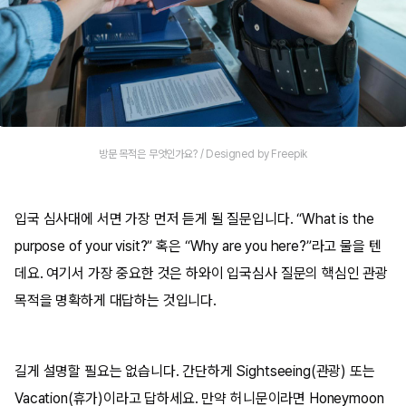
방문 목적은 무엇인가요? / Designed by Freepik
입국 심사대에 서면 가장 먼저 듣게 될 질문입니다. “What is the
purpose of your visit?” 혹은 “Why are you here?”라고 물을 텐
데요. 여기서 가장 중요한 것은 하와이 입국심사 질문의 핵심인 관광
목적을 명확하게 대답하는 것입니다.
길게 설명할 필요는 없습니다. 간단하게 Sightseeing(관광) 또는
Vacation(휴가)이라고 답하세요. 만약 허니문이라면 Honeymoon