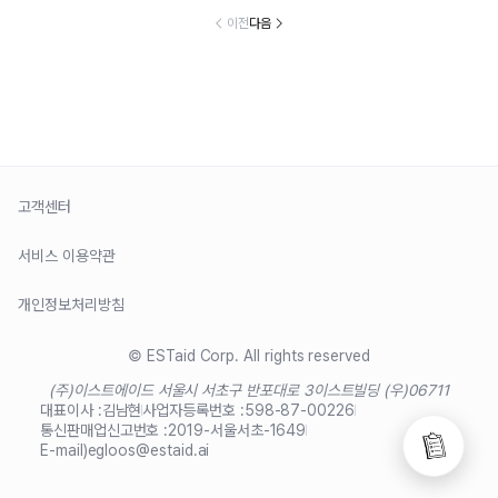
이전
다음
고객센터
서비스 이용약관
개인정보처리방침
© ESTaid Corp. All rights reserved
(주)이스트에이드 서울시 서초구 반포대로 3
이스트빌딩 (우)06711
대표이사 :
김남현
사업자등록번호 :
598-87-00226
통신판매업신고번호 :
2019-서울서초-1649
E-mail)
egloos@estaid.ai