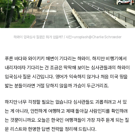
하와이 입국심사 질문은 뭐가 있을까? / 사진=unsplash@Charlie Schroeder
푸른 바다와 와이키키 해변이 기다리는 하와이. 하지만 비행기에서
내리자마자 기다리는 건 조금은 딱딱해 보이는 심사관들과의 하와이
입국심사 질문 시간입니다. 영어가 익숙하지 않거나 처음 미국 땅을
밟는 분들이라면 거절 당하지 않을까 가슴이 두근거리죠.
하지만 너무 걱정할 필요는 없습니다 심사관들도 괴롭히려고 서 있
는 게 아니라, 안전하게 여행하고 제때 돌아갈 사람인지를 확인하려
는 것뿐이니까요. 오늘은 한국인 여행객들이 가장 자주 듣게 되는 질
문 리스트와 현명한 답변 전략을 정리해 드립니다.