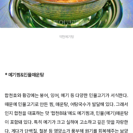
약천메기탕
* 메기찜&민물매운탕
합천호와 황강에는 붕어, 잉어, 메기 등 다양한 민물고기가 서식한다.
때문에 민물고기로 만든 찜, 매운탕, 어탕국수가 발달해 있다. 그래서
인지 합천을 대표하는 맛 ‘합천8味’에도 메기찜과, 민물(메기)매운탕
이 포함돼 있다. 특히 메기가 크고 실하며 고소하고 깊은 맛을 자랑한
다. 게다가 단백질, 철분 등 영양소가 풍부해 원기를 회복해주는 보양