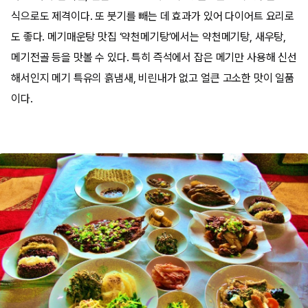
식으로도 제격이다. 또 붓기를 빼는 데 효과가 있어 다이어트 요리로
도 좋다. 메기매운탕 맛집 ‘약천메기탕’에서는 약천메기탕, 새우탕,
메기전골 등을 맛볼 수 있다. 특히 즉석에서 잡은 메기만 사용해 신선
해서인지 메기 특유의 흙냄새, 비린내가 없고 얼큰 고소한 맛이 일품
이다.