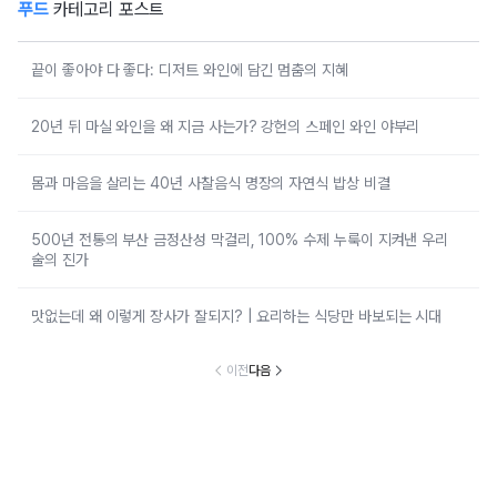
푸드
카테고리 포스트
끝이 좋아야 다 좋다: 디저트 와인에 담긴 멈춤의 지혜
20년 뒤 마실 와인을 왜 지금 사는가? 강헌의 스페인 와인 야부리
몸과 마음을 살리는 40년 사찰음식 명장의 자연식 밥상 비결
500년 전통의 부산 금정산성 막걸리, 100% 수제 누룩이 지켜낸 우리
술의 진가
맛없는데 왜 이렇게 장사가 잘되지? | 요리하는 식당만 바보되는 시대
이전
다음