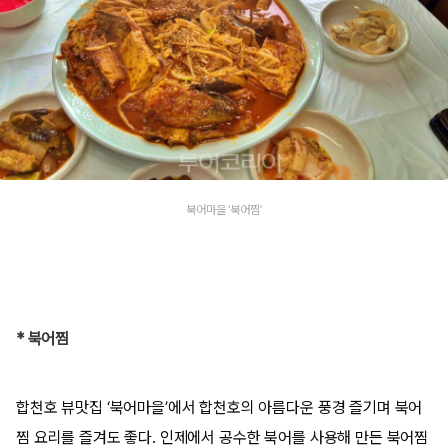
북어마을 ‘북어찜’
* 북어찜
합천호 뷰맛집 ‘북어마을’에서 합천호의 아름다운 풍경 즐기며 북어
찜 요리를 즐겨도 좋다. 인제에서 공수한 북어를 사용해 만든 북어찜