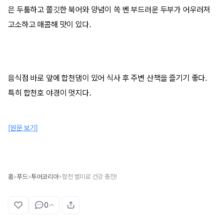
은 두툼하고 쫄깃한 북어와 양념이 쏙 벤 부드러운 두부가 어우러져
고소하고 매콤해 맛이 있다.
음식점 바로 앞에 합천댐이 있어 식사 후 주변 산책을 즐기기 좋다.
특히 합천호 야경이 멋지다.
[원문 보기]
홈
푸드
투어코리아
합천 별미로 건강 충전!
>
>
>
0