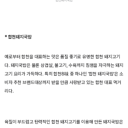
합천돼지국밥
* 합천돼지국밥
예로부터 합천을 대표하는 맛은 품질 좋기로 유명한 합천 돼지고기
다. 돼지국밥은 물론 삼겹살, 불고기, 수육까지 침샘을 자극하는 돼지
고기 요리가 가득하다. 특히 합천8味 중 하나인 ‘합천 돼지국밥’은 소
비자 추천 브랜드대상까지 받을 만큼 사랑받고 있는 합천 대표 먹거
리다.
육질이 부드럽고 탄력적인 합천 돼지고기를 이용해 만든 돼지국밥은