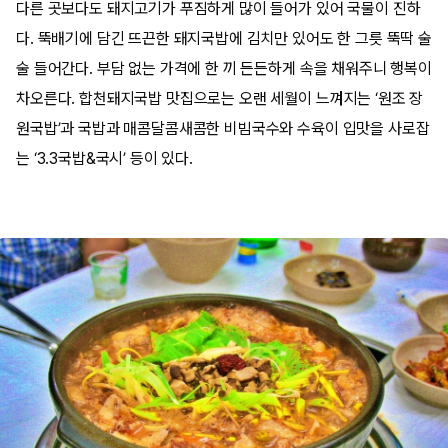
다른 곳보다도 돼지고기가 푸짐하게 많이 들어가 있어 국물이 진하
다. 뚝배기에 담긴 뜨끈한 돼지국밥에 김치만 있어도 한 그릇 뚝딱 술
술 들어간다. 부담 없는 가격에 한 끼 든든하게 속을 채워주니 행복이
차오른다. 합천돼지국밥 맛집으로는 오랜 세월이 느껴지는 ‘원조 장
원국밥’과 국밥과 매콤달콤새콤한 비빔국수와 수육이 입맛을 사로잡
는 ‘3.3국밥&국시’ 등이 있다.