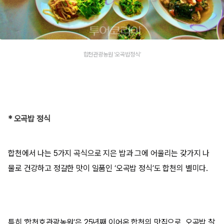
합천관광농원 ‘오곡밥정식’
* 오곡밥 정식
합천에서 나는 5가지 곡식으로 지은 밥과 그에 어울리는 갖가지 나
물로 건강하고 정갈한 맛이 일품인 ‘오곡밥 정식’도 합천의 별미다.
특히 ‘합천호관광농원’은 25년째 이어온 합천의 맛집으로, 오곡밥 찰