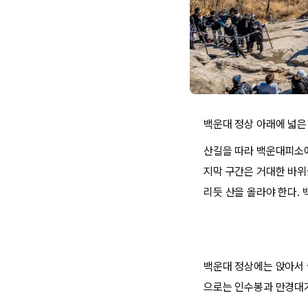
백운대 정상 아래에 넓은
산길을 따라 백운대피소에
지막 구간은 거대한 바위
리듯 산을 올라야 한다.
백운대 정상에는 앉아서 
으로는 인수봉과 만경대가