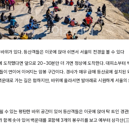
 바위가 있다. 등산객들은 이곳에 앉아 쉬면서 서울의 전경을 볼 수 있다
 도착했다면 앞으로 20~30분만 더 가면 정상에 도착한다. 대피소부터 
들이 연이어 이어지는 암봉 구간이다. 경사가 매우 급해 등산로에 설치된
 백운대로 가는 길은 험하지만, 바위에 올라서면 발아래로 시원하게 서울의
쉴 수 있는 평탄한 바위 공간이 있어 등산객들은 이곳에 앉아 탁 트인 경관
 함께 솟아 있어 백운대를 포함해 3개의 봉우리를 보고 예부터 삼각산(三