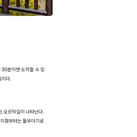
 30분이면 도착할 수 있
길이다.
된 오르막길이 나타난다.
간 지점부터는 돌무더기로