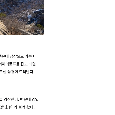
백운대 정상으로 가는 마
 와이어로프를 잡고 매달
 도심 풍경이 드러난다.
을 감상한다. 백운대 양옆
角山)이라 불려 왔다.