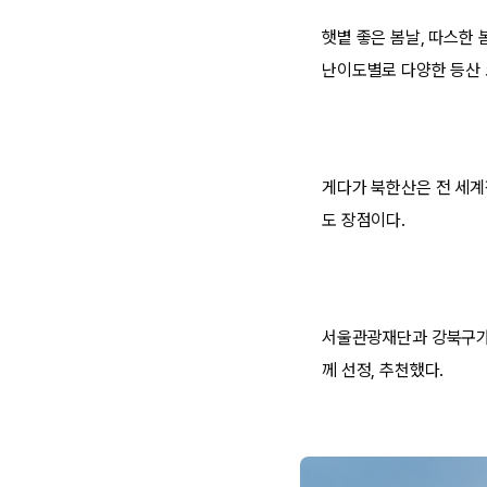
햇볕 좋은 봄날, 따스한
난이도별로 다양한 등산 
게다가 북한산은 전 세계
도 장점이다.
서울관광재단과 강북구가 
께 선정, 추천했다.