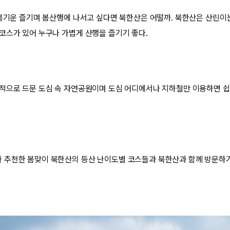
 봄기운 즐기며 봄산행에 나서고 싶다면 북한산은 어떨까. 북한산은 산린이
코스가 있어 누구나 가볍게 산행을 즐기기 좋다.
적으로 드문 도심 속 자연공원이며 도심 어디에서나 지하철만 이용하면 쉽
추천한 봄맞이 북한산의 등산 난이도별 코스들과 북한산과 함께 방문하기