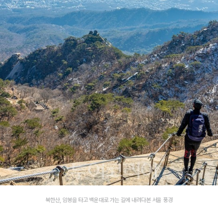
북한산, 암봉을 타고 백운대로 가는 길에 내려다본 서울 풍경