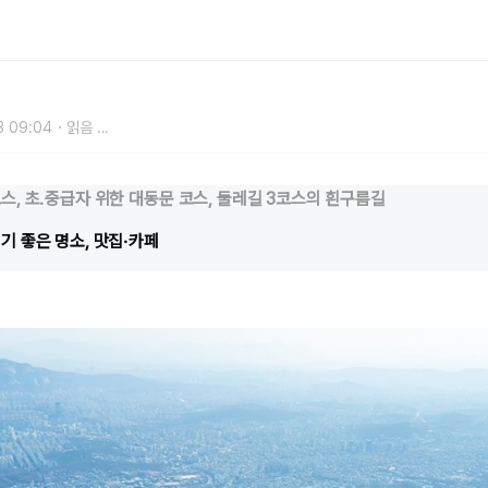
 난이도별 추천 코스
3 09:04
읽음
...
스, 초․중급자 위한 대동문 코스, 둘레길 3코스의 흰구름길
기 좋은 명소, 맛집·카페