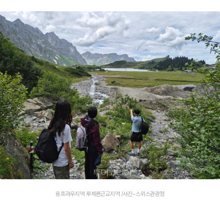
융프라우지역 루체른근교지역 /사진-스위스관광청