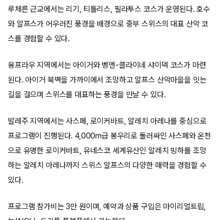
루체른 근교에서는 리기, 티틀리스, 필라투스 코스가 운영된다. 호수
와 알프스가 어우러진 풍경을 배경으로 중부 스위스의 대표 산악 코
스를 경험할 수 있다.
융프라우 지역에서는 아이거와 벵엔-클라이네 샤이덱 코스가 마련
된다. 아이거 북벽을 가까이에서 조망하고 알프스 산악마을을 잇는
길을 걸으며 스위스를 대표하는 풍경을 만날 수 있다.
발레주 지역에서는 사스페, 로이커바트, 알레치 아레나를 중심으로
프로그램이 진행된다. 4,000m급 봉우리로 둘러싸인 사스페와 온천
으로 유명한 로이커바트, 유네스코 세계유산인 알레치 빙하를 조망
하는 알레치 아레나까지 스위스 알프스의 다양한 매력을 경험할 수
있다.
프로그램 참가비는 3만 원이며, 예약과 상품 구입은 마이리얼트립,