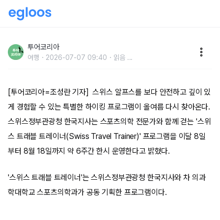
스위스 알프스 하이킹, 초보도 걱정 없다…‘트래블 트레
이너’ 올여름 한정 운영
투어코리아
여행
2026-07-07 09:40
읽음
...
[투어코리아=조성란 기자] 스위스 알프스를 보다 안전하고 깊이 있
게 경험할 수 있는 특별한 하이킹 프로그램이 올여름 다시 찾아온다.
스위스정부관광청 한국지사는 스포츠의학 전문가와 함께 걷는 '스위
스 트래블 트레이너(Swiss Travel Trainer)' 프로그램을 이달 8일
부터 8월 18일까지 약 6주간 한시 운영한다고 밝혔다.
'스위스 트래블 트레이너'는 스위스정부관광청 한국지사와 차 의과
학대학교 스포츠의학과가 공동 기획한 프로그램이다.