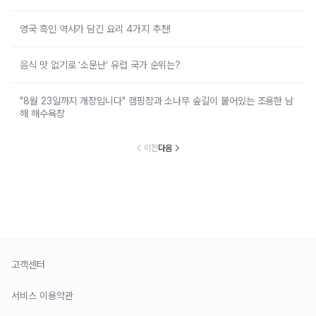
영국 흑인 역사가 담긴 요리 4가지 추천!
음식 맛 없기로 ‘소문난’ 유럽 국가 순위는?
"8월 23일까지 개장입니다" 캠핑장과 소나무 숲길이 붙어있는 조용한 남
해 해수욕장
이전
다음
고객센터
서비스 이용약관