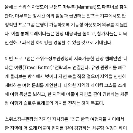
올해는 스위스 아웃도어 브랜드 마무트(Mammut)도 파트너로 참여
한다. 마무트는 장시간 야외 활동과 급변하는 알프스 기후에서도 안
정적인 프로그램 운영이 가능하도록 기능성 아웃도어 의류를 지원한
다. 이를 통해 트레이너들은 현장 대응력을 높이고, 참가자들은 더욱
안전하고 쾌적한 하이킹을 경험할 수 있을 것으로 기대된다.
이번 프로그램은 스위스정부관광청의 지속가능한 관광 캠페인인 '더
나은 여행(Travel Better)' 전략과도 연결된다. 유명 관광지를 빠르
게 둘러보는 방식에서 벗어나 자연 속을 직접 걸으며 지역을 천천히
체험하는 여행 문화를 제안한다. 다양한 지역의 하이킹 코스를 소개
해 여행 동선을 넓히고, 한 지역에 머물며 자연을 깊이 경험하는 체류
형 여행과 슬로우 트래블의 가치를 전하는 것이 목표다.
스위스정부관광청 김지인 지사장은 "최근 한국 여행자들 사이에서
한 지역에 더 오래 머물며 현지를 깊이 경험하는 체류형 여행과 하이