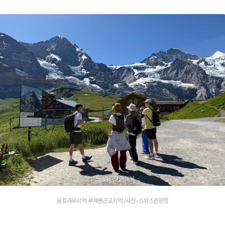
융프라우지역 루체른근교지역 /사진-스위스관광청