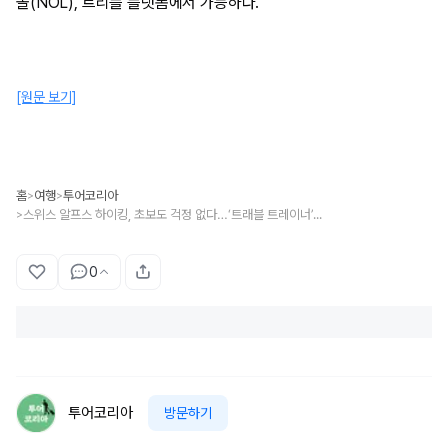
놀(NOL), 트리플 플랫폼에서 가능하다.
[원문 보기]
홈
여행
투어코리아
>
>
스위스 알프스 하이킹, 초보도 걱정 없다…‘트래블 트레이너’ 올여름 한정 운영
>
0
투어코리아
방문하기