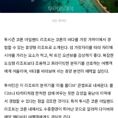
사진-투어민
투시즌 코론 아일랜드 리조트는 코론의 바다를 가장 가까이에서 경
험할 수 있는 휴양형 리조트로 소개된다. 섬 가장자리를 따라 자리해
시야를 가리는 요소가 적고, 탁 트인 오션뷰를 감상하기 좋다. 복잡한
도심형 리조트보다 조용하고 프라이빗한 분위기를 선호하는 여행객
에게 어울리며, 바다를 바라보며 쉬는 휴양 본연의 매력을 살린다.
투어민은 이 리조트의 분위기를 ‘리틀 몰디브’ 콘셉트로 내세운다. 몰
디브나 타히티처럼 한적한 섬에 머무는 듯한 감성을 동남아 지역에
서 경험할 수 있다는 점을 강조한 것이다. 특히 투시즌 코론 아일랜드
리조트는 코론 내에서도 수중환경이 뛰어난 곳으로 알려져 다이버와
해양 액티비티 여행객에게도 관심을 끈다.