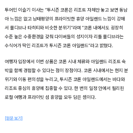
투어민 이슬기 이사는 “투시즌 코론은 리조트 자체만 놓고 보면 동남
아 느낌은 없고 남태평양의 프라이빗한 휴양 아일랜드 느낌이 강해
서 몰디브나 타히티와 비슷한 분위기”라며 “코론 내에서도 굉장히
수준 높은 수중환경을 갖춰 다이버들의 성지이자 리틀 몰디브라는
수식어가 딱인 리조트가 투시즌 코론 아일랜드”라고 밝혔다.
여행자 입장에서 이번 상품은 코론 시내 체류와 아일랜드 리조트 숙
박을 함께 경험할 수 있다는 점이 장점이다. 코론 시내에서는 현지 분
위기와 이동 편의성을 누리고, 투시즌 코론 아일랜드에서는 바다와
리조트 중심의 휴양에 집중할 수 있다. 한 번의 일정 안에서 필리핀
로컬 여행과 프라이빗 섬 휴양을 모두 담은 셈이다.
[원문 보기]