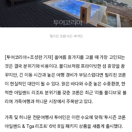
‘필리핀 코론/사진-투어민
[투어코리아=조성란 기자] 올여름 휴가지를 고를 때 가장 고민되는
것은 결국 분위기와 비용이다. 몰디브처럼 프라이빗한 섬 휴양을 꿈
꾸지만, 긴 이동 시간과 높은 여행 경비가 부담스럽다면 필리핀 코론
이 현실적인 대안이 될 수 있다. 맑은 바다와 수준 높은 수중환경, 한
적한 아일랜드 리조트 분위기를 갖춘 코론은 최근 ‘리틀 몰디브’로 불
리며 가족여행과 허니문 시장에서 주목받고 있다.
가족 및 허니문 전문여행사 투어민은 이런 수요에 맞춰 ‘투시즌 코론
아일랜드 & Tga 리조트’ 6박 8일 패키지 상품을 새롭게 출시했다.