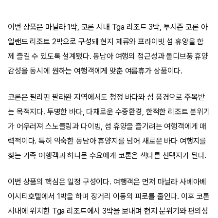
이번 상품은 마닐라 1박, 코론 시내 Tga 리조트 3박, 투시즌 코론 아
일랜드 리조트 2박으로 구성돼 현지 체류와 프라이빗 섬 휴양을 함
께 즐길 수 있도록 설계됐다. 동남아 여행의 접근성과 몰디브풍 휴양
감성을 동시에 원하는 여행객에게 맞춘 여름휴가 상품이다.
코론은 필리핀 팔라완 지역에서도 청정 바다와 섬 풍경으로 주목받
는 목적지다. 투명한 바다, 다채로운 수중환경, 한적한 리조트 분위기
가 어우러져 스노클링과 다이빙, 섬 휴양을 즐기려는 여행객에게 매
력적이다. 특히 익숙한 동남아 휴양지를 넘어 새로운 바다 여행지를
찾는 가족 여행객과 허니문 수요에게 코론은 색다른 선택지가 된다.
이번 상품의 핵심은 일정 구성이다. 여행객은 먼저 마닐라 사베아베
이시티호텔에서 1박을 하며 장거리 이동의 피로를 줄인다. 이후 코론
시내에 위치한 Tga 리조트에서 3박을 보내며 현지 분위기와 편의성