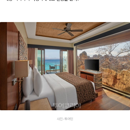
사진-투어민