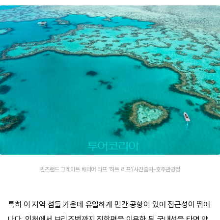
퀸즈랜드 그레이트 배리어 리프 '하트 리프'/사진출처-호주관광청
특히 이 지역 섬들 가운데 유일하게 민간 공항이 있어 접근성이 뛰어
나다. 인천에서 브리즈번까지 직항편을 이용한 뒤 국내선을 타면 약