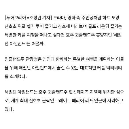
[투어코리아=조성란 기자] 드라마, 영화 속 주인공처럼 하트 모양
산호초 위로 헬기 투어 즐기고 산호해 바라보며 골프 라운딩 즐기는
특별한 커플 여행을 떠나고 싶다면 호주 퀸즐랜드주 휴양지인 ‘해밀
턴 아일랜드’는 어떨까.
퀸즐랜드주 관광청은 연인과 함께하는 특별한 여행을 계획하는 이들
을 위해 해밀턴 아일랜드에서 즐길 수 있는 대표적인 커플 액티비티
를 소개했다.
해밀턴 아일랜드는 호주 퀸즐랜드주 휫선데이즈 지역에 위치한 섬으
로, 세계 최대 산호초 군락인 그레이트 배리어 리프 인근에 자리하고
있다.