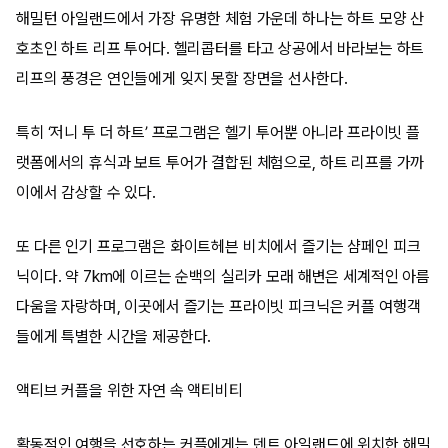
해밀턴 아일랜드에서 가장 유명한 체험 가운데 하나는 하트 모양 산
호초인 하트 리프 투어다. 헬리콥터를 타고 상공에서 바라보는 하트
리프의 풍경은 연인들에게 잊지 못할 장면을 선사한다.
특히 ‘저니 투 더 하트’ 프로그램은 헬기 투어뿐 아니라 프라이빗 플
랫폼에서의 휴식과 보트 투어가 결합된 체험으로, 하트 리프를 가까
이에서 감상할 수 있다.
또 다른 인기 프로그램은 화이트헤븐 비치에서 즐기는 샴페인 피크
닉이다. 약 7km에 이르는 순백의 실리카 모래 해변은 세계적인 아름
다움을 자랑하며, 이곳에서 즐기는 프라이빗 피크닉은 커플 여행객
들에게 특별한 시간을 제공한다.
액티브 커플을 위한 자연 속 액티비티
활동적인 여행을 선호하는 커플에게는 덴트 아일랜드에 위치한 해밀