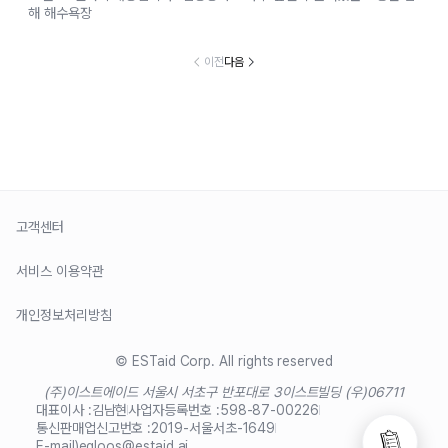
해 해수욕장
이전
다음
고객센터
서비스 이용약관
개인정보처리방침
© ESTaid Corp. All rights reserved
(주)이스트에이드 서울시 서초구 반포대로 3
이스트빌딩 (우)06711
대표이사 :
김남현
사업자등록번호 :
598-87-00226
통신판매업신고번호 :
2019-서울서초-1649
E-mail)
egloos@estaid.ai