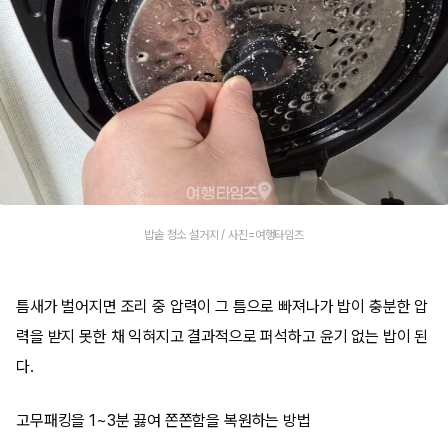
밥솥 청소 설거지 / 사진=여행타임즈
틈새가 벌어지면 조리 중 압력이 그 틈으로 빠져나가 밥이 충분한 압
력을 받지 못한 채 익혀지고 결과적으로 퍼석하고 윤기 없는 밥이 된
다.
고무패킹을 1~3분 끓여 쫀쫀함을 복원하는 방법