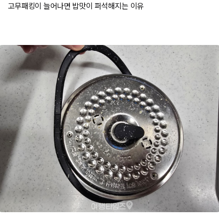
고무패킹이 늘어나면 밥맛이 퍼석해지는 이유