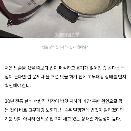
밥솥 청소 설거지 / 사진=여행타임즈
처음 밥솥을 샀을 때보다 밥이 퍼석하고 윤기가 없어진 것 같다는 느
낌이 든다면 쌀 문제나 물 조절 탓을 하기 전에 고무패킹 상태를 먼저
확인해야 한다.
30년 전통 한식 백반집 사장이 밥맛 저하의 가장 흔한 원인으로 꼽
는 것이 바로 고무패킹 노화다. 밥솥은 멀쩡한데 밥맛이 달라졌다면
기분 탓이 아니라 실제로 압력이 새고 있는 상태일 가능성이 높다.