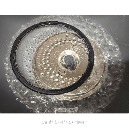
밥솥 청소 설거지 / 사진=여행타임즈