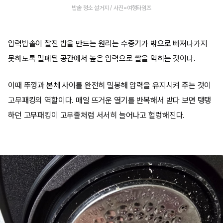
밥솥 청소 설거지 / 사진=여행타임즈
압력밥솥이 찰진 밥을 만드는 원리는 수증기가 밖으로 빠져나가지
못하도록 밀폐된 공간에서 높은 압력으로 쌀을 익히는 것이다.
이때 뚜껑과 본체 사이를 완전히 밀봉해 압력을 유지시켜 주는 것이
고무패킹의 역할이다. 매일 뜨거운 열기를 반복해서 받다 보면 탱탱
하던 고무패킹이 고무줄처럼 서서히 늘어나고 헐렁해진다.