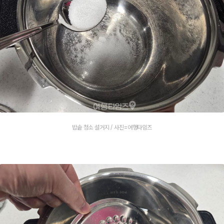
밥솥 청소 설거지 / 사진=여행타임즈