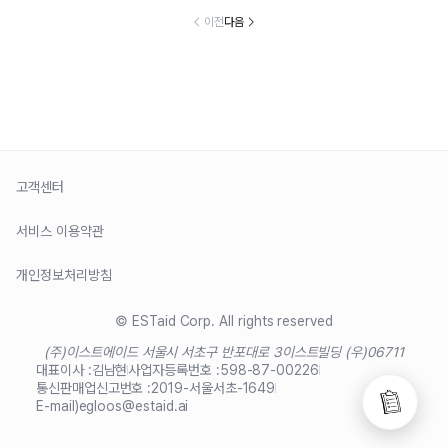
이전
다음
고객센터
서비스 이용약관
개인정보처리방침
© ESTaid Corp. All rights reserved
(주)이스트에이드 서울시 서초구 반포대로 3
이스트빌딩 (우)06711
대표이사 :
김남현
사업자등록번호 :
598-87-00226
통신판매업신고번호 :
2019-서울서초-1649
E-mail)
egloos@estaid.ai