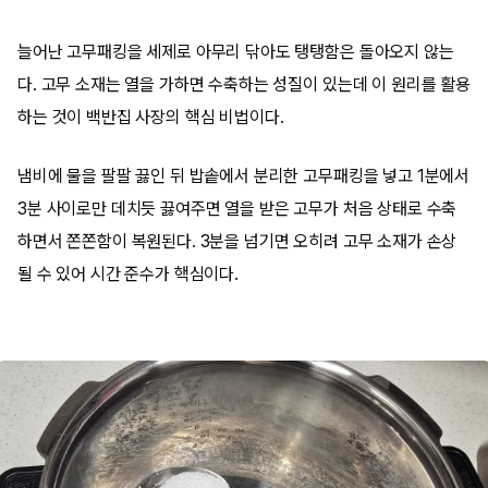
늘어난 고무패킹을 세제로 아무리 닦아도 탱탱함은 돌아오지 않는
다. 고무 소재는 열을 가하면 수축하는 성질이 있는데 이 원리를 활용
하는 것이 백반집 사장의 핵심 비법이다.
냄비에 물을 팔팔 끓인 뒤 밥솥에서 분리한 고무패킹을 넣고 1분에서
3분 사이로만 데치듯 끓여주면 열을 받은 고무가 처음 상태로 수축
하면서 쫀쫀함이 복원된다. 3분을 넘기면 오히려 고무 소재가 손상
될 수 있어 시간 준수가 핵심이다.