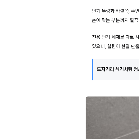
변기 뚜껑과 바깥쪽, 주변
손이 닿는 부분까지 깔끔
전용 변기 세제를 따로 
있으니, 살림이 한결 단
도자기라 식기처럼 