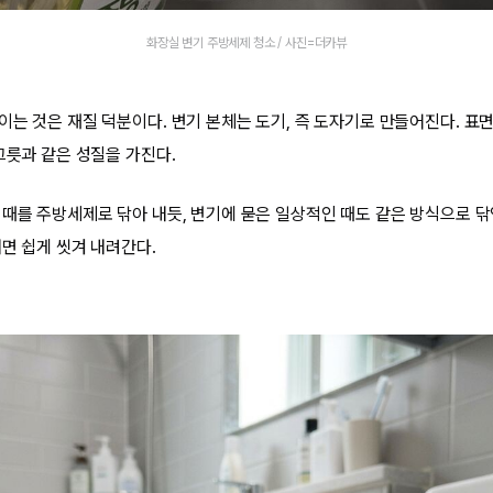
화장실 변기 주방세제 청소 / 사진=더카뷰
이는 것은 재질 덕분이다. 변기 본체는 도기, 즉 도자기로 만들어진다. 표
그릇과 같은 성질을 가진다.
 때를 주방세제로 닦아 내듯, 변기에 묻은 일상적인 때도 같은 방식으로 
내면 쉽게 씻겨 내려간다.