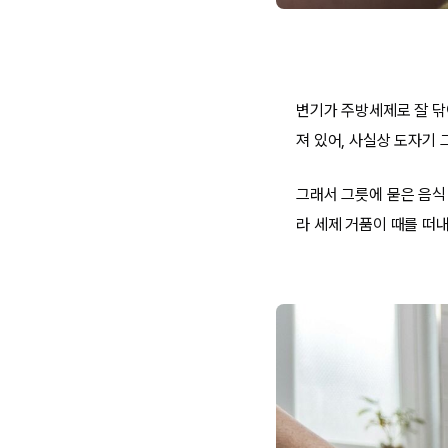
변기가 주방세제로 잘 닦
져 있어, 사실상 도자기 
그래서 그릇에 묻은 음식
라 세제 거품이 때를 떠