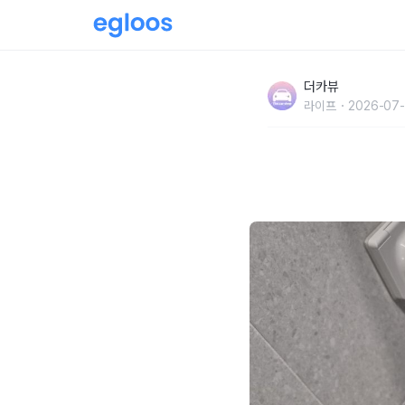
"전용세제 같은 건 전혀 필요 없었습니다" 도
더카뷰
장 제대로 청소하는 방법
라이프
2026-07-