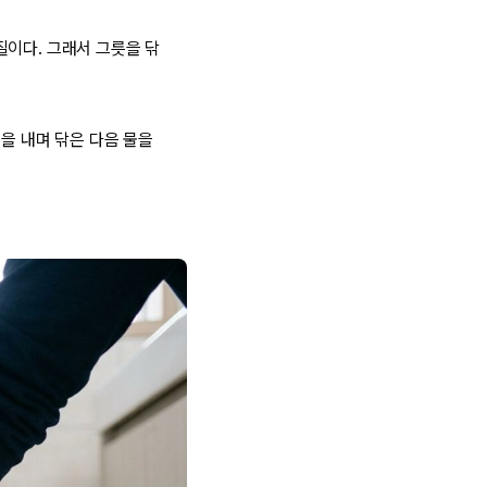
질이다. 그래서 그릇을 닦
을 내며 닦은 다음 물을