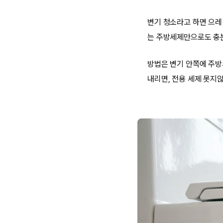
변기 청소라고 하면 으레
는 주방세제만으로도 충분
방법은 변기 안쪽에 주방
내리면, 전용 세제 못지