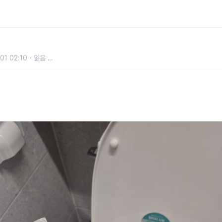
자기로 만들어지는 화장실 변기를 가
01 02:10
읽음
...