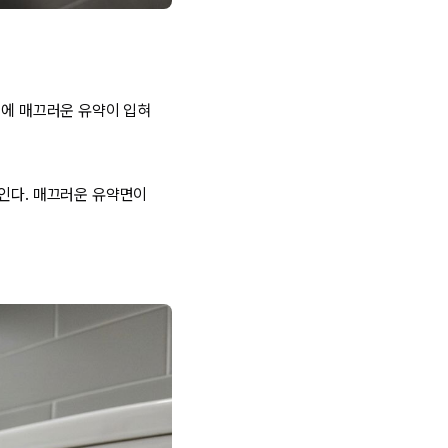
면에 매끄러운 유약이 입혀
닦인다. 매끄러운 유약면이