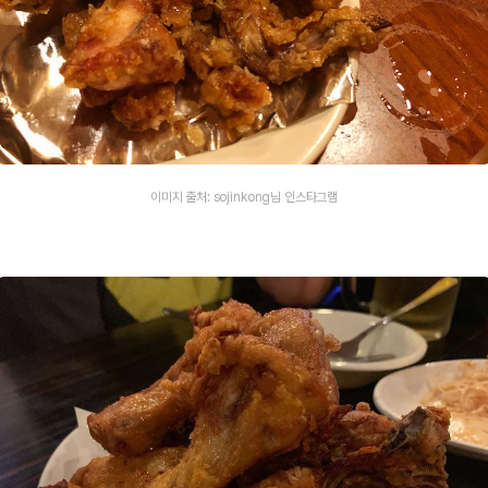
이미지 출처: sojinkong님 인스타그램