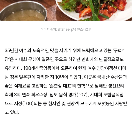
이미지 출처: sh2hee_p님 인스타그램
35년간 여수의 토속적인 맛을 지키기 위해 노력해오고 있는 ‘구백식
당’은 서대회 무침이 일품인 곳으로 허영만 만화가의 단골집으로도
유명하다. 1984년 중앙동에서 오픈하여 현재 여수 연안여객선 터미
널 정문 맞은편에 자리한 지 10년이 되었다. 이곳은 국내산 수산물과
좋은 식재료를 고집하는 ‘손춘심 대표’의 철학으로 남해안 생선요리
축제 3회 연속 최우수상, 남도 음식 명가(`07), 서대회 모범음식점
으로 지정(`00)되는 등 현지인 및 관광객 모두에게 오랫동안 사랑받
고 있다.