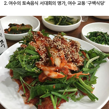
2. 여수의 토속음식 서대회의 명가, 여수 교동 ‘구백식당’