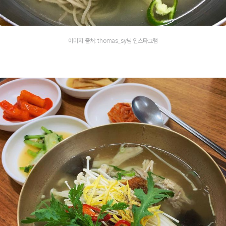
이미지 출처: thomas_sy님 인스타그램