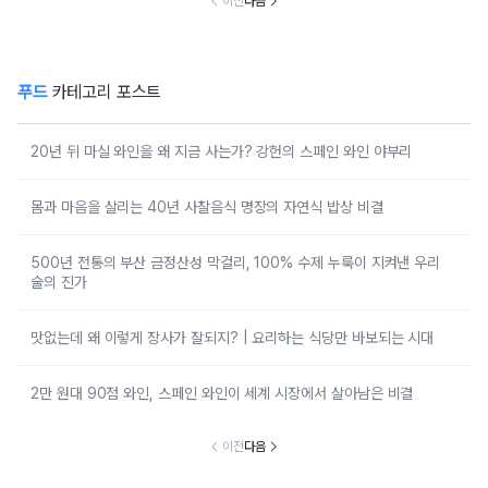
이전
다음
푸드
카테고리 포스트
20년 뒤 마실 와인을 왜 지금 사는가? 강헌의 스페인 와인 야부리
몸과 마음을 살리는 40년 사찰음식 명장의 자연식 밥상 비결
500년 전통의 부산 금정산성 막걸리, 100% 수제 누룩이 지켜낸 우리
술의 진가
맛없는데 왜 이렇게 장사가 잘되지? | 요리하는 식당만 바보되는 시대
2만 원대 90점 와인, 스페인 와인이 세계 시장에서 살아남은 비결
이전
다음