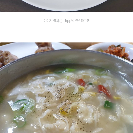
이미지 출처: jj__hpp님 인스타그램