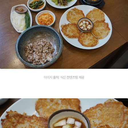
이미지 출처: 식신 컨텐츠팀 제공