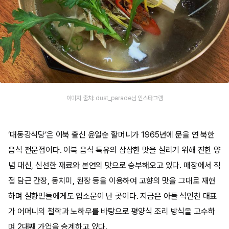
이미지 출처: dust_parade님 인스타그램
‘대동강식당’은 이북 출신 윤일순 할머니가 1965년에 문을 연 북한
음식 전문점이다. 이북 음식 특유의 삼삼한 맛을 살리기 위해 진한 양
념 대신, 신선한 재료와 본연의 맛으로 승부해오고 있다. 매장에서 직
접 담근 간장, 동치미, 된장 등을 이용하여 고향의 맛을 그대로 재현
하며 실향민들에게도 입소문이 난 곳이다. 지금은 아들 석인찬 대표
가 어머니의 철학과 노하우를 바탕으로 평양식 조리 방식을 고수하
며 2대째 가업을 승계하고 있다.