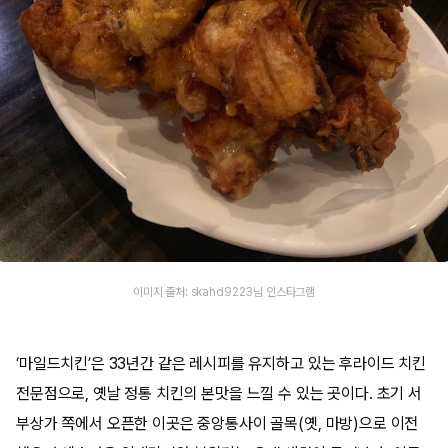
이미지 출처: skahd9223님 인스타그램
‘마일드치킨’은 33년간 같은 레시피를 유지하고 있는 후라이드 치킨
전문점으로, 옛날 정통 치킨의 본맛을 느낄 수 있는 곳이다. 초기 서
부상가 쪽에서 오픈한 이곳은 중앙통사이 골목(옛, 마방)으로 이전