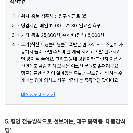
식신TIP
위치: 충북 청주시 청원구 향군로 35
영업시간: 매일 12:00 – 21:30, 일요일 휴무
가격: 족발 25,000원, 수제비(점심) 6,000원
후기(식신 트윙클트윙클): 족발은 반 사이즈도 주문이 가
능해서 둘이 가면 수제비 한 개씩 시키고 족발 반개시키
면 양이 딱 좋아요. 그리고 동네 맛집이라 그런지 이른 시
간인데도 낮술 하러 오시는 어르신 분들도 많더라구요.
탱글탱글한 식감이 살아있는 족발과 부드럽게 씹히는 수
제비는 집에 와서도 자꾸 생각나는 중독적인 맛이에요.
매장정보 바로가기
5. 평양 전통방식으로 선보이는, 대구 봉덕동 ‘대동강식
당’