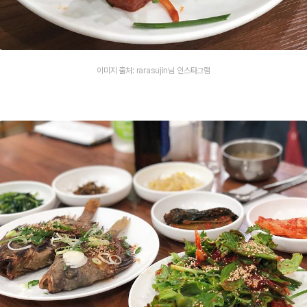
이미지 출처: rarasujin님 인스타그램