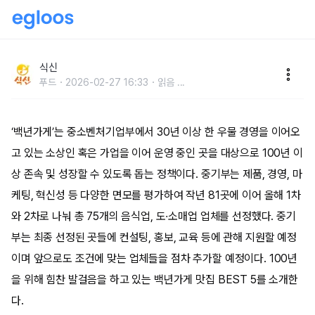
100년을 위한 정성,백년가게 맛집 5탄
식신
푸드
2026-02-27 16:33
읽음
...
‘백년가게’는 중소벤처기업부에서 30년 이상 한 우물 경영을 이어오
고 있는 소상인 혹은 가업을 이어 운영 중인 곳을 대상으로 100년 이
상 존속 및 성장할 수 있도록 돕는 정책이다. 중기부는 제품, 경영, 마
케팅, 혁신성 등 다양한 면모를 평가하여 작년 81곳에 이어 올해 1차
와 2차로 나눠 총 75개의 음식업, 도·소매업 업체를 선정했다. 중기
부는 최종 선정된 곳들에 컨설팅, 홍보, 교육 등에 관해 지원할 예정
이며 앞으로도 조건에 맞는 업체들을 점차 추가할 예정이다. 100년
을 위해 힘찬 발걸음을 하고 있는 백년가게 맛집 BEST 5를 소개한
다.