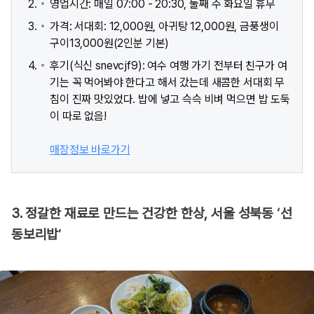
영업시간: 매일 07:00 - 20:30, 둘째 주 화요일 휴무
가격: 서대회: 12,000원, 아귀탕 12,000원, 금풍생이
구이13,000원(2인분 기본)
후기(식신 snevcjf9): 여수 여행 가기 전부터 친구가 여
기는 꼭 먹어봐야 한다고 해서 갔는데 새콤한 서대회 무
침이 진짜 맛있었다. 밥에 넣고 슥슥 비벼 먹으면 밥 도둑
이 따로 없음!
매장정보 바로가기
3. 정갈한 재료로 만드는 건강한 한상, 서울 성북동 ‘선
동보리밥’