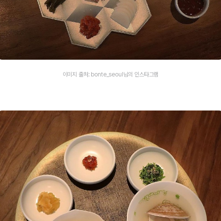
이미지 출처: bonte_seoul님의 인스타그램