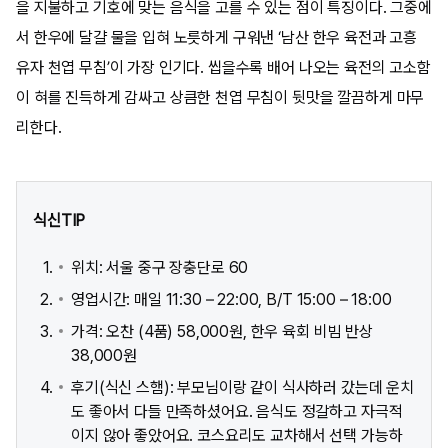
을 지불하고 기호에 맞는 음식을 고를 수 있는 점이 특징이다. 그중에
서 한우에 달걀 물을 입혀 노릇하게 구워낸 ‘남산 한우 육전과 고흥
유자 천엽 무침’이 가장 인기다. 씹을수록 배어 나오는 육전의 고소함
이 혀를 진득하게 감싸고 상큼한 천엽 무침이 뒷맛을 깔끔하게 마무
리한다.
식신TIP
위치: 서울 중구 장충단로 60
영업시간: 매일 11:30 – 22:00, B/T 15:00 – 18:00
가격: 오찬 (4품) 58,000원, 한우 육회 비빔 반상
38,000원
후기(식신 스햄): 부모님이랑 같이 식사하러 갔는데 운치
도 좋아서 다들 만족하셨어요. 음식도 정갈하고 자극적
이지 않아 좋았어요. 코스요리도 교차해서 선택 가능하