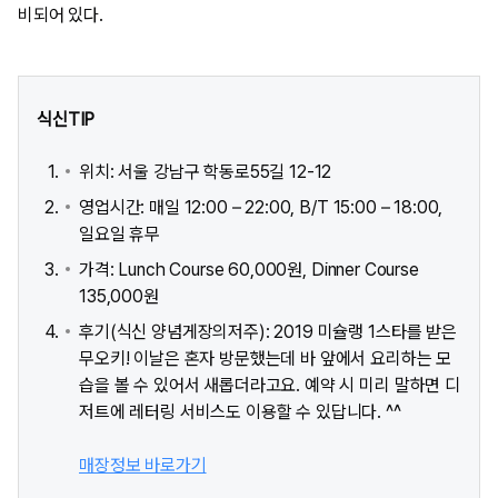
비되어 있다.
식신TIP
위치: 서울 강남구 학동로55길 12-12
영업시간: 매일 12:00 – 22:00, B/T 15:00 – 18:00,
일요일 휴무
가격: Lunch Course 60,000원, Dinner Course
135,000원
후기(식신 양념게장의저주): 2019 미슐랭 1스타를 받은
무오키! 이날은 혼자 방문했는데 바 앞에서 요리하는 모
습을 볼 수 있어서 새롭더라고요. 예약 시 미리 말하면 디
저트에 레터링 서비스도 이용할 수 있답니다. ^^
매장정보 바로가기