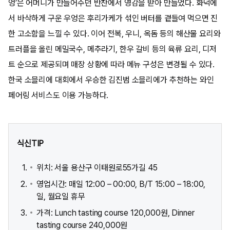
엉’은 어머니가 만들어주던 반찬에서 영감을 받아 만들었다. 화덕에
서 바삭하게 구운 우엉은 후리가케가 섞인 버터를 곁들여 먹으면 진
한 고소함을 느낄 수 있다. 이어 전복, 우니, 옥돔 등의 해산물 요리와
트러플을 올린 메밀국수, 메추라기, 한우 갈비 등의 육류 요리, 디저
트 순으로 제공되며 매장 상황에 따라 메뉴 구성은 변경될 수 있다.
한국 소믈리에 대회에서 우승한 김진범 소믈리에가 추천하는 와인
페어링 서비스도 이용 가능하다.
식신TIP
위치: 서울 용산구 이태원로55가길 45
영업시간: 매일 12:00 – 00:00, B/T 15:00 – 18:00,
일, 월요일 휴무
가격: Lunch tasting course 120,000원, Dinner
tasting course 240,000원