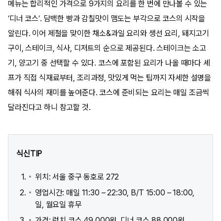
메뉴는 합리적인 가격으로 9가지의 요리를 한 번에 만나볼 수 있는
‘디너 코스’. 담백한 빵과 감칠맛이 맴도는 부각으로 코스의 시작을
알린다. 이어 제철을 맞이한 채소&과일 요리와 생선 요리, 돼지고기
구이, 스테이크, 식사, 디저트의 순으로 제공된다. 스테이크는 소고
기, 양고기 중 선택할 수 있다. 코스에 포함된 요리가 나올 때마다 셰
프가 직접 식재료부터, 조리과정, 맛있게 먹는 팁까지 자세한 설명을
해줘 식사의 재미를 높여준다. 코스에 준비되는 요리는 매일 조금씩
달라진다고 하니 참고할 것.
식신TIP
위치: 서울 중구 동호로 272
영업시간: 매일 11:30 – 22:30, B/T 15:00 – 18:00,
일, 월요일 휴무
가격: 런치 코스 49,000원, 디너 코스 88,000원