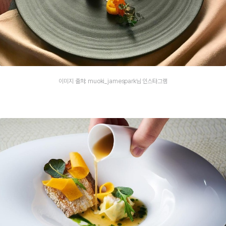
이미지 출처: muoki_jamespark님 인스타그램