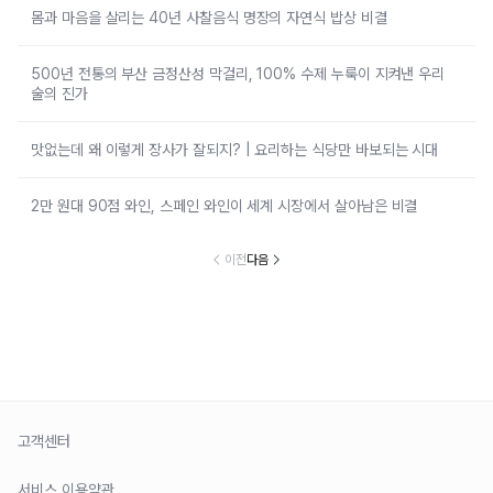
몸과 마음을 살리는 40년 사찰음식 명장의 자연식 밥상 비결
500년 전통의 부산 금정산성 막걸리, 100% 수제 누룩이 지켜낸 우리
술의 진가
맛없는데 왜 이렇게 장사가 잘되지? | 요리하는 식당만 바보되는 시대
2만 원대 90점 와인, 스페인 와인이 세계 시장에서 살아남은 비결
이전
다음
고객센터
서비스 이용약관