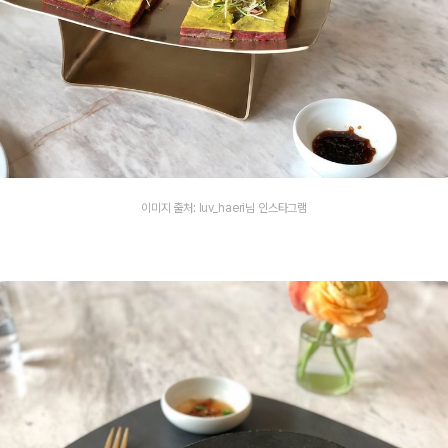
이미지 출처: luv_haeri님 인스타그램