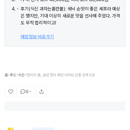
후기(식신 과자는홈런볼): 워낙 손맛이 좋은 셰프라 예상
은 했지만, 기대 이상의 새로운 맛을 선사해 주었다. 가격
도 무척 합리적이고!
매장정보 바로가기
홈
푸드
식신
한식의 美, 모던 한식 파인 다이닝 신흥 강자 5곳
>
>
>
0