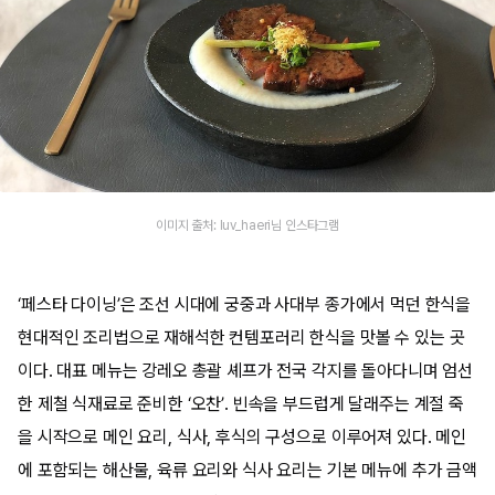
이미지 출처: luv_haeri님 인스타그램
‘페스타 다이닝’은 조선 시대에 궁중과 사대부 종가에서 먹던 한식을
현대적인 조리법으로 재해석한 컨템포러리 한식을 맛볼 수 있는 곳
이다. 대표 메뉴는 강레오 총괄 셰프가 전국 각지를 돌아다니며 엄선
한 제철 식재료로 준비한 ‘오찬’. 빈속을 부드럽게 달래주는 계절 죽
을 시작으로 메인 요리, 식사, 후식의 구성으로 이루어져 있다. 메인
에 포함되는 해산물, 육류 요리와 식사 요리는 기본 메뉴에 추가 금액