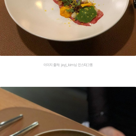
이미지 출처: jayj_kim님 인스타그램