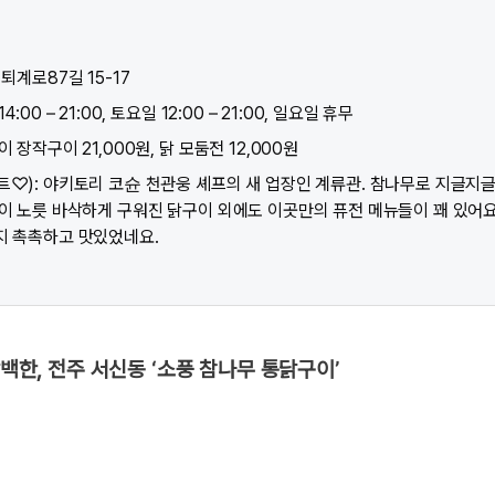
 퇴계로87길 15-17
:00 – 21:00, 토요일 12:00 – 21:00, 일요일 휴무
 장작구이 21,000원, 닭 모둠전 12,000원
트♡): 야키토리 코슌 천관웅 셰프의 새 업장인 계류관. 참나무로 지글지글
겉이 노릇 바삭하게 구워진 닭구이 외에도 이곳만의 퓨전 메뉴들이 꽤 있어요
지 촉촉하고 맛있었네요.
담백한, 전주 서신동 ‘소풍 참나무 통닭구이’