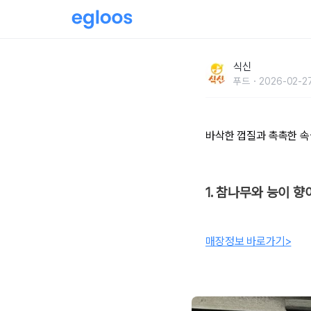
1인 1닭 가능한, 전국 통닭구이 맛집 BEST 5
식신
푸드
2026-02-27
바삭한 껍질과 촉촉한 속
1. 참나무와 능이 향
매장정보 바로가기>