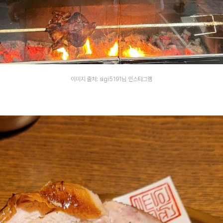
이미지 출처: sigi5191님 인스타그램