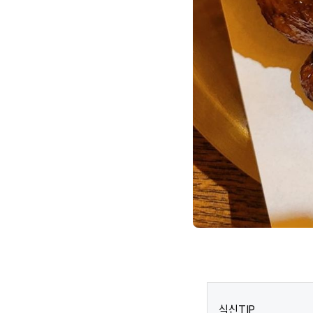
식신TIP