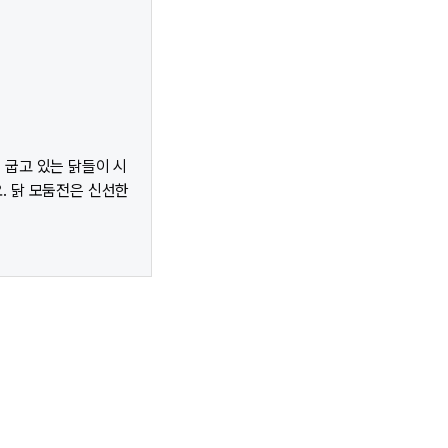
 굽고 있는 닭들이 시
. 닭 모둠전은 신선한